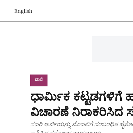
English
ದಾವೆ
ಧಾರ್ಮಿಕ ಕಟ್ಟಡಗಳಿಗೆ 
ವಿಚಾರಣೆ ನಿರಾಕರಿಸಿದ ಸ
ಸದರಿ ಅರ್ಜಿಯನ್ನು ಮೊದಲಿಗೆ ಸಂಬಂಧಿತ ಹೈಕೋರ್
ಪ್ರಶ್ನಿಸಿದ ಸರ್ವೋಚ್ಚ ನ್ಯಾಯಾಲಯ.