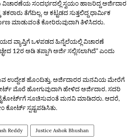
ಂದು ವಿಚಾರಣೆಯ ಸಂದರ್ಭದಲ್ಲಿ ಸ್ವಯಂ ಹಾಜರಿದ್ದ ಅರ್ಜಿದಾರ
ಕರಾರು ತೆಗೆದಿಲ್ಲ. ಆ ಕಟ್ಟಡದ ಸುತ್ತಲಿದ್ದ ಧಾರ್ಮಿಕ
ರ್ಮಾಣ ಮಾಡುವಂತೆ ಕೋರಿರುವುದಾಗಿ ತಿಳಿಸಿದರು.
 ವ್ಯಾಪ್ತಿಗೆ ಒಳಪಡದ ಹಿನ್ನೆಲೆಯಲ್ಲಿ ವಿಚಾರಣೆ
ೇದ 12ರ ಅಡಿ ತಪ್ಪಾಗಿ ಅರ್ಜಿ ಸಲ್ಲಿಸಲಾಗಿದೆ” ಎಂದು
ವ ಉದ್ದೇಶ ಹೊಂದಿತ್ತು. ಅರ್ಜಿದಾರರ ಮನವಿಯ ಮೇರೆಗೆ
ರ್ಟ್ ಮೊರೆ ಹೋಗುವುದಾಗಿ ಹೇಳಿದ ಅರ್ಜಿದಾರ. ಸದರಿ
 ಹೈಕೋರ್ಟ್‌ಗೆ ಸೂಚಿಸುವಂತೆ ಮನವಿ ಮಾಡಿದರು. ಆದರೆ,
ಕೋರ್ಟ್‌ ಸ್ಪಷ್ಟಪಡಿಸಿತು.
ash Reddy
Justice Ashok Bhushan