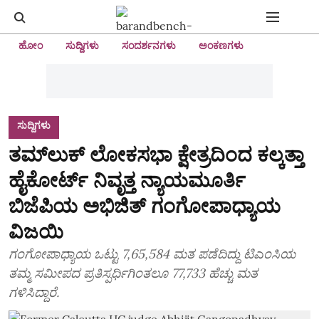
ಹೋಂ
ಸುದ್ದಿಗಳು
ಸಂದರ್ಶನಗಳು
ಅಂಕಣಗಳು
ಸುದ್ದಿಗಳು
ತಮ್‌ಲುಕ್‌ ಲೋಕಸಭಾ ಕ್ಷೇತ್ರದಿಂದ ಕಲ್ಕತ್ತಾ
ಹೈಕೋರ್ಟ್ ನಿವೃತ್ತ ನ್ಯಾಯಮೂರ್ತಿ
ಬಿಜೆಪಿಯ ಅಭಿಜಿತ್ ಗಂಗೋಪಾಧ್ಯಾಯ
ವಿಜಯಿ
ಗಂಗೋಪಾಧ್ಯಾಯ ಒಟ್ಟು 7,65,584 ಮತ ಪಡೆದಿದ್ದು ಟಿಎಂಸಿಯ
ತಮ್ಮ ಸಮೀಪದ ಪ್ರತಿಸ್ಪರ್ಧಿಗಿಂತಲೂ 77,733 ಹೆಚ್ಚು ಮತ
ಗಳಿಸಿದ್ದಾರೆ.