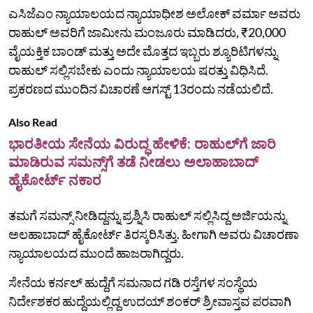
ಎಸಿಜೆಎಂ ನ್ಯಾಯಾಲಯದ ನ್ಯಾಯಾಧೀಶ ಅಲೋಕ್ ವರ್ಮಾ ಅವರು
ರಾಹುಲ್‌ ಅವರಿಗೆ ಜಾಮೀನು ಮಂಜೂರು ಮಾಡಿದರು, ₹20,000
ವೈಯಕ್ತಿಕ ಬಾಂಡ್ ಮತ್ತು ಅದೇ ಮೊತ್ತದ ಇಬ್ಬರು ಶ್ಯೂರಿಟಿಗಳನ್ನು
ರಾಹುಲ್‌ ಸಲ್ಲಿಸಬೇಕು ಎಂದು ನ್ಯಾಯಾಲಯ ಷರತ್ತು ವಿಧಿಸಿದೆ.
ಪ್ರಕರಣದ ಮುಂದಿನ ವಿಚಾರಣೆ ಆಗಸ್ಟ್ 13ರಂದು ನಡೆಯಲಿದೆ.
Also Read
ಭಾರತೀಯ ಸೇನೆಯ ವಿರುದ್ಧ ಹೇಳಿಕೆ: ರಾಹುಲ್‌ಗೆ ಜಾರಿ
ಮಾಡಿರುವ ಸಮನ್ಸ್‌ಗೆ ತಡೆ ನೀಡಲು ಅಲಾಹಾಬಾದ್‌
ಹೈಕೋರ್ಟ್‌ ನಕಾರ
ತಮಗೆ ಸಮನ್ಸ್ ನೀಡಿದ್ದನ್ನು ಪ್ರಶ್ನಿಸಿ ರಾಹುಲ್‌ ಸಲ್ಲಿಸಿದ್ದ ಅರ್ಜಿಯನ್ನು
ಅಲಹಾಬಾದ್ ಹೈಕೋರ್ಟ್ ತಿರಸ್ಕರಿಸಿತ್ತು. ಹೀಗಾಗಿ ಅವರು ವಿಚಾರಣಾ
ನ್ಯಾಯಾಲಯದ ಮುಂದೆ ಹಾಜರಾಗಿದ್ದರು.
ಸೇನೆಯ ಕರ್ನಲ್‌ ಹುದ್ದೆಗೆ ಸಮನಾದ ಗಡಿ ರಸ್ತೆಗಳ ಸಂಸ್ಥೆಯ
ನಿರ್ದೇಶಕರ ಹುದ್ದೆಯಲ್ಲಿದ್ದ ಉದಯ್‌ ಶಂಕರ್‌ ಶ್ರೀವಾಸ್ತವ ಪರವಾಗಿ