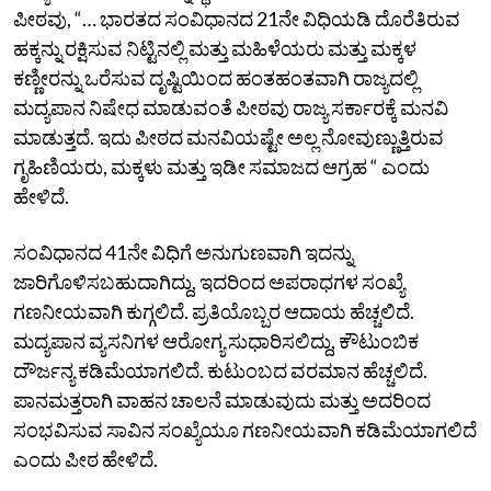
ಪೀಠವು, “… ಭಾರತದ ಸಂವಿಧಾನದ 21ನೇ ವಿಧಿಯಡಿ ದೊರೆತಿರುವ
ಹಕ್ಕನ್ನು ರಕ್ಷಿಸುವ ನಿಟ್ಟಿನಲ್ಲಿ ಮತ್ತು ಮಹಿಳೆಯರು ಮತ್ತು ಮಕ್ಕಳ
ಕಣ್ಣೀರನ್ನು ಒರೆಸುವ ದೃಷ್ಟಿಯಿಂದ ಹಂತಹಂತವಾಗಿ ರಾಜ್ಯದಲ್ಲಿ
ಮದ್ಯಪಾನ ನಿಷೇಧ ಮಾಡುವಂತೆ ಪೀಠವು ರಾಜ್ಯ ಸರ್ಕಾರಕ್ಕೆ ಮನವಿ
ಮಾಡುತ್ತದೆ. ಇದು ಪೀಠದ ಮನವಿಯಷ್ಟೇ ಅಲ್ಲ ನೋವುಣ್ಣುತ್ತಿರುವ
ಗೃಹಿಣಿಯರು, ಮಕ್ಕಳು ಮತ್ತು ಇಡೀ ಸಮಾಜದ ಆಗ್ರಹ “ ಎಂದು
ಹೇಳಿದೆ.
ಸಂವಿಧಾನದ 41ನೇ ವಿಧಿಗೆ ಅನುಗುಣವಾಗಿ ಇದನ್ನು
ಜಾರಿಗೊಳಿಸಬಹುದಾಗಿದ್ದು, ಇದರಿಂದ ಅಪರಾಧಗಳ ಸಂಖ್ಯೆ
ಗಣನೀಯವಾಗಿ ಕುಗ್ಗಲಿದೆ. ಪ್ರತಿಯೊಬ್ಬರ ಆದಾಯ ಹೆಚ್ಚಲಿದೆ.
ಮದ್ಯಪಾನ ವ್ಯಸನಿಗಳ ಆರೋಗ್ಯ ಸುಧಾರಿಸಲಿದ್ದು, ಕೌಟುಂಬಿಕ
ದೌರ್ಜನ್ಯ ಕಡಿಮೆಯಾಗಲಿದೆ. ಕುಟುಂಬದ ವರಮಾನ ಹೆಚ್ಚಲಿದೆ.
ಪಾನಮತ್ತರಾಗಿ ವಾಹನ ಚಾಲನೆ ಮಾಡುವುದು ಮತ್ತು ಅದರಿಂದ
ಸಂಭವಿಸುವ ಸಾವಿನ ಸಂಖ್ಯೆಯೂ ಗಣನೀಯವಾಗಿ ಕಡಿಮೆಯಾಗಲಿದೆ
ಎಂದು ಪೀಠ ಹೇಳಿದೆ.