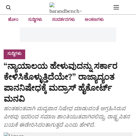
ಹೋಂ
ಸುದ್ದಿಗಳು
ಸಂದರ್ಶನಗಳು
ಅಂಕಣಗಳು
ಸುದ್ದಿಗಳು
“ನ್ಯಾಯಾಲಯ ಹೇಳುವುದನ್ನು ಸರ್ಕಾರ
ಕೇಳಿಸಿಕೊಳ್ಳುತ್ತಿದೆಯೇ?” ರಾಜ್ಯಾದ್ಯಂತ
ಪಾನನಿಷೇಧಕ್ಕೆ ಮದ್ರಾಸ್‌ ಹೈಕೋರ್ಟ್‌
ಮನವಿ
ಹಂತಹಂತವಾಗಿ ಮದ್ಯಪಾನ ನಿಷೇಧ ಮಾಡುವಂತೆ ಆಗ್ರಹಿಸಿರುವ
ಪೀಠವು ಇದರಿಂದ ಸಮಾಜ ಶಾಂತಿಯುತವಾಗಿರಲಿದ್ದು, ರಾಷ್ಟ್ರಪಿತನ
ಬಯಕೆ ಈಡೇರಿಸಿದಂತಾಗುತ್ತದೆ ಎಂದು ಹೇಳಿದೆ.