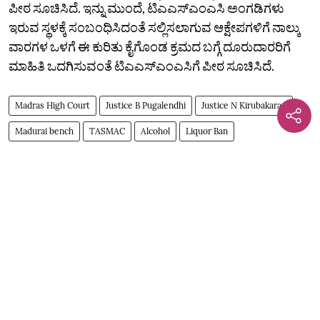
ಪೀಠ ಸೂಚಿಸಿದೆ. ಇನ್ನು ಮುಂದೆ, ಟಿಎಎಸ್‌ಎಂಎಸಿ ಅಂಗಡಿಗಳು
ಇರುವ ಸ್ಥಳಕ್ಕೆ ಸಂಬಂಧಿಸಿದಂತೆ ಸಲ್ಲಿಸಲಾಗುವ ಆಕ್ಷೇಪಗಳಿಗೆ ನಾಲ್ಕು
ವಾರಗಳ ಒಳಗೆ ಈ ಕುರಿತು ಕೈಗೊಂಡ ಕ್ರಮದ ಬಗ್ಗೆ ದೂರುದಾರರಿಗೆ
ಮಾಹಿತಿ ಒದಗಿಸುವಂತೆ ಟಿಎಎಸ್‌ಎಂಎಸಿಗೆ ಪೀಠ ಸೂಚಿಸಿದೆ.
Madras High Court
Justice B Pugalendhi
Justice N Kirubakaran
Madurai bench
TASMAC
Alcohol
Liquor Ban