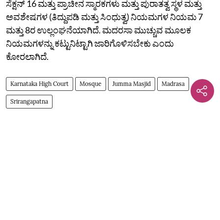
ಸೆಕ್ಷನ್‌ 16 ಮತ್ತು ಪ್ರಾಚೀನ ಸ್ಮಾರಕಗಳು ಮತ್ತು ಪುರಾತತ್ವ ಸ್ಥಳ ಮತ್ತು
ಅವಶೇಷಗಳ (ತಿದ್ದುಪಡಿ ಮತ್ತು ಸಿಂಧುತ್ವ)‌ ನಿಯಮಗಳ ನಿಯಮ 7
ಮತ್ತು 8ರ ಉಲ್ಲಂಘನೆಯಾಗಿದೆ. ಮದರಸಾ ಮುಚ್ಚುವ ಮೂಲಕ
ನಿಯಮಗಳನ್ನು ಕಟ್ಟುನಿಟ್ಟಾಗಿ ಜಾರಿಗೊಳಿಸಬೇಕು ಎಂದು
ಕೋರಲಾಗಿದೆ.
Karnataka High Court
Mosque
Jumma Masjid
Madrasa
Srirangapatna