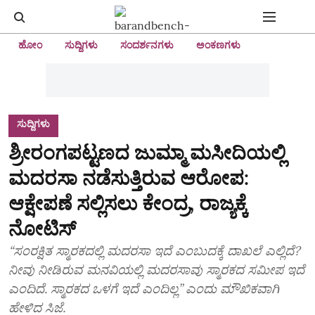
ಹೋಂ
ಸುದ್ದಿಗಳು
ಸಂದರ್ಶನಗಳು
ಅಂಕಣಗಳು
ಸುದ್ದಿಗಳು
ಶ್ರೀರಂಗಪಟ್ಟಣದ ಜುಮ್ಮಾ ಮಸೀದಿಯಲ್ಲಿ
ಮದರಸಾ ನಡೆಸುತ್ತಿರುವ ಆರೋಪ:
ಆಕ್ಷೇಪಣೆ ಸಲ್ಲಿಸಲು ಕೇಂದ್ರ, ರಾಜ್ಯಕ್ಕೆ
ನೋಟಿಸ್‌
“ಸಂರಕ್ಷಿತ ಸ್ಮಾರಕದಲ್ಲಿ ಮದರಸಾ ಇದೆ ಎಂಬುದಕ್ಕೆ ದಾಖಲೆ ಎಲ್ಲಿದೆ?
ನೀವು ನೀಡಿರುವ ಮನವಿಯಲ್ಲಿ ಮದರಸಾವು ಸ್ಮಾರಕದ ಸಮೀಪ ಇದೆ
ಎಂದಿದೆ. ಸ್ಮಾರಕದ ಒಳಗೆ ಇದೆ ಎಂದಿಲ್ಲ” ಎಂದು ಮೌಖಿಕವಾಗಿ
ಹೇಳಿದ ಸಿಜೆ.