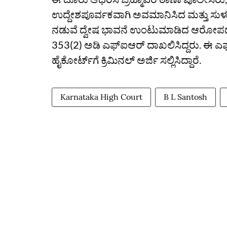
ಉದ್ದೇಶಪೂರ್ವಕವಾಗಿ ಅವಮಾನಿಸಿದ ಮತ್ತು ಸುಳ್ಳ
ನಡುವೆ ದ್ವೇಷ ಭಾವನೆ ಉಂಟುಮಾಡಿದ ಆರೋಪದ ಮೇಲೆ
353(2) ಅಡಿ ಎಫ್‌ಐಆರ್‌ ದಾಖಲಿಸಿದ್ದರು. ಈ 
ಹೈಕೋರ್ಟ್‌ಗೆ ಕ್ರಿಮಿನಲ್‌ ಅರ್ಜಿ ಸಲ್ಲಿಸಿದ್ದಾರೆ.
Karnataka High Court
B L Santosh