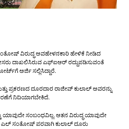
್‌ ಸಂತೋಷ್‌ ವಿರುದ್ಧ ಅವಹೇಳನಕಾರಿ ಹೇಳಿಕೆ ನೀಡಿದ
ೀಸರು ದಾಖಲಿಸಿರುವ ಎಫ್‌ಐಆರ್‌ ರದ್ದುಪಡಿಸುವಂತೆ
್‌ಗೆ ಅರ್ಜಿ ಸಲ್ಲಿಸಿದ್ದಾರೆ.
ತ್ತು ಪ್ರಕರಣದ ದೂರದಾರ ರಾಜೀವ್‌ ಕುಲಾಲ್‌ ಅವರನ್ನು
ಿಚಾರಣೆಗೆ ನಿದಿಯಾಗಬೇಕಿದೆ.
್ಕೂ ಯಾವುದೇ ಸಂಬಂಧವಿಲ್ಲ. ಆತನ ವಿರುದ್ಧ ಯಾವುದೇ
 ಬಿ ಎಲ್‌ ಸಂತೋಷ್‌ ಪರವಾಗಿ ಕುಲಾಲ್‌ ದೂರು