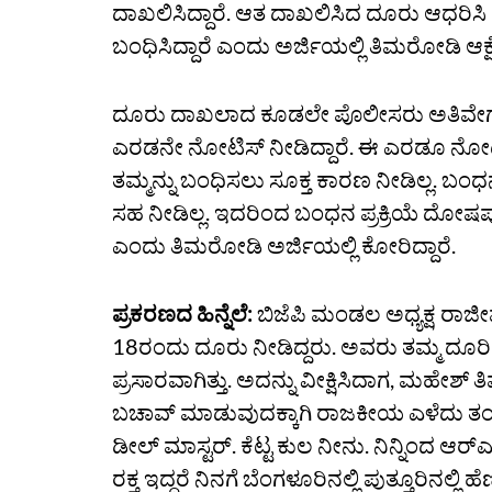
ದಾಖಲಿಸಿದ್ದಾರೆ. ಆತ ದಾಖಲಿಸಿದ ದೂರು ಆಧರಿಸಿ
ಬಂಧಿಸಿದ್ದಾರೆ ಎಂದು ಅರ್ಜಿಯಲ್ಲಿ ತಿಮರೋಡಿ ಆಕ್ಷೇಪ
ದೂರು ದಾಖಲಾದ ಕೂಡಲೇ ಪೊಲೀಸರು ಅತಿವೇಗದಲ್ಲಿ
ಎರಡನೇ ನೋಟಿಸ್‌ ನೀಡಿದ್ದಾರೆ. ಈ ಎರಡೂ ನೋಟಿಸ
ತಮ್ಮನ್ನು ಬಂಧಿಸಲು ಸೂಕ್ತ ಕಾರಣ ನೀಡಿಲ್ಲ. ಬ
ಸಹ ನೀಡಿಲ್ಲ. ಇದರಿಂದ ಬಂಧನ ಪ್ರಕ್ರಿಯೆ ದೋಷಪೂ
ಎಂದು ತಿಮರೋಡಿ ಅರ್ಜಿಯಲ್ಲಿ ಕೋರಿದ್ದಾರೆ.
ಪ್ರಕರಣದ ಹಿನ್ನೆಲೆ:
ಬಿಜೆಪಿ ಮಂಡಲ ಅಧ್ಯಕ್ಷ ರಾಜೀವ್
18ರಂದು ದೂರು ನೀಡಿದ್ದರು. ಅವರು ತಮ್ಮ ದೂರಿನಲ್
ಪ್ರಸಾರವಾಗಿತ್ತು. ಅದನ್ನು ವೀಕ್ಷಿಸಿದಾಗ, ಮಹೇಶ್
ಬಚಾವ್‌ ಮಾಡುವುದಕ್ಕಾಗಿ ರಾಜಕೀಯ ಎಳೆದು ತ
ಡೀಲ್‌ ಮಾಸ್ಟರ್‌. ಕೆಟ್ಟ ಕುಲ ನೀನು. ನಿನ್ನಿಂದ ಆರ್‌
ರಕ್ತ ಇದ್ದರೆ ನಿನಗೆ ಬೆಂಗಳೂರಿನಲ್ಲಿ ಪುತ್ತೂರಿನಲ್ಲಿ