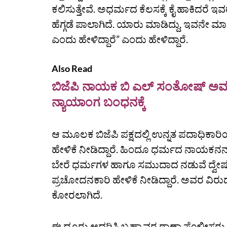
ಕಲಿಸುತ್ತೇವೆ. ಅಧರ್ಮದ ಕೆಲಸಕ್ಕೆ ಕೈ ಹಾಕಿದರೆ ಇ
ಹೆಗ್ಗಡೆ ಪಾಲಾಗಿದೆ. ಯಾರು ಮಾಡಿದ್ದು, ಇವನೇ ಮಾ
ಎಂದು ಹೇಳಿದ್ದಾರೆ” ಎಂದು ಹೇಳಿದ್ದಾರೆ.
Also Read
ಬಿಜೆಪಿ ನಾಯಕ ಬಿ ಎಲ್‌ ಸಂತೋಷ್‌ ಅ
ನ್ಯಾಯಾಂಗ ಬಂಧನಕ್ಕೆ
ಆ ಮೂಲಕ ಬಿಜೆಪಿ ಪಕ್ಷದಲ್ಲಿ ಉನ್ನತ ಪದಾಧಿಕಾರ
ಹೇಳಿಕೆ ನೀಡಿದ್ದಾರೆ. ಹಿಂದೂ ಧರ್ಮದ ನಾಯಕನನ್
ಬೇರೆ ಧರ್ಮಗಳ ಹಾಗೂ ಸಮುದಾದ ನಡುವೆ ದ್ವೇಷ
ಪ್ರಚೋದನಕಾರಿ ಹೇಳಿಕೆ ನೀಡಿದ್ದಾರೆ. ಅವರ ವಿರು
ಕೋರಲಾಗಿದೆ.
ಈ ದೂರು ಆಧರಿಸಿ ಬ್ರಹ್ಮಾವರ ಠಾಣಾ ಪೊಲೀಸರು, 