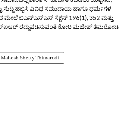
ು ಸುದ್ದಿ ಹಬ್ಬಿಸಿ ವಿವಿಧ ಸಮುದಾಯ ಹಾಗೂ ಧರ್ಮಗಳ
 ಬಿಎನ್‌ಎಸ್‌ಎಸ್‌ ಸೆಕ್ಷನ್‌ 196(1), 352 ಮತ್ತು
ಎಫ್‌ಐಆರ್‌ ರದ್ದುಪಡಿಸುವಂತೆ ಕೋರಿ ಮಹೇಶ್‌ ತಿಮರೋಡಿ
Mahesh Shetty Thimarodi