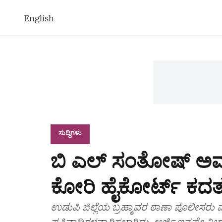
English
ಸುದ್ದಿಗಳು
ಬಿ ಎಲ್‌ ಸಂತೋಷ್‌ ಅವ
ಕೋರಿ ಹೈಕೋರ್ಟ್‌ ಕದತ
ಉಡುಪಿ ಜಿಲ್ಲೆಯ ಬ್ರಹ್ಮಾವರ ಠಾಣಾ ಪೊಲೀಸರು 
ಪ್ರತಿವಾದಿಗಳನ್ನಾಗಿಸಲಾಗಿದ್ದು, ಅರ್ಜಿ ಇನ್ನಷ್ಟೇ ವ