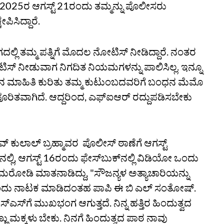
 2025ರ ಆಗಸ್ಟ್‌ 21ರಂದು ತಮ್ಮನ್ನು ಪೊಲೀಸರು
ಿಸಿದ್ದಾರೆ.
 ತಮ್ಮ ಪತ್ನಿಗೆ ಮೊದಲ ನೋಟಿಸ್‌ ನೀಡಿದ್ದಾರೆ. ನಂತರ
್‌ ನೀಡುವಾಗ ನಿಗದಿತ ನಿಯಮಗಳನ್ನು ಪಾಲಿಸಿಲ್ಲ. ಇನ್ನೂ
ಂಧನ ಮಾಹಿತಿ ಕುರಿತು ತಮ್ಮ ಕುಟುಂಬದವರಿಗೆ ಬಂಧನ ಮೆಮೊ
ರಿತವಾಗಿದೆ. ಆದ್ದರಿಂದ, ಎಫ್‌ಐಆರ್‌ ರದ್ದುಪಡಿಸಬೇಕು
‌ ಕುಲಾಲ್‌ ಬ್ರಹ್ಮಾವರ ಪೊಲೀಸ್‌ ಠಾಣೆಗೆ ಆಗಸ್ಟ್‌
ಲಿ, ಆಗಸ್ಟ್‌ 16ರಂದು ಫೇಸ್‌ಬುಕ್‌ನಲ್ಲಿ ವಿಡಿಯೋ ಒಂದು
‌ ತಿಮರೋಡಿ ಮಾತನಾಡಿದ್ದು, "ಸೌಜನ್ಯಳ ಅತ್ಯಾಚಾರಿಯನ್ನು
ಂದು ನಾಟಕ ಮಾಡಿದಂತಹ ಪಾಪಿ ಈ ಬಿ ಎಲ್‌ ಸಂತೋಷ್‌.
ಎಸ್‌ಎಸ್‌ಗೆ ಮುಖಭಂಗ ಆಗುತ್ತದೆ. ನಿನ್ನ ಹತ್ತಿರ ಹಿಂದುತ್ವದ
 ಹೆಣ್ಣು ಮಕ್ಕಳು ಬೇಕು. ನಿನಗೆ ಹಿಂದುತ್ವದ ಪಾಠ ನಾವು