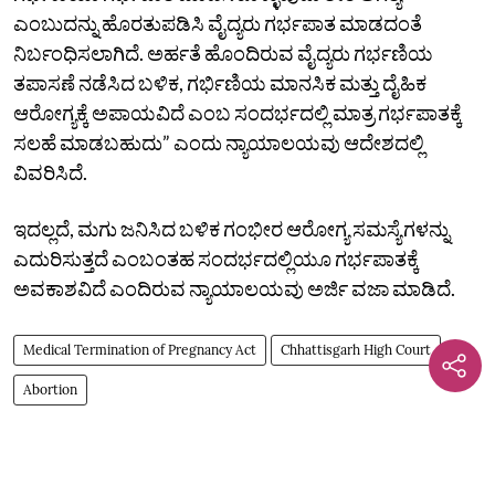
ಎಂಬುದನ್ನು ಹೊರತುಪಡಿಸಿ ವೈದ್ಯರು ಗರ್ಭಪಾತ ಮಾಡದಂತೆ
ನಿರ್ಬಂಧಿಸಲಾಗಿದೆ. ಅರ್ಹತೆ ಹೊಂದಿರುವ ವೈದ್ಯರು ಗರ್ಭಣಿಯ
ತಪಾಸಣೆ ನಡೆಸಿದ ಬಳಿಕ, ಗರ್ಭಿಣಿಯ ಮಾನಸಿಕ ಮತ್ತು ದೈಹಿಕ
ಆರೋಗ್ಯಕ್ಕೆ ಅಪಾಯವಿದೆ ಎಂಬ ಸಂದರ್ಭದಲ್ಲಿ ಮಾತ್ರ ಗರ್ಭಪಾತಕ್ಕೆ
ಸಲಹೆ ಮಾಡಬಹುದು” ಎಂದು ನ್ಯಾಯಾಲಯವು ಆದೇಶದಲ್ಲಿ
ವಿವರಿಸಿದೆ.
ಇದಲ್ಲದೆ, ಮಗು ಜನಿಸಿದ ಬಳಿಕ ಗಂಭೀರ ಆರೋಗ್ಯ ಸಮಸ್ಯೆಗಳನ್ನು
ಎದುರಿಸುತ್ತದೆ ಎಂಬಂತಹ ಸಂದರ್ಭದಲ್ಲಿಯೂ ಗರ್ಭಪಾತಕ್ಕೆ
ಅವಕಾಶವಿದೆ ಎಂದಿರುವ ನ್ಯಾಯಾಲಯವು ಅರ್ಜಿ ವಜಾ ಮಾಡಿದೆ.
Medical Termination of Pregnancy Act
Chhattisgarh High Court
Abortion