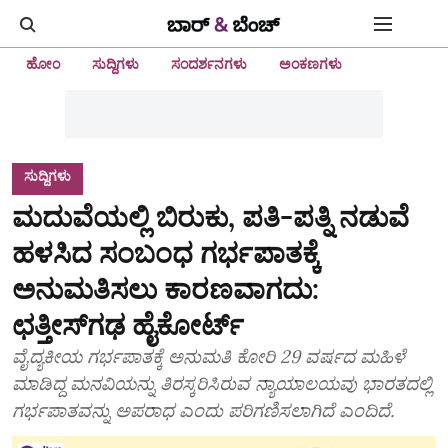
ಹೋಂ
ಸುದ್ದಿಗಳು
ಸಂದರ್ಶನಗಳು
ಅಂಕಣಗಳು
ಸುದ್ದಿಗಳು
ಮದುವೆಯಲ್ಲಿ ಬಿರುಕು, ಪತಿ-ಪತ್ನಿ ನಡುವೆ
ಹಳಸಿದ ಸಂಬಂಧ ಗರ್ಭಪಾತಕ್ಕೆ
ಅನುಮತಿಸಲು ಕಾರಣವಾಗದು:
ಛತ್ತೀಸ್‌ಗಢ ಹೈಕೋರ್ಟ್
ವೈದ್ಯಕೀಯ ಗರ್ಭಪಾತಕ್ಕೆ ಅನುಮತಿ ಕೋರಿ 29 ವರ್ಷದ ಮಹಿಳೆ
ಮಾಡಿದ್ದ ಮನವಿಯನ್ನು ತಿರಸ್ಕರಿಸಿರುವ ನ್ಯಾಯಾಲಯವು ಭಾರತದಲ್ಲಿ
ಗರ್ಭಪಾತವನ್ನು ಅಪರಾಧ ಎಂದು ಪರಿಗಣಿಸಲಾಗಿದೆ ಎಂದಿದೆ.