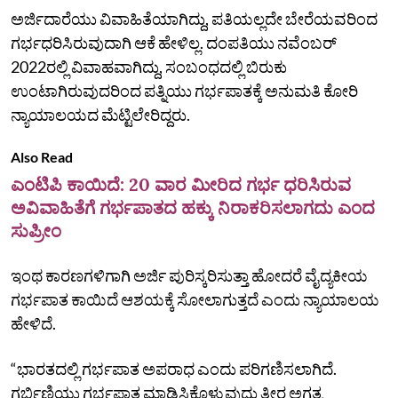
ಅರ್ಜಿದಾರೆಯು ವಿವಾಹಿತೆಯಾಗಿದ್ದು, ಪತಿಯಲ್ಲದೇ ಬೇರೆಯವರಿಂದ
ಗರ್ಭಧರಿಸಿರುವುದಾಗಿ ಆಕೆ ಹೇಳಿಲ್ಲ. ದಂಪತಿಯು ನವೆಂಬರ್‌
2022ರಲ್ಲಿ ವಿವಾಹವಾಗಿದ್ದು, ಸಂಬಂಧದಲ್ಲಿ ಬಿರುಕು
ಉಂಟಾಗಿರುವುದರಿಂದ ಪತ್ನಿಯು ಗರ್ಭಪಾತಕ್ಕೆ ಅನುಮತಿ ಕೋರಿ
ನ್ಯಾಯಾಲಯದ ಮೆಟ್ಟಿಲೇರಿದ್ದರು.
Also Read
ಎಂಟಿಪಿ ಕಾಯಿದೆ: 20 ವಾರ ಮೀರಿದ ಗರ್ಭ ಧರಿಸಿರುವ
ಅವಿವಾಹಿತೆಗೆ ಗರ್ಭಪಾತದ ಹಕ್ಕು ನಿರಾಕರಿಸಲಾಗದು ಎಂದ
ಸುಪ್ರೀಂ
ಇಂಥ ಕಾರಣಗಳಿಗಾಗಿ ಅರ್ಜಿ ಪುರಿಸ್ಕರಿಸುತ್ತಾ ಹೋದರೆ ವೈದ್ಯಕೀಯ
ಗರ್ಭಪಾತ ಕಾಯಿದೆ ಆಶಯಕ್ಕೆ ಸೋಲಾಗುತ್ತದೆ ಎಂದು ನ್ಯಾಯಾಲಯ
ಹೇಳಿದೆ.
“ಭಾರತದಲ್ಲಿ ಗರ್ಭಪಾತ ಅಪರಾಧ ಎಂದು ಪರಿಗಣಿಸಲಾಗಿದೆ.
ಗರ್ಭಿಣಿಯು ಗರ್ಭಪಾತ ಮಾಡಿಸಿಕೊಳ್ಳುವುದು ತೀರ ಅಗತ್ಯ