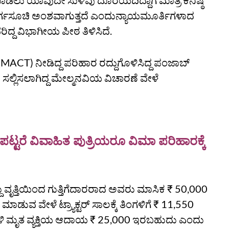
ು ಯಾವುದೇ ಸುಳಿವು ದೊರೆಯದಿದ್ದಾಗ ಮಾತ್ರ ಕನಿಷ್ಠ
ಗಸೂಚಿ ಅಂಶವಾಗುತ್ತದೆ ಎಂದುನ್ಯಾಯಮೂರ್ತಿಗಳಾದ
ಿದ್ದ ವಿಭಾಗೀಯ ಪೀಠ ತಿಳಿಸಿದೆ.
T) ನೀಡಿದ್ದ ಪರಿಹಾರ ರದ್ದುಗೊಳಿಸಿದ್ದ ಪಂಜಾಬ್
ಿಸಿ ಸಲ್ಲಿಸಲಾಗಿದ್ದ ಮೇಲ್ಮನವಿಯ ವಿಚಾರಣೆ ವೇಳೆ
ಟರೆ ವಿವಾಹಿತ ಪುತ್ರಿಯರೂ ವಿಮಾ ಪರಿಹಾರಕ್ಕೆ
ು ವೃತ್ತಿಯಿಂದ ಗುತ್ತಿಗೆದಾರರಾದ ಅವರು ಮಾಸಿಕ ₹ 50,000
ರ ಮಾಡುವ ವೇಳೆ ಟ್ರ್ಯಾಕ್ಟರ್ ಸಾಲಕ್ಕೆ ತಿಂಗಳಿಗೆ ₹ 11,550
ಡಳಿ ಮೃತ ವ್ಯಕ್ತಿಯ ಆದಾಯ ₹ 25,000 ಇರಬಹುದು ಎಂದು