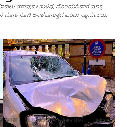
ಡಲು ಯಾವುದೇ ಸುಳಿವು ದೊರೆಯದಿದ್ದಾಗ ಮಾತ್ರ
ೆ ಮಾರ್ಗಸೂಚಿ ಅಂಶವಾಗುತ್ತದೆ ಎಂದು ನ್ಯಾಯಾಲಯ