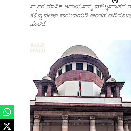
ಮೃತರ ಮಾಸಿಕ ಆದಾಯವನ್ನು ಮೌಲ್ಯಮಾಪನ ಮಾ
ಕನಿಷ್ಠ ವೇತನ ಕಾಯಿದೆಯಡಿ ಅಂತಹ ಅಧಿಸೂಚನ
ಹೇಳಿದೆ.