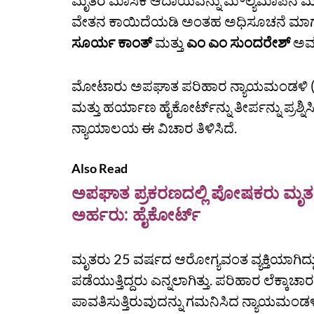
ಮೃತರ ಮಾಸಿಕ ಆದಾಯವನ್ನು ಮೌಲ್ಯಮಾಪನ ಮಾಡಲ
ವೇತನ ಕಾಯಿದೆಯಡಿ ಅಂತಹ ಅಧಿಸೂಚನೆ ಮಾರ್
ಸೂರ್ಯ ಕಾಂತ್
ಮತ್ತು
ಎಂ ಎಂ ಸುಂದರೇಶ್‌
ಅವರ
ಮೋಟಾರು ಅಪಘಾತ ಪರಿಹಾರ ನ್ಯಾಯಮಂಡಳಿ (MAC
ಮತ್ತು ಹರ್ಯಾಣ ಹೈಕೋರ್ಟ್‌ನ್ನು ತೀರ್ಪನ್ನು ಪ್ರಶ್ನ
ನ್ಯಾಯಾಲಯ ಈ ವಿಚಾರ ತಿಳಿಸಿದೆ.
Also Read
ಅಪಘಾತ ಪ್ರಕರಣದಲ್ಲಿ ಪೋಷಕರು ಮೃತಪಟ್
ಅರ್ಹರು: ಹೈಕೋರ್ಟ್‌
ಮೃತರು 25 ವರ್ಷದ ಆರೋಗ್ಯವಂತ ವ್ಯಕ್ತಿಯಾಗಿದ್ದ
ಪಡೆಯುತ್ತಿದ್ದರು ಎನ್ನಲಾಗಿತ್ತು. ಪರಿಹಾರ ಲೆಕ್ಕಾಚಾ
ಪಾವತಿಸುತ್ತಿರುವುದನ್ನು ಗಮನಿಸಿದ ನ್ಯಾಯಮಂ