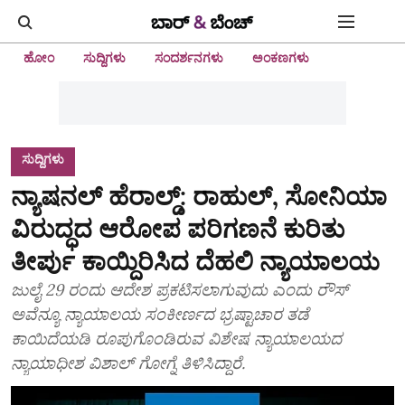
ಹೋಂ
ಸುದ್ದಿಗಳು
ಸಂದರ್ಶನಗಳು
ಅಂಕಣಗಳು
ಸುದ್ದಿಗಳು
ನ್ಯಾಷನಲ್ ಹೆರಾಲ್ಡ್: ರಾಹುಲ್, ಸೋನಿಯಾ
ವಿರುದ್ಧದ ಆರೋಪ ಪರಿಗಣನೆ ಕುರಿತು
ತೀರ್ಪು ಕಾಯ್ದಿರಿಸಿದ ದೆಹಲಿ ನ್ಯಾಯಾಲಯ
ಜುಲೈ 29 ರಂದು ಆದೇಶ ಪ್ರಕಟಿಸಲಾಗುವುದು ಎಂದು ರೌಸ್
ಅವೆನ್ಯೂ ನ್ಯಾಯಾಲಯ ಸಂಕೀರ್ಣದ ಭ್ರಷ್ಟಾಚಾರ ತಡೆ
ಕಾಯಿದೆಯಡಿ ರೂಪುಗೊಂಡಿರುವ ವಿಶೇಷ ನ್ಯಾಯಾಲಯದ
ನ್ಯಾಯಾಧೀಶ ವಿಶಾಲ್ ಗೋಗ್ನೆ ತಿಳಿಸಿದ್ದಾರೆ.