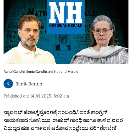
Rahul Gandhi, Sonia Gandhi and National Herald
Bar & Bench
Published on
:
14 Jul 2025, 8:02 am
ನ್ಯಾಷನಲ್ ಹೆರಾಲ್ಡ್ ಪ್ರಕರಣಕ್ಕೆ ಸಂಬಂಧಿಸಿದಂತೆ ಕಾಂಗ್ರೆಸ್
ನಾಯಕರಾದ ಸೋನಿಯಾ, ರಾಹುಲ್ ಗಾಂಧಿ ಹಾಗೂ ಉಳಿದ ಐವರ
ವಿರುದ್ಧದ ಹಣ ವರ್ಗಾವಣೆ ಆರೋಪ ಸಂಜ್ಞೇಯ ಪರಿಗಣಿಸಬೇಕೆ