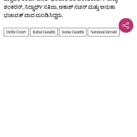
ಶಂಕರನ್, ಸಿದ್ಧಾರ್ಥ್ ಸತಿಜಾ, ಆಕಾಶ್ ಸಚನ್ ಮತ್ತು ಅನುಕಾ
ಭಚಾವತ್ ವಾದ ಮಂಡಿಸಿದ್ದರು.
Delhi Court
Rahul Gandhi
Sonia Gandhi
National Herald