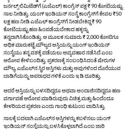
ಜರ್ನಲ್ಸ್‌ ಲಿಮಿಟೆಡ್‌ಗೆ (ಎಜೆಎಲ್‌) ಕಾಂಗ್ರೆಸ್‌ ಪಕ್ಷ ₹ 90 ಕೋಟಿಯಷ್ಟು
ಸಾಲ ನೀಡಿತ್ತು. ಯಂಗ್‌ ಇಂಡಿಯನ್‌ ಸಂಸ್ಥೆ ಕಾಂಗ್ರೆಸ್‌ಗೆ ಕೇವಲ ₹50
ಲಕ್ಷ ಹಣ ನೀಡಿ ಎಜೆಎಲ್‌ ಕಾಂಗ್ರೆಸ್‌ಗೆ ನೀಡಬೇಕಿದ್ದ ₹ 90
ಕೋಟಿಯಷ್ಟು ಹಣ ಹಿಂಪಡೆಯಬೇಕಾದ ಹಕ್ಕನ್ನು
ತನ್ನದಾಗಿಸಿಕೊಂಡಿತ್ತು. ಆ ಮೂಲಕ ಸುಮಾರು ₹ 2,000 ಕೋಟಿಗೂ
ಅಧಿಕ ಮಾರುಕಟ್ಟೆ ಮೌಲ್ಯದ ಆಸ್ತಿಯನ್ನು ಯಂಗ್‌ ಇಂಡಿಯನ್‌
ಸಂಸ್ಥೆಯು ತನ್ನ ವಶಕ್ಕೆ ಪಡೆಯಲು ಅವ್ಯವಹಾರ ನಡೆಸಿದೆ ಎಂಬ
ಆರೋಪ ಕೇಳಿಬಂದಿತ್ತು. ಪ್ರಕರಣಕ್ಕೆ ಸಂಬಂಧಿಸಿದಂತೆ ಷೇರುಗಳ
ಮೌಲ್ಯ, ಎಜೆಎಲ್‌ನ ಸ್ಥಿರ ಆಸ್ತಿಗಳು ಮತ್ತು ಅವುಗಳಿಂದ ದೊರೆಯುವ
ಬಾಡಿಗೆಯನ್ನು ಅಪರಾಧದ ಗಳಿಕೆ ಎಂದು ಇ ಡಿ ದೂರಿತ್ತು.
ಆದರೆ ಆಸ್ತಿಯನ್ನು ಬಳಸದಿದ್ದರೂ ಅಥವಾ ಅಂದಾಜಿಸದಿದ್ದರೂ ಹಣ
ವರ್ಗಾವಣೆ ಆರೋಪ ಮಾಡಿರುವುದು ವಿಚಿತ್ರ ಮತ್ತು ಹಿಂದೆಂದೂ
ಕೇಳರಿಯದ ಪ್ರಕರಣ ಎಂದು ಗಾಂಧಿ ಕುಟುಂಬ ವಾದಿಸಿತ್ತು.
ಸಾಲಕ್ಕೆ ಬದಲಾಗಿ ಎಜೆಎಲ್‌ನ ಆಸ್ತಿಗಳನ್ನು ಕಬಳಿಸಲು ಯಂಗ್
ಇಂಡಿಯನ್‌ ಸಂಸ್ಥೆಯನ್ನು ಬಳಸಿಕೊಳ್ಳಲಾಗಿದೆ ಎಂಬ ಜಾರಿ