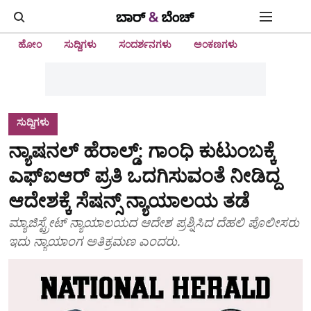
ಹೋಂ
ಸುದ್ದಿಗಳು
ಸಂದರ್ಶನಗಳು
ಅಂಕಣಗಳು
ಸುದ್ದಿಗಳು
ನ್ಯಾಷನಲ್ ಹೆರಾಲ್ಡ್: ಗಾಂಧಿ ಕುಟುಂಬಕ್ಕೆ
ಎಫ್ಐಆರ್ ಪ್ರತಿ ಒದಗಿಸುವಂತೆ ನೀಡಿದ್ದ
ಆದೇಶಕ್ಕೆ ಸೆಷನ್ಸ್ ನ್ಯಾಯಾಲಯ ತಡೆ
ಮ್ಯಾಜಿಸ್ಟ್ರೇಟ್ ನ್ಯಾಯಾಲಯದ ಆದೇಶ ಪ್ರಶ್ನಿಸಿದ ದೆಹಲಿ ಪೊಲೀಸರು
ಇದು ನ್ಯಾಯಾಂಗ ಅತಿಕ್ರಮಣ ಎಂದರು.