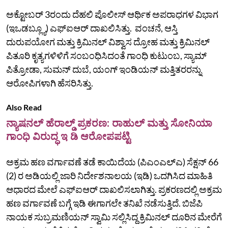
ಅಕ್ಟೋಬರ್ 3ರಂದು ದೆಹಲಿ ಪೊಲೀಸ್‌ ಆರ್ಥಿಕ ಅಪರಾಧಗಳ ವಿಭಾಗ
(ಇಒಡಬ್ಲ್ಯೂ) ಎಫ್‌ಐಆರ್ ದಾಖಲಿಸಿತ್ತು. ವಂಚನೆ, ಆಸ್ತಿ
ದುರುಪಯೋಗ ಮತ್ತು ಕ್ರಿಮಿನಲ್ ವಿಶ್ವಾಸ ದ್ರೋಹ ಮತ್ತು ಕ್ರಿಮಿನಲ್
ಪಿತೂರಿ ಕೃತ್ಯಗಳಿಳಿಗೆ ಸಂಬಂಧಿಸಿದಂತೆ ಗಾಂಧಿ ಕುಟುಂಬ, ಸ್ಯಾಮ್
ಪಿತ್ರೋಡಾ, ಸುಮನ್ ದುಬೆ, ಯಂಗ್ ಇಂಡಿಯನ್ ಮತ್ತಿತರರನ್ನು
ಆರೋಪಿಗಳಾಗಿ ಹೆಸರಿಸಿತ್ತು.
Also Read
ನ್ಯಾಷನಲ್ ಹೆರಾಲ್ಡ್ ಪ್ರಕರಣ: ರಾಹುಲ್ ಮತ್ತು ಸೋನಿಯಾ
ಗಾಂಧಿ ವಿರುದ್ಧ ಇ ಡಿ ಆರೋಪಪಟ್ಟಿ
ಅಕ್ರಮ ಹಣ ವರ್ಗಾವಣೆ ತಡೆ ಕಾಯಿದೆಯ (ಪಿಎಂಎಲ್‌ಎ) ಸೆಕ್ಷನ್ 66
(2) ರ ಅಡಿಯಲ್ಲಿ ಜಾರಿ ನಿರ್ದೇಶನಾಲಯ (ಇಡಿ) ಒದಗಿಸಿದ ಮಾಹಿತಿ
ಆಧಾರದ ಮೇಲೆ ಎಫ್‌ಐಆರ್ ದಾಖಲಿಸಲಾಗಿತ್ತು. ಪ್ರಕರಣದಲ್ಲಿ ಅಕ್ರಮ
ಹಣ ವರ್ಗಾವಣೆ ಬಗ್ಗೆ ಇಡಿ ಈಗಾಗಲೇ ತನಿಖೆ ನಡೆಸುತ್ತಿದೆ. ಬಿಜೆಪಿ
ನಾಯಕ ಸುಬ್ರಮಣಿಯನ್ ಸ್ವಾಮಿ ಸಲ್ಲಿಸಿದ್ದ ಕ್ರಿಮಿನಲ್ ದೂರಿನ ಮೇರೆಗೆ