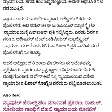
ನ್ಯಾಯಾಲಯ ತೆಗೆದುಕೊಂಡಿದ್ದ ಸಂಜ್ಞೇಯ ಆದೇಶ ಆಧರಿಸಿ ತನಿಖೆ
ನಡೆಯುತ್ತಿದೆ.
ನ್ಯಾಯಾಲಯದ ದಾಖಲೆಗಳ ಪ್ರಕಾರ, ಅಕ್ಟೋಬರ್ 4ರಂದು
ಪೊಲೀಸರು ಅಡಿಷನಲ್‌ ಚೀಫ್‌ ಜುಡಿಷಿಯಲ್‌ ಮ್ಯಾಜಿಸ್ಟ್ರೇಟ್
ನ್ಯಾಯಾಲಯಕ್ಕೆ ಎಫ್‌ಐಆರ್‌ ಪ್ರತಿ ಸಲ್ಲಿಸಿದ್ದರು. ಎರಡು ದಿನಗಳ
ನಂತರ, ಅಡಿಷನಲ್‌ ಚೀಫ್‌ ಜುಡಿಷಿಯಲ್‌ ಮ್ಯಾಜಿಸ್ಟ್ರೇಟ್
ನ್ಯಾಯಾಲಯ ಆರೋಪಿಗಳಿಗೆ ಎಫ್‌ಐಆರ್‌ ಪ್ರತಿ ಒದಗಿಸುವಂತೆ
ಪೊಲೀಸರಿಗೆ ಸೂಚಿಸಿತ್ತು.
ಆದರೆ ಅಕ್ಟೋಬರ್ 8 ರಂದು ಪೊಲೀಸರು ಈ ಆದೇಶವನ್ನು
ಪ್ರಶ್ನಿಸಿದರು. ಪ್ರಕರಣವನ್ನು ಭ್ರಷ್ಟಾಚಾರ ನಿಗ್ರಹ ಕಾಯಿದೆಯಡಿ
ರೂಪುಗೊಂಡಿರುವ ರೌಸ್ ಅವೆನ್ಯೂ ನ್ಯಾಯಾಲಯದ ವಿಶೇಷ
ನ್ಯಾಯಾಧೀಶ
ವಿಶಾಲ್ ಗೋಗ್ನೆ
ಅವರೆದುರು ಪಟ್ಟಿ ಮಾಡಲಾಯಿತು.
Also Read
ನ್ಯಾಷನಲ್ ಹೆರಾಲ್ಡ್ ಹಣ ವರ್ಗಾವಣೆ ಪ್ರಕರಣ: ರಾಹುಲ್,
ಸೋನಿಯಾ ಗಾಂಧಿಗೆ ದೆಹಲಿ ನ್ಯಾಯಾಲಯ ನೋಟಿಸ್