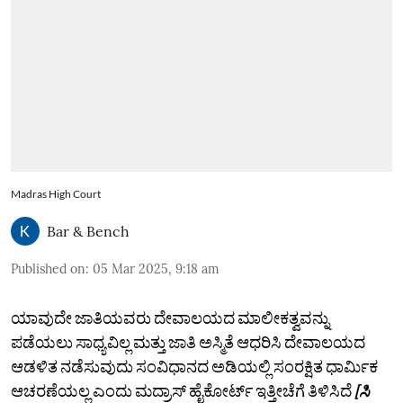
Madras High Court
Bar & Bench
Published on
:
05 Mar 2025, 9:18 am
ಯಾವುದೇ ಜಾತಿಯವರು ದೇವಾಲಯದ ಮಾಲೀಕತ್ವವನ್ನು
ಪಡೆಯಲು ಸಾಧ್ಯವಿಲ್ಲ ಮತ್ತು ಜಾತಿ ಅಸ್ಮಿತೆ ಆಧರಿಸಿ ದೇವಾಲಯದ
ಆಡಳಿತ ನಡೆಸುವುದು ಸಂವಿಧಾನದ ಅಡಿಯಲ್ಲಿ ಸಂರಕ್ಷಿತ ಧಾರ್ಮಿಕ
ಆಚರಣೆಯಲ್ಲ ಎಂದು ಮದ್ರಾಸ್ ಹೈಕೋರ್ಟ್ ಇತ್ತೀಚೆಗೆ ತಿಳಿಸಿದೆ
[ಸಿ