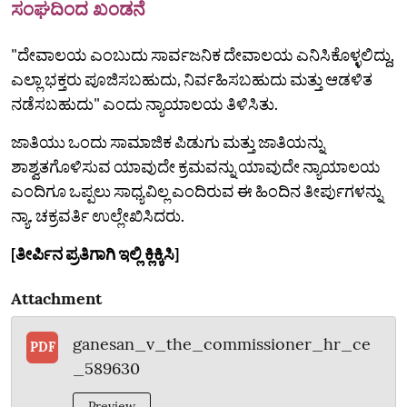
ಸಂಘದಿಂದ ಖಂಡನೆ
"ದೇವಾಲಯ ಎಂಬುದು ಸಾರ್ವಜನಿಕ ದೇವಾಲಯ ಎನಿಸಿಕೊಳ್ಳಲಿದ್ದು,
ಎಲ್ಲಾ ಭಕ್ತರು ಪೂಜಿಸಬಹುದು, ನಿರ್ವಹಿಸಬಹುದು ಮತ್ತು ಆಡಳಿತ
ನಡೆಸಬಹುದು" ಎಂದು ನ್ಯಾಯಾಲಯ ತಿಳಿಸಿತು.
ಜಾತಿಯು ಒಂದು ಸಾಮಾಜಿಕ ಪಿಡುಗು ಮತ್ತು ಜಾತಿಯನ್ನು
ಶಾಶ್ವತಗೊಳಿಸುವ ಯಾವುದೇ ಕ್ರಮವನ್ನು ಯಾವುದೇ ನ್ಯಾಯಾಲಯ
ಎಂದಿಗೂ ಒಪ್ಪಲು ಸಾಧ್ಯವಿಲ್ಲ ಎಂದಿರುವ ಈ ಹಿಂದಿನ ತೀರ್ಪುಗಳನ್ನು
ನ್ಯಾ. ಚಕ್ರವರ್ತಿ ಉಲ್ಲೇಖಿಸಿದರು.
[ತೀರ್ಪಿನ ಪ್ರತಿಗಾಗಿ ಇಲ್ಲಿ ಕ್ಲಿಕ್ಕಿಸಿ]
Attachment
ganesan_v_the_commissioner_hr_ce
PDF
_589630
Preview