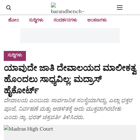
ಹೋಂ
ಸುದ್ದಿಗಳು
ಸಂದರ್ಶನಗಳು
ಅಂಕಣಗಳು
ಸುದ್ದಿಗಳು
ಯಾವುದೇ ಜಾತಿ ದೇವಾಲಯದ ಮಾಲೀಕತ್ವ
ಹೊಂದಲು ಸಾಧ್ಯವಿಲ್ಲ: ಮದ್ರಾಸ್
ಹೈಕೋರ್ಟ್
ದೇವಾಲಯ ಎಂಬುದು ಸಾರ್ವಜನಿಕ ಸಂಸ್ಥೆಯಾಗಿದ್ದು, ಎಲ್ಲಾ ಭಕ್ತರ
ಪೂಜೆ, ನಿರ್ವಹಣೆ ಮತ್ತು ಆಡಳಿತಕ್ಕೆ ಅದು ಮುಕ್ತವಾಗಿರಬೇಕು
ಎಂದು ನ್ಯಾ. ಭರತ್ ಚಕ್ರವರ್ತಿ ತಿಳಿಸಿದರು.