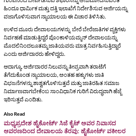
ಹಿಂದೂ ಧಾರ್ಮಿಕ ಮತ್ತು ದತ್ತಿ ಇಲಾಖೆಗೆ ನಿರ್ದೇಶಿಸುವ ಅರ್ಜಿಯನ್ನು
ವಜಾಗೊಳಿಸುವಾಗ ನ್ಯಾಯಾಲಯ ಈ ವಿಚಾರ ತಿಳಿಸಿತು.
ಉಳಿದ ಮೂರು ದೇವಾಲಯಗಳನ್ನು ಬೇರೆ ಬೇರೆಜಾತಿಗಳ ವ್ಯಕ್ತಿಗಳು
ನಿರ್ವಹಣೆ ಮಾಡುತ್ತಿದ್ದರೆ ಪೊಂಕಾಳಿಯಮ್ಮನ್‌ ದೇವಾಲಯನ್ನು
ಮೊದಲಿನಿಂದಲೂತಮ್ಮ ಜಾತಿಯವರು ಮಾತ್ರ ನಿರ್ವಹಿಸುತ್ತಿದ್ದಾರೆ
ಎಂದು ಅರ್ಜಿದಾರರು ಹೇಳಿದ್ದರು.
ಆದಾಗ್ಯೂ, ಅರ್ಜಿದಾರರ ನಿಲುವನ್ನು ತೀವ್ರವಾಗಿ ತರಾಟೆಗೆ
ತೆಗೆದುಕೊಂಡ ನ್ಯಾಯಾಲಯ, ಅಂತಹ ಹಕ್ಕುಗಳು ಜಾತಿ
ವಿಭಜನೆಗಳನ್ನು ಶಾಶ್ವತಗೊಳಿಸುತ್ತವೆ ಮತ್ತು ಜಾತಿರಹಿತ ಸಮಾಜ
ನಿರ್ಮಾಣವಾಗಬೇಕೆಂಬ ಸಾಂವಿಧಾನಿಕ ಗುರಿಗೆ ವಿರುದ್ಧವಾಗಿ ಹೆಜ್ಜೆ
ಇರಿಸುತ್ತವೆ ಎಂದಿತು.
Also Read
ಮಧ್ಯಪ್ರದೇಶ ಹೈಕೋರ್ಟ್‌ ಸಿಜೆ ಕೈಟ್‌ ಅವರ ನಿವಾಸದ
ಆವರಣದಿಂದ ದೇವಾಲಯ ತೆರವು: ಹೈಕೋರ್ಟ್‌ ವಕೀಲರ