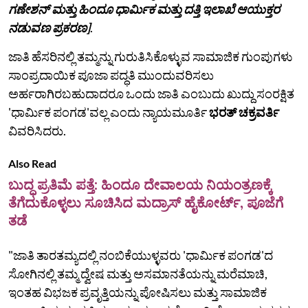
ಗಣೇಶನ್ ಮತ್ತು ಹಿಂದೂ ಧಾರ್ಮಿಕ ಮತ್ತು ದತ್ತಿ ಇಲಾಖೆ ಆಯುಕ್ತರ
ನಡುವಣ ಪ್ರಕರಣ]
.
ಜಾತಿ ಹೆಸರಿನಲ್ಲಿ ತಮ್ಮನ್ನು ಗುರುತಿಸಿಕೊಳ್ಳುವ ಸಾಮಾಜಿಕ ಗುಂಪುಗಳು
ಸಾಂಪ್ರದಾಯಿಕ ಪೂಜಾ ಪದ್ಧತಿ ಮುಂದುವರಿಸಲು
ಅರ್ಹರಾಗಿರಬಹುದಾದರೂ ಒಂದು ಜಾತಿ ಎಂಬುದು ಖುದ್ದು ಸಂರಕ್ಷಿತ
'ಧಾರ್ಮಿಕ ಪಂಗಡ'ವಲ್ಲ ಎಂದು ನ್ಯಾಯಮೂರ್ತಿ
ಭರತ್‌ ಚಕ್ರವರ್ತಿ
ವಿವರಿಸಿದರು.
Also Read
ಬುದ್ಧ ಪ್ರತಿಮೆ ಪತ್ತೆ: ಹಿಂದೂ ದೇವಾಲಯ ನಿಯಂತ್ರಣಕ್ಕೆ
ತೆಗೆದುಕೊಳ್ಳಲು ಸೂಚಿಸಿದ ಮದ್ರಾಸ್ ಹೈಕೋರ್ಟ್, ಪೂಜೆಗೆ
ತಡೆ
"ಜಾತಿ ತಾರತಮ್ಯದಲ್ಲಿ ನಂಬಿಕೆಯುಳ್ಳವರು 'ಧಾರ್ಮಿಕ ಪಂಗಡ'ದ
ಸೋಗಿನಲ್ಲಿ ತಮ್ಮ ದ್ವೇಷ ಮತ್ತು ಅಸಮಾನತೆಯನ್ನು ಮರೆಮಾಚಿ,
ಇಂತಹ ವಿಭಜಕ ಪ್ರವೃತ್ತಿಯನ್ನು ಪೋಷಿಸಲು ಮತ್ತು ಸಾಮಾಜಿಕ