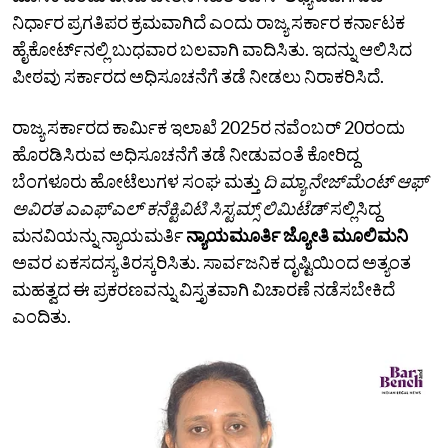
ನಿರ್ಧಾರ ಪ್ರಗತಿಪರ ಕ್ರಮವಾಗಿದೆ ಎಂದು ರಾಜ್ಯ ಸರ್ಕಾರ ಕರ್ನಾಟಕ
ಹೈಕೋರ್ಟ್‌ನಲ್ಲಿ ಬುಧವಾರ ಬಲವಾಗಿ ವಾದಿಸಿತು. ಇದನ್ನು ಆಲಿಸಿದ
ಪೀಠವು ಸರ್ಕಾರದ ಅಧಿಸೂಚನೆಗೆ ತಡೆ ನೀಡಲು ನಿರಾಕರಿಸಿದೆ.
ರಾಜ್ಯ ಸರ್ಕಾರದ ಕಾರ್ಮಿಕ ಇಲಾಖೆ 2025ರ ನವೆಂಬರ್ 20ರಂದು
ಹೊರಡಿಸಿರುವ ಅಧಿಸೂಚನೆಗೆ ತಡೆ ನೀಡುವಂತೆ ಕೋರಿದ್ದ
ಬೆಂಗಳೂರು ಹೋಟೆಲುಗಳ ಸಂಘ ಮತ್ತು
ದಿ ಮ್ಯಾನೇಜ್‌ಮೆಂಟ್‌ ಆಫ್‌
ಅವಿರತ ಎಎಫ್‌ಎಲ್‌ ಕನೆಕ್ಟಿವಿಟಿ ಸಿಸ್ಟಮ್ಸ್‌ ಲಿಮಿಟೆಡ್‌
ಸಲ್ಲಿಸಿದ್ದ
ಮನವಿಯನ್ನು ನ್ಯಾಯಮರ್ತಿ
ನ್ಯಾಯಮೂರ್ತಿ ಜ್ಯೋತಿ ಮೂಲಿಮನಿ
ಅವರ ಏಕಸದಸ್ಯ ತಿರಸ್ಕರಿಸಿತು. ಸಾರ್ವಜನಿಕ ದೃಷ್ಟಿಯಿಂದ ಅತ್ಯಂತ
ಮಹತ್ವದ ಈ ಪ್ರಕರಣವನ್ನು ವಿಸ್ತೃತವಾಗಿ ವಿಚಾರಣೆ ನಡೆಸಬೇಕಿದೆ
ಎಂದಿತು.