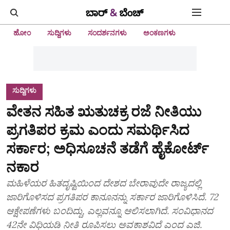
ಹೋಂ
ಸುದ್ದಿಗಳು
ಸಂದರ್ಶನಗಳು
ಅಂಕಣಗಳು
ಸುದ್ದಿಗಳು
ವೇತನ ಸಹಿತ ಋತುಚಕ್ರ ರಜೆ ನೀತಿಯು
ಪ್ರಗತಿಪರ ಕ್ರಮ ಎಂದು ಸಮರ್ಥಿಸಿದ
ಸರ್ಕಾರ; ಅಧಿಸೂಚನೆ ತಡೆಗೆ ಹೈಕೋರ್ಟ್‌
ನಕಾರ
ಮಹಿಳೆಯರ ಹಿತದೃಷ್ಟಿಯಿಂದ ದೇಶದ ಬೇರಾವುದೇ ರಾಜ್ಯದಲ್ಲಿ
ಜಾರಿಗೊಳಿಸದ ಪ್ರಗತಿಪರ ಕಾನೂನನ್ನು ಸರ್ಕಾರ ಜಾರಿಗೊಳಿಸಿದೆ. 72
ಆಕ್ಷೇಪಣೆಗಳು ಬಂದಿದ್ದು, ಎಲ್ಲವನ್ನೂ ಆಲಿಸಲಾಗಿದೆ. ಸಂವಿಧಾನದ
42ನೇ ವಿಧಿಯಡಿ ನೀತಿ ರೂಪಿಸಲು ಅವಕಾಶವಿದೆ ಎಂದ ಎಜಿ.