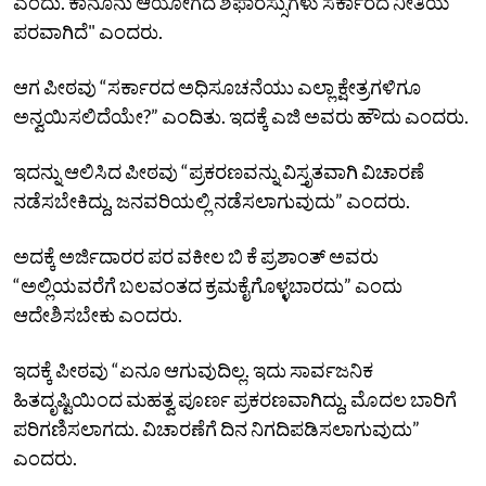
ಎಂದು. ಕಾನೂನು ಆಯೋಗದ ಶಿಫಾರಸ್ಸುಗಳು ಸರ್ಕಾರದ ನೀತಿಯ
ಪರವಾಗಿದೆ" ಎಂದರು.
ಆಗ ಪೀಠವು “ಸರ್ಕಾರದ ಅಧಿಸೂಚನೆಯು ಎಲ್ಲಾ ಕ್ಷೇತ್ರಗಳಿಗೂ
ಅನ್ವಯಿಸಲಿದೆಯೇ?” ಎಂದಿತು. ಇದಕ್ಕೆ ಎಜಿ ಅವರು ಹೌದು ಎಂದರು.
ಇದನ್ನು ಆಲಿಸಿದ ಪೀಠವು “ಪ್ರಕರಣವನ್ನು ವಿಸ್ತೃತವಾಗಿ ವಿಚಾರಣೆ
ನಡೆಸಬೇಕಿದ್ದು, ಜನವರಿಯಲ್ಲಿ ನಡೆಸಲಾಗುವುದು” ಎಂದರು.
ಅದಕ್ಕೆ ಅರ್ಜಿದಾರರ ಪರ ವಕೀಲ ಬಿ ಕೆ ಪ್ರಶಾಂತ್‌ ಅವರು
“ಅಲ್ಲಿಯವರೆಗೆ ಬಲವಂತದ ಕ್ರಮಕೈಗೊಳ್ಳಬಾರದು” ಎಂದು
ಆದೇಶಿಸಬೇಕು ಎಂದರು.
ಇದಕ್ಕೆ ಪೀಠವು “ಏನೂ ಆಗುವುದಿಲ್ಲ. ಇದು ಸಾರ್ವಜನಿಕ
ಹಿತದೃಷ್ಟಿಯಿಂದ ಮಹತ್ವ ಪೂರ್ಣ ಪ್ರಕರಣವಾಗಿದ್ದು, ಮೊದಲ ಬಾರಿಗೆ
ಪರಿಗಣಿಸಲಾಗದು. ವಿಚಾರಣೆಗೆ ದಿನ ನಿಗದಿಪಡಿಸಲಾಗುವುದು”
ಎಂದರು.