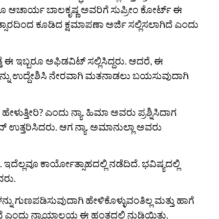
ಾರ್ಯ ಬಾಲಕೃಷ್ಣ ಅವರಿಗೆ ಸುಪ್ರೀಂ ಕೋರ್ಟ್‌ ಈ
ಾತ್ಸಾರದಿಂದ ಕೂಡಿದ ಕ್ಷಮಾಪಣಾ ಅರ್ಜಿ ಸಲ್ಲಿಸಲಾಗಿದೆ ಎಂದು
ೆ ಈ ಇಬ್ಬರೂ ಅಫಿಡವಿಟ್‌ ಸಲ್ಲಿಸಿದ್ದರು. ಆದರೆ, ಈ
ರನ್ನು ಉದ್ದೇಶಿಸಿ ನೇರವಾಗಿ ಮತನಾಡಲು ಬಯಸುವುದಾಗಿ
 ಹೇಳುತ್ತೀರಿ? ಎಂದು ನ್ಯಾ. ಹಿಮಾ ಅವರು ಪ್ರಶ್ನಿಸಿದಾಗ
್‌ ಉತ್ತರಿಸಿದರು. ಆಗ ನ್ಯಾ. ಅಮಾನುಲ್ಲಾ ಅವರು
. ಇದೆಲ್ಲವೂ ಕಾರ್ಯೋತ್ಸಾಹದಲ್ಲಿ ನಡೆದಿದೆ. ಭವಿಷ್ಯದಲ್ಲಿ
ದರು.
ನ್ನು ಗುಣಪಡಿಸುವುದಾಗಿ ಹೇಳಿಕೊಳ್ಳುವಂತಿಲ್ಲ ಮತ್ತು ಹಾಗೆ
 ಎಂದು ನ್ಯಾಯಾಲಯ ಈ ಹಂತದಲ್ಲಿ ನುಡಿಯಿತು.