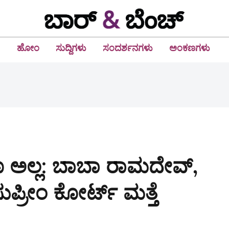
ಹೋಂ
ಸುದ್ದಿಗಳು
ಸಂದರ್ಶನಗಳು
ಅಂಕಣಗಳು
ಲ್ಲ: ಬಾಬಾ ರಾಮದೇವ್,
ಪ್ರೀಂ ಕೋರ್ಟ್‌ ಮತ್ತೆ