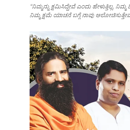
“ನಿಮ್ಮನ್ನು ಕ್ಷಮಿಸಿದ್ದೇವೆ ಎಂದು ಹೇಳುತ್ತಿಲ್ಲ. ನಿ
ನಿಮ್ಮ ಕ್ಷಮೆ ಯಾಚನೆ ಬಗ್ಗೆ ನಾವು ಆಲೋಚಿಸುತ್ತ