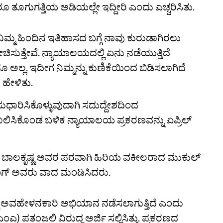
ೂ ತೂಗುಗತ್ತಿಯ ಅಡಿಯಲ್ಲೇ ಇದ್ದೀರಿ ಎಂದು ಎಚ್ಚರಿಸಿತು.
್ಲ. ನಿಮ್ಮ ಹಿಂದಿನ ಇತಿಹಾಸದ ಬಗ್ಗೆ ನಾವು ಕುರುಡಾಗಿರಲು
ಲೋಚಿಸುತ್ತೇವೆ. ನ್ಯಾಯಾಲಯದಲ್ಲಿ ಏನು ನಡೆಯುತ್ತಿದೆ
್ಲ. ಇದೀಗ ನಿಮ್ಮನ್ನು ಕುಣಿಕೆಯಿಂದ ಬಿಡಿಸಲಾಗಿದೆ
 ಹೇಳಿತು.
ಸುಧಾರಿಸಿಕೊಳ್ಳುವುದಾಗಿ ಸದುದ್ದೇಶದಿಂದ
ಾಖಲಿಸಿಕೊಂಡ ಬಳಿಕ ನ್ಯಾಯಾಲಯ ಪ್ರಕರಣವನ್ನು ಏಪ್ರಿಲ್
ಬಾಲಕೃಷ್ಣ ಅವರ ಪರವಾಗಿ ಹಿರಿಯ ವಕೀಲರಾದ ಮುಕುಲ್‌
ಂಗ್‌ ಅವರು ವಾದ ಮಂಡಿಸಿದರು.
್ಧ ಅವಹೇಳನಕಾರಿ ಅಭಿಯಾನ ನಡೆಸಲಾಗುತ್ತಿದೆ ಎಂದು
ತಂಜಲಿ ವಿರುದ್ಧ ಅರ್ಜಿ ಸಲ್ಲಿಸಿತ್ತು. ಪ್ರಕರಣದ