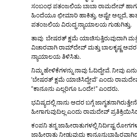
ಸಂಬಂಧ ಪತಂಜಲಿಯ ಬಾಬಾ ರಾಮದೇವ್‌ ಹಾಗೂ ಆಚ
ಹಿಂದೆಯೂ ಛೀಮಾರಿ ಹಾಕಿತ್ತು. ಅಷ್ಟೇ ಅಲ್ಲದೆ, ತ
ಪತಂಜಲಿಯ ವಿರುದ್ಧ ನ್ಯಾಯಾಲಯ ಗುಡುಗಿತ್ತು.
ತಾವು ಬೇಷರತ್‌ ಕ್ಷಮೆ ಯಾಚಿಸುತ್ತಿರುವುದಾಗಿ ಮತ್ತ
ವಿಚಾರವಾಗಿ ರಾಮ್‌ದೇವ್ ಮತ್ತು ಬಾಲಕೃಷ್ಣ ಅವ
ನ್ಯಾಯಾಲಯ ತಿಳಿಸಿತು.
ನಿಮ್ಮ ಹೇಳಿಕೆಗಳನ್ನು ನಾವು ಓದಿದ್ದೇವೆ. ನೀವು ಏನು
ʼಬೇಷರತ್‌ ಕ್ಷಮೆ ಯಾಚಿಸಿದ್ದೇವೆʼ ಎಂದು ರಾಮದೇವ
“ಕಾನೂನು ಎಲ್ಲರಿಗೂ ಒಂದೇ!” ಎಂದರು.
ಭವಿಷ್ಯದಲ್ಲಿ ನಾನು ಅದರ ಬಗ್ಗೆ ಜಾಗೃತನಾಗಿರುತ್ತೇನೆ
ಹೀಗಾಗುವುದಿಲ್ಲ ಎಂದು ರಾಮದೇವ್‌ ಪ್ರತಿಕ್ರಿಯಿಸಿ
ಕಂಪನಿ ತನ್ನ ಜಾಹೀರಾತುಗಳಲ್ಲಿ ನಿರ್ದಿಷ್ಟ ರೋಗಗಳ
ಜಾಹೀರಾತು ನೀಡುವುದು ಕಾನೂನುಬಾಹಿರವಾಗಿದೆ