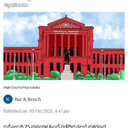
ನ್ಯಾಯಾಲಯ.
High Court of Karnataka
Bar & Bench
Published on
:
03 Oct 2025, 4:47 pm
ಬರೋಬ್ಬರಿ 25 ವರ್ಷಗಳ ಹಿಂದೆ ನಡೆದಿದ್ದ ಗಲಭೆ ಪ್ರಕರಣದ