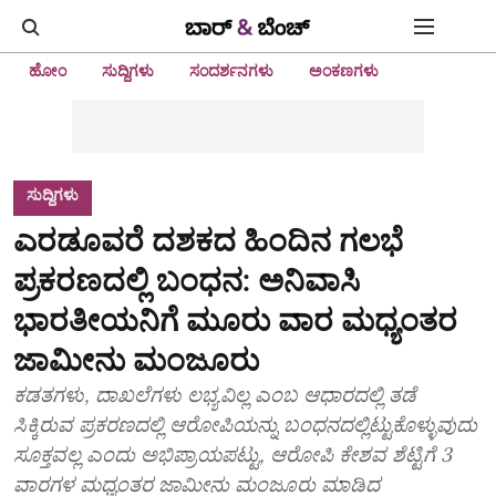
ಹೋಂ
ಸುದ್ದಿಗಳು
ಸಂದರ್ಶನಗಳು
ಅಂಕಣಗಳು
ಸುದ್ದಿಗಳು
ಎರಡೂವರೆ ದಶಕದ ಹಿಂದಿನ ಗಲಭೆ
ಪ್ರಕರಣದಲ್ಲಿ ಬಂಧನ: ಅನಿವಾಸಿ
ಭಾರತೀಯನಿಗೆ ಮೂರು ವಾರ ಮಧ್ಯಂತರ
ಜಾಮೀನು ಮಂಜೂರು
ಕಡತಗಳು, ದಾಖಲೆಗಳು ಲಭ್ಯವಿಲ್ಲ ಎಂಬ ಆಧಾರದಲ್ಲಿ ತಡೆ
ಸಿಕ್ಕಿರುವ ಪ್ರಕರಣದಲ್ಲಿ ಆರೋಪಿಯನ್ನು ಬಂಧನದಲ್ಲಿಟ್ಟುಕೊಳ್ಳುವುದು
ಸೂಕ್ತವಲ್ಲ ಎಂದು ಅಭಿಪ್ರಾಯಪಟ್ಟು, ಆರೋಪಿ ಕೇಶವ ಶೆಟ್ಟಿಗೆ 3
ವಾರಗಳ ಮಧ್ಯಂತರ ಜಾಮೀನು ಮಂಜೂರು ಮಾಡಿದ