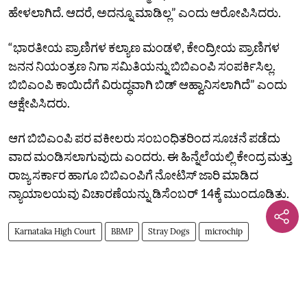
ಹೇಳಲಾಗಿದೆ. ಆದರೆ, ಅದನ್ನೂ ಮಾಡಿಲ್ಲ” ಎಂದು ಆರೋಪಿಸಿದರು.
“ಭಾರತೀಯ ಪ್ರಾಣಿಗಳ ಕಲ್ಯಾಣ ಮಂಡಳಿ, ಕೇಂದ್ರೀಯ ಪ್ರಾಣಿಗಳ
ಜನನ ನಿಯಂತ್ರಣ ನಿಗಾ ಸಮಿತಿಯನ್ನು ಬಿಬಿಎಂಪಿ ಸಂಪರ್ಕಿಸಿಲ್ಲ.
ಬಿಬಿಎಂಪಿ ಕಾಯಿದೆಗೆ ವಿರುದ್ಧವಾಗಿ ಬಿಡ್‌ ಆಹ್ವಾನಿಸಲಾಗಿದೆ” ಎಂದು
ಆಕ್ಷೇಪಿಸಿದರು.
ಆಗ ಬಿಬಿಎಂಪಿ ಪರ ವಕೀಲರು ಸಂಬಂಧಿತರಿಂದ ಸೂಚನೆ ಪಡೆದು
ವಾದ ಮಂಡಿಸಲಾಗುವುದು ಎಂದರು. ಈ ಹಿನ್ನೆಲೆಯಲ್ಲಿ ಕೇಂದ್ರ ಮತ್ತು
ರಾಜ್ಯ ಸರ್ಕಾರ ಹಾಗೂ ಬಿಬಿಎಂಪಿಗೆ ನೋಟಿಸ್‌ ಜಾರಿ ಮಾಡಿದ
ನ್ಯಾಯಾಲಯವು ವಿಚಾರಣೆಯನ್ನು ಡಿಸೆಂಬರ್‌ 14ಕ್ಕೆ ಮುಂದೂಡಿತು.
Karnataka High Court
BBMP
Stray Dogs
microchip