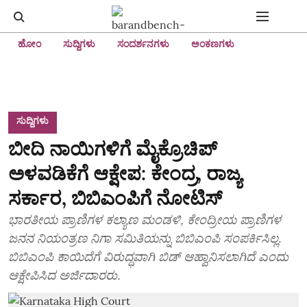
ಹೋಂ
ಸುದ್ದಿಗಳು
ಸಂದರ್ಶನಗಳು
ಅಂಕಣಗಳು
ಸುದ್ದಿಗಳು
ಬೀದಿ ನಾಯಿಗಳಿಗೆ ಮೈಕ್ರೊಚಿಪ್‌
ಅಳವಡಿಕೆಗೆ ಆಕ್ಷೇಪ: ಕೇಂದ್ರ, ರಾಜ್ಯ
ಸರ್ಕಾರ, ಬಿಬಿಎಂಪಿಗೆ ನೋಟಿಸ್‌
ಭಾರತೀಯ ಪ್ರಾಣಿಗಳ ಕಲ್ಯಾಣ ಮಂಡಳಿ, ಕೇಂದ್ರೀಯ ಪ್ರಾಣಿಗಳ
ಜನನ ನಿಯಂತ್ರಣ ನಿಗಾ ಸಮಿತಿಯನ್ನು ಬಿಬಿಎಂಪಿ ಸಂಪರ್ಕಿಸಿಲ್ಲ.
ಬಿಬಿಎಂಪಿ ಕಾಯಿದೆಗೆ ವಿರುದ್ಧವಾಗಿ ಬಿಡ್‌ ಆಹ್ವಾನಿಸಲಾಗಿದೆ ಎಂದು
ಆಕ್ಷೇಪಿಸಿದ ಅರ್ಜಿದಾರರು.