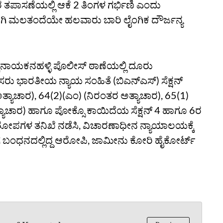
ೈದ್ಯರ ತಪಾಸಣೆಯಲ್ಲಿ ಆಕೆ 2 ತಿಂಗಳ ಗರ್ಭಿಣಿ ಎಂದು
ಸಲಾಗಿ ಮಲತಂದೆಯೇ ಹಲವಾರು ಬಾರಿ ಲೈಂಗಿಕ ದೌರ್ಜನ್ಯ
್ಕನಾಯಕನಹಳ್ಳಿ ಪೊಲೀಸ್‌ ಠಾಣೆಯಲ್ಲಿ ದೂರು
ರು ಭಾರತೀಯ ನ್ಯಾಯ ಸಂಹಿತೆ (ಬಿಎನ್ಎಸ್) ಸೆಕ್ಷನ್‌
ತ್ಯಾಚಾರ), 64(2)(ಎಂ) (ನಿರಂತರ ಅತ್ಯಾಚಾರ), 65(1)
್ಯಾಚಾರ) ಹಾಗೂ ಪೋಕ್ಸೊ ಕಾಯಿದೆಯ ಸೆಕ್ಷನ್ 4 ಹಾಗೂ 6ರ
ಆರೋಪಗಳ ತನಿಖೆ ನಡೆಸಿ, ವಿಚಾರಣಾಧೀನ ನ್ಯಾಯಾಲಯಕ್ಕೆ
ಾಂಗ ಬಂಧನದಲ್ಲಿದ್ದ ಆರೋಪಿ, ಜಾಮೀನು ಕೋರಿ ಹೈಕೋರ್ಟ್