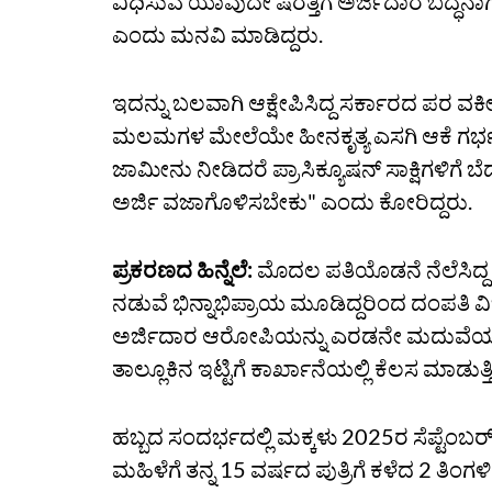
ವಿಧಿಸುವ ಯಾವುದೇ ಷರತ್ತಿಗೆ ಅರ್ಜಿದಾರ ಬದ್ಧನ
ಎಂದು ಮನವಿ ಮಾಡಿದ್ದರು.
ಇದನ್ನು ಬಲವಾಗಿ ಆಕ್ಷೇಪಿಸಿದ್ದ ಸರ್ಕಾರದ ಪರ ವ
ಮಲಮಗಳ ಮೇಲೆಯೇ ಹೀನಕೃತ್ಯ ಎಸಗಿ ಆಕೆ ಗರ್ಭ ಧ
ಜಾಮೀನು‌ ನೀಡಿದರೆ ಪ್ರಾಸಿಕ್ಯೂಷನ್ ಸಾಕ್ಷಿಗಳಿಗೆ
ಅರ್ಜಿ ವಜಾಗೊಳಿಸಬೇಕು" ಎಂದು ಕೋರಿದ್ದರು.
ಪ್ರಕರಣದ ಹಿನ್ನೆಲೆ:
ಮೊದಲ ಪತಿಯೊಡನೆ ನೆಲೆಸಿದ್ದ
ನಡುವೆ ಭಿನ್ನಾಭಿಪ್ರಾಯ ಮೂಡಿದ್ದರಿಂದ ದಂಪತಿ ವ
ಅರ್ಜಿದಾರ ಆರೋಪಿಯನ್ನು ಎರಡನೇ ಮದುವೆಯಾಗಿದ
ತಾಲ್ಲೂಕಿನ ಇಟ್ಟಿಗೆ ಕಾರ್ಖಾನೆಯಲ್ಲಿ ಕೆಲಸ ಮಾಡುತ್ತಿ
ಹಬ್ಬದ ಸಂದರ್ಭದಲ್ಲಿ ಮಕ್ಕಳು 2025ರ ಸೆಪ್ಟೆಂಬರ
ಮಹಿಳೆಗೆ ತನ್ನ 15 ವರ್ಷದ ಪುತ್ರಿಗೆ ಕಳೆದ 2 ತಿ