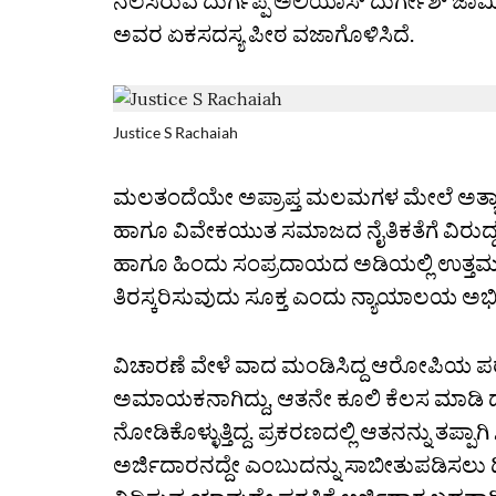
ನೆಲೆಸಿರುವ ದುರ್ಗಪ್ಪ ಅಲಿಯಾಸ್ ದುರ್ಗೇಶ್ ಜಾಮ
ಅವರ ಏಕಸದಸ್ಯ ಪೀಠ ವಜಾಗೊಳಿಸಿದೆ.
Justice S Rachaiah
ಮಲತಂದೆಯೇ ಅಪ್ರಾಪ್ತ ಮಲಮಗಳ ಮೇಲೆ ಅತ್ಯಾಚ
ಹಾಗೂ ವಿವೇಕಯುತ ಸಮಾಜದ ನೈತಿಕತೆಗೆ ವಿರುದ್ಧ
ಹಾಗೂ ಹಿಂದು ಸಂಪ್ರದಾಯದ ಅಡಿಯಲ್ಲಿ ಉತ್ತಮ ರೂಢ
ತಿರಸ್ಕರಿಸುವುದು ಸೂಕ್ತ ಎಂದು ನ್ಯಾಯಾಲಯ ಅಭಿಪ
ವಿಚಾರಣೆ ವೇಳೆ ವಾದ ಮಂಡಿಸಿದ್ದ ಆರೋಪಿಯ ಪರ 
ಅಮಾಯಕನಾಗಿದ್ದು, ಆತನೇ ಕೂಲಿ ಕೆಲಸ ಮಾಡಿ 
ನೋಡಿಕೊಳ್ಳುತ್ತಿದ್ದ. ಪ್ರಕರಣದಲ್ಲಿ ಆತನನ್ನು ತಪ್ಪಾ
ಅರ್ಜಿದಾರನದ್ದೇ‌ ಎಂಬುದನ್ನು ಸಾಬೀತುಪಡಿಸಲು ಡ