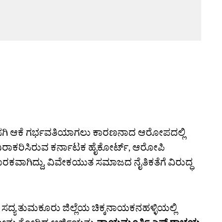
ಎಸಗಿ ಆಕೆ ಗರ್ಭವತಿಯಾಗಲು ಕಾರಣನಾದ ಆರೋಪದಲ್ಲಿ
ು ನಿರಾಕರಿಸಿರುವ ಕರ್ನಾಟಕ ಹೈಕೋರ್ಟ್, ಆರೋಪಿ
ರಕವಾಗಿದ್ದು, ವಿವೇಕಯುತ ಸಮಾಜದ ನೈತಿಕತೆಗೆ ವಿರುದ್ಧ
, ಸದ್ಯ ತುಮಕೂರು ಜಿಲ್ಲೆಯ ಚಿಕ್ಕನಾಯಕನಹಳ್ಳಿಯಲ್ಲಿ