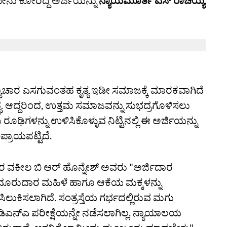
ೀನು ಕೋರಿದ್ದ ಅರ್ಜಿಯನ್ನು
ನ್ಯಾಯಮೂರ್ತಿ ಎಸ್ ರಾಚಯ್ಯ
ಾರ ಎಸಗುವಂತಹ ಕೃತ್ಯ ಇಡೀ ಸಮಾಜಕ್ಕೆ ಮಾರಕವಾಗಿದೆ
. ಆದ್ದರಿಂದ, ಉತ್ತಮ ಸಮಾಜವನ್ನು ಸುಭದ್ರಗೊಳಿಸಲು
ಿಗಳನ್ನು ಉಳಿಸಿಕೊಳ್ಳುವ ‌ನಿಟ್ಟಿನಲ್ಲಿ ಈ ಅರ್ಜಿಯನ್ನು
್ರಾಯಪಟ್ಟಿದೆ.
ವಕೀಲ ಬಿ ಆರ್‌ ಹೊನ್ನೇಶ್‌ ಅವರು "ಅರ್ಜಿದಾರ
ದೂರುದಾರ ಮಹಿಳೆ ಹಾಗೂ ಆಕೆಯ ಮಕ್ಕಳನ್ನು
ಗಿ ಸಿಲುಕಿಸಲಾಗಿದೆ. ಸಂತ್ರಸ್ತೆಯ ಗರ್ಭದಲ್ಲಿರುವ ಮಗು
ಿಎನ್‌ಎ ಪರೀಕ್ಷೆಯನ್ನೇ ನಡೆಸಲಾಗಿಲ್ಲ. ನ್ಯಾಯಾಲಯ