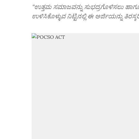
“ಉತ್ತಮ ಸಮಾಜವನ್ನು ಸುಭದ್ರಗೊಳಿಸಲು ಹಾಗೂ
ಉಳಿಸಿಕೊಳ್ಳುವ ‌ನಿಟ್ಟಿನಲ್ಲಿ ಈ ಅರ್ಜಿಯನ್ನು ತಿರ