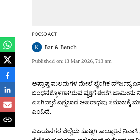
POCSO ACT
Bar & Bench
Published on
:
13 Mar 2026, 7:13 am
ಅಪ್ರಾಪ್ತ ಮಲಮಗಳ ಮೇಲೆ ಲೈಂಗಿಕ ದೌರ್ಜನ್ಯ 
ಬಂಧನಕ್ಕೊಳಗಾಗಿರುವ ವ್ಯಕ್ತಿಗೆ ಈಚೆಗೆ ಜಾಮೀನ
ಎಸಗಿದ್ದಾನೆ ಎನ್ನಲಾದ ಅಪರಾಧವು ಸಮಾಜಕ್ಕೆ ಮಾ
ಎಂದಿದೆ.
ವಿಜಯನಗರ ಜಿಲ್ಲೆಯ ಕೂಡ್ಲಿಗಿ ತಾಲ್ಲೂಕಿನ ನಿವಾಸಿ