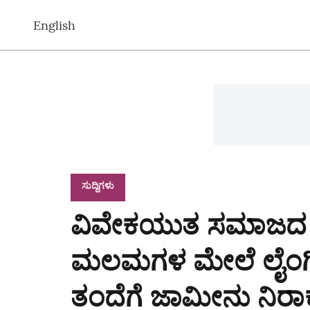
English
ಸುದ್ದಿಗಳು
ವಿವೇಕಯುತ ಸಮಾಜದ ನೈತಿ
ಮಲಮಗಳ ಮೇಲೆ ಲೈಂಗಿಕ 
ತಂದೆಗೆ ಜಾಮೀನು ನಿರಾ