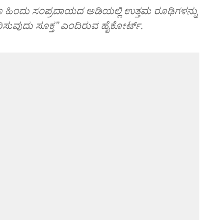
 ಹಿಂದು ಸಂಪ್ರದಾಯದ ಅಡಿಯಲ್ಲಿ ಉತ್ತಮ ರೂಢಿಗಳನ್ನು
ಸ್ಕರಿಸುವುದು ಸೂಕ್ತ” ಎಂದಿರುವ ಹೈಕೋರ್ಟ್‌.