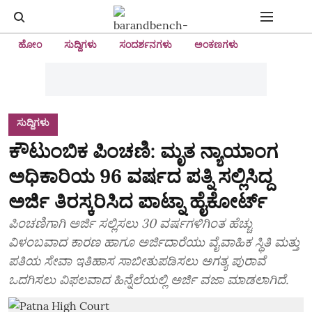
ಹೋಂ
ಸುದ್ದಿಗಳು
ಸಂದರ್ಶನಗಳು
ಅಂಕಣಗಳು
ಸುದ್ದಿಗಳು
ಕೌಟುಂಬಿಕ ಪಿಂಚಣಿ: ಮೃತ ನ್ಯಾಯಾಂಗ
ಅಧಿಕಾರಿಯ 96 ವರ್ಷದ ಪತ್ನಿ ಸಲ್ಲಿಸಿದ್ದ
ಅರ್ಜಿ ತಿರಸ್ಕರಿಸಿದ ಪಾಟ್ನಾ ಹೈಕೋರ್ಟ್‌
ಪಿಂಚಣಿಗಾಗಿ ಅರ್ಜಿ ಸಲ್ಲಿಸಲು 30 ವರ್ಷಗಳಿಗಿಂತ ಹೆಚ್ಚು
ವಿಳಂಬವಾದ ಕಾರಣ ಹಾಗೂ ಅರ್ಜಿದಾರೆಯು ವೈವಾಹಿಕ ಸ್ಥಿತಿ ಮತ್ತು
ಪತಿಯ ಸೇವಾ ಇತಿಹಾಸ ಸಾಬೀತುಪಡಿಸಲು ಅಗತ್ಯ ಪುರಾವೆ
ಒದಗಿಸಲು ವಿಫಲವಾದ ಹಿನ್ನೆಲೆಯಲ್ಲಿ ಅರ್ಜಿ ವಜಾ ಮಾಡಲಾಗಿದೆ.