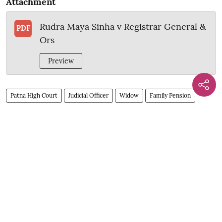
Attachment
Rudra Maya Sinha v Registrar General &
PDF
Ors
Preview
Patna High Court
Judicial Officer
Widow
Family Pension