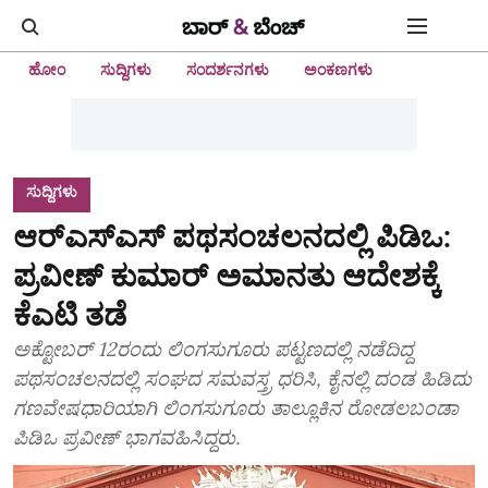
ಹೋಂ
ಸುದ್ದಿಗಳು
ಸಂದರ್ಶನಗಳು
ಅಂಕಣಗಳು
ಸುದ್ದಿಗಳು
ಆರ್‌ಎಸ್‌ಎಸ್‌ ಪಥಸಂಚಲನದಲ್ಲಿ ಪಿಡಿಒ:
ಪ್ರವೀಣ್‌ ಕುಮಾರ್‌ ಅಮಾನತು ಆದೇಶಕ್ಕೆ
ಕೆಎಟಿ ತಡೆ
ಅಕ್ಟೋಬರ್‌ 12ರಂದು ಲಿಂಗಸುಗೂರು ಪಟ್ಟಣದಲ್ಲಿ ನಡೆದಿದ್ದ
ಪಥಸಂಚಲನದಲ್ಲಿ ಸಂಘದ ಸಮವಸ್ತ್ರ ಧರಿಸಿ, ಕೈನಲ್ಲಿ ದಂಡ ಹಿಡಿದು
ಗಣವೇಷಧಾರಿಯಾಗಿ ಲಿಂಗಸುಗೂರು ತಾಲ್ಲೂಕಿನ ರೋಡಲಬಂಡಾ
ಪಿಡಿಒ ಪ್ರವೀಣ್‌ ಭಾಗವಹಿಸಿದ್ದರು.