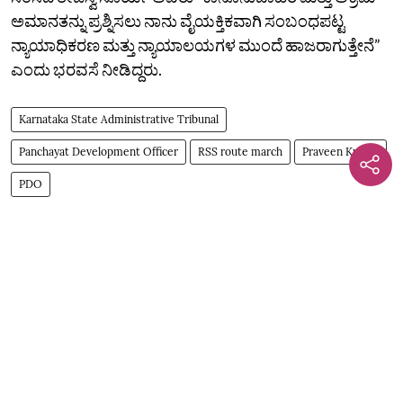
ಅಮಾನತನ್ನು ಪ್ರಶ್ನಿಸಲು ನಾನು ವೈಯಕ್ತಿಕವಾಗಿ ಸಂಬಂಧಪಟ್ಟ
ನ್ಯಾಯಾಧಿಕರಣ ಮತ್ತು ನ್ಯಾಯಾಲಯಗಳ ಮುಂದೆ ಹಾಜರಾಗುತ್ತೇನೆ”
ಎಂದು ಭರವಸೆ ನೀಡಿದ್ದರು.
Karnataka State Administrative Tribunal
Panchayat Development Officer
RSS route march
Praveen Kumar
PDO