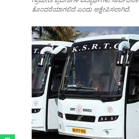
ತೊಂದರೆಯಾಗಲಿದೆ ಎಂದು ಆಕ್ಷೇಪಿಸಲಾಗಿದೆ.