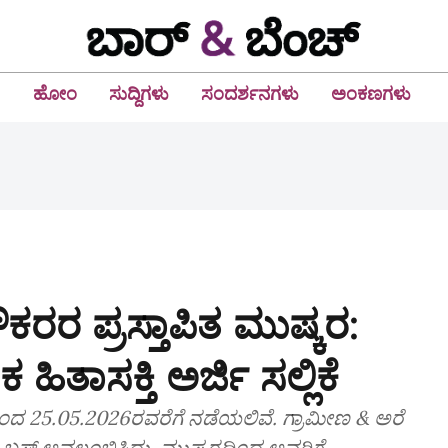
ಹೋಂ
ಸುದ್ದಿಗಳು
ಸಂದರ್ಶನಗಳು
ಅಂಕಣಗಳು
ರರ ಪ್ರಸ್ತಾಪಿತ ಮುಷ್ಕರ:
ಹಿತಾಸಕ್ತಿ ಅರ್ಜಿ ಸಲ್ಲಿಕೆ
 ರಿಂದ 25.05.2026ರವರೆಗೆ ನಡೆಯಲಿವೆ. ಗ್ರಾಮೀಣ & ಅರೆ
ಕ ಬಸ್‌ ಅವಲಂಬಿಸಿದ್ದು, ಮುಷ್ಕರದಿಂದ ಅವರಿಗೆ