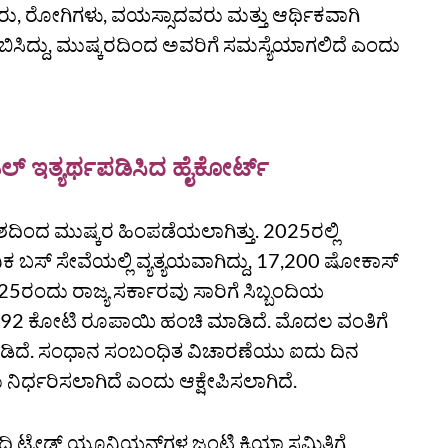
ು, ರೋಗಿಗಳು, ವಯಸ್ಸಾದವರು ಮತ್ತು ಆರ್ಥಿಕವಾಗಿ
ಸಿದ್ದು, ಮುಷ್ಕರದಿಂದ ಅವರಿಗೆ ಸಮಸ್ಯೆಯಾಗಲಿದೆ ಎಂದು
ಲ್ ಇತ್ಯರ್ಥಪಡಿಸಿದ ಹೈಕೋರ್ಟ್
ೇಶದಿಂದ ಮುಷ್ಕರ ಹಿಂಪಡೆಯಲಾಗಿತ್ತು. 2025ರಲ್ಲಿ
್‌ ಸೇವೆಯಲ್ಲಿ ವ್ಯತ್ಯಯವಾಗಿದ್ದು, 17,200 ಷೋಕಾಸ್‌
5ರಂದು ರಾಜ್ಯ ಸರ್ಕಾರವು ಸಾರಿಗೆ ಸಿಬ್ಬಂದಿಯ
1,271.92 ಕೋಟಿ ರೂಪಾಯಿ ಹಂಚಿ ಮಾಡಿದೆ. ಮೊದಲ ವಂತಿಗೆ
ಡಿದೆ. ಸಂಧಾನ ಸಂಬಂಧಿತ ವಿಚಾರಣೆಯು ಐದು ದಿನ
 ನಿರ್ಧರಿಸಲಾಗಿದೆ ಎಂದು ಆಕ್ಷೇಪಿಸಲಾಗಿದೆ.
ಬ್ಬಂದಿ ಟ್ರೇಡ್‌ ಯೂನಿಯನ್‌ಗಳ ಜಂಟಿ ಕ್ರಿಯಾ ಸಮಿತಿಗೆ