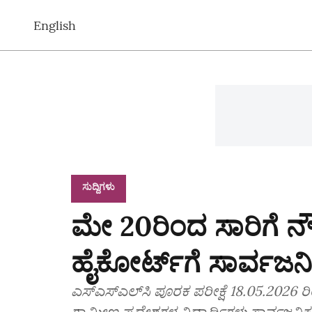
English
ಸುದ್ದಿಗಳು
ಮೇ 20ರಿಂದ ಸಾರಿಗೆ ನೌಕ
ಹೈಕೋರ್ಟ್‌ಗೆ ಸಾರ್ವಜನಿಕ 
ಎಸ್‌ಎಸ್‌ಎಲ್‌ಸಿ ಪೂರಕ ಪರೀಕ್ಷೆ 18.05.2026
ಗ್ರಾಮೀಣ ಪ್ರದೇಶಗಳ ವಿದ್ಯಾರ್ಥಿಗಳು ಸಾರ್ವಜನಿ