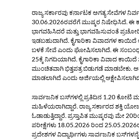
ರಾಜ್ಯ ಸರ್ಕಾರವು ಕರ್ನಾಟಕ ಅಗತ್ಯ ಸೇವೆಗಳ ನಿರ
30.06.2026ರವರೆಗೆ ಮುಷ್ಕರ ನಿಷೇಧಿಸಿದೆ. ಈ ಕಾ
ಭಾಗವಹಿಸಿದರೆ ಮತ್ತು ಭಾಗವಹಿಸುವಂತೆ ಪ್ರಚೋದಿಸುವ
ಇಡಬಹುದಾಗಿದೆ. ಕೈಗಾರಿಕಾ ವಿವಾದಗಳ ಕಾಯಿದೆ ಅ
ಬಳಕೆ ಸೇವೆ ಎಂದು ಘೋಷಿಸಲಾಗಿದೆ. ಈ ಸಂಬಂಧ ಸಂ
25ಕ್ಕೆ ನಿಗದಿಯಾಗಿದೆ. ಕೈಗಾರಿಕಾ ವಿವಾದ ಕಾಯಿದೆ
ಮುಂಚಿತವಾಗಿ ಭಿತ್ತಪತ್ರ ಬಿಡುಗಡೆ ಮಾಡಬೇಕು. 
ಮಾಡಲಾಗಿದೆ ಎಂದು ಅರ್ಜಿಯಲ್ಲಿ ಆಕ್ಷೇಪಿಸಲಾಗಿದ
ಸಾರ್ವಜನಿಕ ಬಸ್‌ಗಳಲ್ಲಿ ಪ್ರತಿದಿನ 1.20 ಕೋಟಿ 
ಮಹಿಳೆಯರಾಗಿದ್ದಾರೆ. ರಾಜ್ಯ ಸರ್ಕಾರದ ಶಕ್ತಿ 
ಓಡಾಡುತ್ತಿದ್ದಾರೆ. ಪ್ರಸ್ತಾಪಿತ ಮುಷ್ಕರವು ಮೇ 
ಪರೀಕ್ಷೆಗಳು 18.05.2026 ರಿಂದ 25.05.2026ರ
ಪ್ರದೇಶಗಳ ವಿದ್ಯಾರ್ಥಿಗಳು ಸಾರ್ವಜನಿಕ ಬಸ್‌ಗ