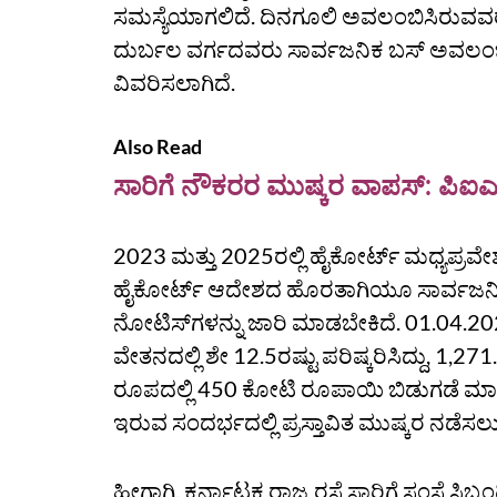
ಸಮಸ್ಯೆಯಾಗಲಿದೆ. ದಿನಗೂಲಿ ಅವಲಂಬಿಸಿರುವವರ
ದುರ್ಬಲ ವರ್ಗದವರು ಸಾರ್ವಜನಿಕ ಬಸ್‌ ಅವಲಂಬಿ
ವಿವರಿಸಲಾಗಿದೆ.
Also Read
ಸಾರಿಗೆ ನೌಕರರ ಮುಷ್ಕರ ವಾಪಸ್: ಪಿಐಎ
2023 ಮತ್ತು 2025ರಲ್ಲಿ ಹೈಕೋರ್ಟ್‌ ಮಧ್ಯಪ್ರವ
ಹೈಕೋರ್ಟ್‌ ಆದೇಶದ ಹೊರತಾಗಿಯೂ ಸಾರ್ವಜನಿಕ ಬಸ
ನೋಟಿಸ್‌ಗಳನ್ನು ಜಾರಿ ಮಾಡಬೇಕಿದೆ. 01.04.202
ವೇತನದಲ್ಲಿ ಶೇ 12.5ರಷ್ಟು ಪರಿಷ್ಕರಿಸಿದ್ದು, 
ರೂಪದಲ್ಲಿ 450 ಕೋಟಿ ರೂಪಾಯಿ ಬಿಡುಗಡೆ ಮಾ
ಇರುವ ಸಂದರ್ಭದಲ್ಲಿ ಪ್ರಸ್ತಾವಿತ ಮುಷ್ಕರ ನಡೆಸಲು
ಹೀಗಾಗಿ, ಕರ್ನಾಟಕ ರಾಜ್ಯ ರಸ್ತೆ ಸಾರಿಗೆ ಸಂಸ್ಥೆ ಸಿ