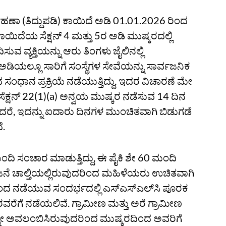
್ವಹಣಾ (ತಿದ್ದುಪಡಿ) ಕಾಯಿದೆ ಅಡಿ 01.01.2026 ರಿಂದ
ಯಿದೆಯ ಸೆಕ್ಷನ್‌ 4 ಮತ್ತು 5ರ ಅಡಿ ಮುಷ್ಕರದಲ್ಲಿ
 ವ್ಯಕ್ತಿಯನ್ನು ಆರು ತಿಂಗಳು ಜೈಲಿನಲ್ಲಿ
ಡಿಯಲ್ಲೂ ಸಾರಿಗೆ ಸಂಸ್ಥೆಗಳ ಸೇವೆಯನ್ನು ಸಾರ್ವಜನಿಕ
ಧಾನ ಪ್ರಕ್ರಿಯೆ ನಡೆಯುತ್ತಿದ್ದು, ಇದರ ವಿಚಾರಣೆ ಮೇ
 ಸೆಕ್ಷನ್‌ 22(1)(a) ಅನ್ವಯ ಮುಷ್ಕರ ನಡೆಸುವ 14 ದಿನ
ಆದರೆ, ಇದನ್ನು ಐದಾರು ದಿನಗಳ ಮುಂಚಿತವಾಗಿ ಬಿಡುಗಡೆ
ೆ.
ಮಂದಿ ಸಂಚಾರ ಮಾಡುತ್ತಿದ್ದು, ಈ ಪೈಕಿ ಶೇ 60 ಮಂದಿ
ಯೋಜನೆ ಚಾಲ್ತಿಯಲ್ಲಿರುವುದರಿಂದ ಮಹಿಳೆಯರು ಉಚಿತವಾಗಿ
20ರಿಂದ ನಡೆಯುವ ಸಂದರ್ಭದಲ್ಲಿ ಎಸ್‌ಎಸ್‌ಎಲ್‌ಸಿ ಪೂರಕ
ವರೆಗೆ ನಡೆಯಲಿವೆ. ಗ್ರಾಮೀಣ ಮತ್ತು ಅರೆ ಗ್ರಾಮೀಣ
ಳನ್ನೇ ಅವಲಂಬಿಸಿರುವುದರಿಂದ ಮುಷ್ಕರದಿಂದ ಅವರಿಗೆ