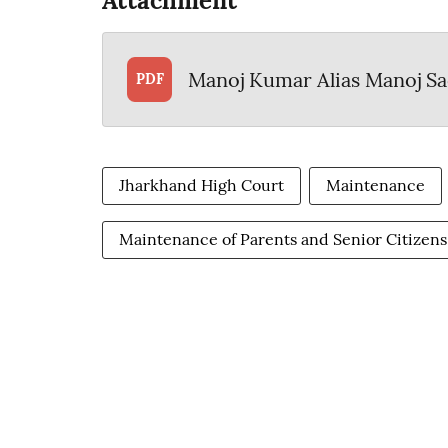
Attachment
Manoj Kumar Alias Manoj S
PDF
Jharkhand High Court
Maintenance
Maintenance of Parents and Senior Citizens