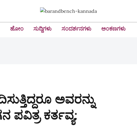
ಹೋಂ
ಸುದ್ದಿಗಳು
ಸಂದರ್ಶನಗಳು
ಅಂಕಣಗಳು
ಸುತ್ತಿದ್ದರೂ ಅವರನ್ನು
ಪವಿತ್ರ ಕರ್ತವ್ಯ: