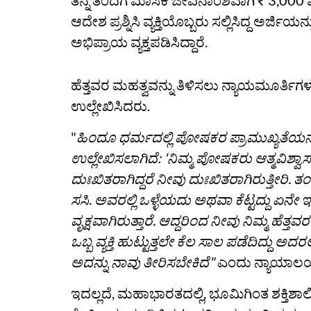
ತನ್ನ ತಂದೆಗೆ ಮಾಸಿಕ ಜೀವನಾಂಶವಾಗಿ ₹ 3,000
ಆದೇಶ ಪ್ರಶ್ನಿಸಿ ವ್ಯಕ್ತಿಯೊಬ್ಬರು ಸಲ್ಲಿಸಿದ್ದ ಅರ್
ಅಭಿಪ್ರಾಯ ವ್ಯಕ್ತಪಡಿಸಿದ್ದಾರೆ.
ಹೆತ್ತವರ ಮಹತ್ವವನ್ನು ತಿಳಿಸಲು ನ್ಯಾಯಮೂರ್ತ
ಉಲ್ಲೇಖಿಸಿದರು.
"
ಹಿಂದೂ ಧರ್ಮದಲ್ಲಿ ಪೋಷಕರ ಪ್ರಾಮುಖ್ಯತೆಯನ್ನ
ಉಲ್ಲೇಖಿಸಲಾಗಿದೆ: 'ನಿಮ್ಮ ಪೋಷಕರು ಆತ್ಮವಿಶ್ವಾಸದ
ದುಃಖಿತರಾಗಿದ್ದರೆ ನೀವು ದುಃಖಿತರಾಗಿರುತ್ತೀರಿ. 
ಸಸಿ. ಅವರಲ್ಲಿ ಒಳ್ಳೆಯದು ಅಥವಾ ಕೆಟ್ಟದ್ದು ಏನೇ ಇ
ವೃಕ್ಷವಾಗಿರುತ್ತಾರೆ. ಆದ್ದರಿಂದ ನೀವು ನಿಮ್ಮ ಹೆತ
ಒಬ್ಬ ವ್ಯಕ್ತಿ ಹುಟ್ಟುತ್ತಲೇ ಕೆಲ ಸಾಲ ಪಡೆದಿದ್ದು
ಅದನ್ನು ನಾವು ತೀರಿಸಬೇಕಿದೆ"
ಎಂದು ನ್ಯಾಯಾಲಯ
ಇದಲ್ಲದೆ, ಮಹಾಭಾರತದಲ್ಲಿ, ಭೂಮಿಗಿಂತ ಶಕ್ತಿಶಾಲ