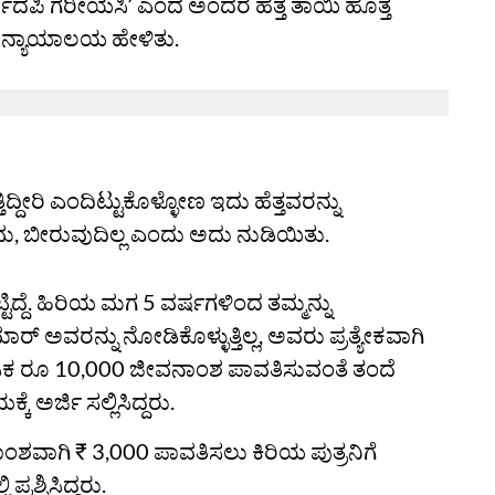
ವರ್ಗಾದಪಿ ಗರೀಯಸಿʼ ಎಂದ ಅಂದರೆ ಹೆತ್ತ ತಾಯಿ ಹೊತ್ತ
ಂದು ನ್ಯಾಯಾಲಯ ಹೇಳಿತು.
ಿದ್ದೀರಿ ಎಂದಿಟ್ಟುಕೊಳ್ಳೋಣ ಇದು ಹೆತ್ತವರನ್ನು
, ಬೀರುವುದಿಲ್ಲ ಎಂದು ಅದು ನುಡಿಯಿತು.
ಿದ್ದೆ. ಹಿರಿಯ ಮಗ 5 ವರ್ಷಗಳಿಂದ ತಮ್ಮನ್ನು
್ ಅವರನ್ನು ನೋಡಿಕೊಳ್ಳುತ್ತಿಲ್ಲ, ಅವರು ಪ್ರತ್ಯೇಕವಾಗಿ
 ಮಾಸಿಕ ರೂ 10,000 ಜೀವನಾಂಶ ಪಾವತಿಸುವಂತೆ ತಂದೆ
ಅರ್ಜಿ ಸಲ್ಲಿಸಿದ್ದರು.
ಶವಾಗಿ ₹ 3,000 ಪಾವತಿಸಲು ಕಿರಿಯ ಪುತ್ರನಿಗೆ
್ರಶ್ನಿಸಿದ್ದರು.