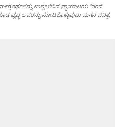
್ಮಗ್ರಂಥಗಳನ್ನು ಉಲ್ಲೇಖಿಸಿದ ನ್ಯಾಯಾಲಯ "ತಂದೆ
ಕೂಡ ವೃದ್ಧ ಅವರನ್ನು ನೋಡಿಕೊಳ್ಳುವುದು ಮಗನ ಪವಿತ್ರ