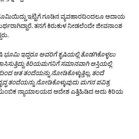
 ಕೃಷಿ ಭೂಮಿಯಿದ್ದು ಇಟ್ಟಿಗೆ ಗೂಡಿನ ವ್ಯವಹಾರದಿಂದಲೂ ಆದಾಯ
ಸಮರ್ಥರಾಗಿದ್ದಾರೆ. ತನಗೆ ಕಿರುಕುಳ ನೀಡಲೆಂದೇ ಜೀವನಾಂಶ
ದರು.
ಷಿ ಭೂಮಿ ಇದ್ದರೂ ಅವರಿಗೆ ಕೃಷಿಯಲ್ಲಿ ತೊಡಗಿಕೊಳ್ಳಲು
ಸಿಸುತ್ತಿದ್ದು ಕಿರಿಯಮಗನಿಗೆ ಸಮಾನವಾಗಿ ಆಸ್ತಿಯಲ್ಲಿ
ಿಂದ ಆತ ತಂದೆಯನ್ನು ನೋಡಿಕೊಳ್ಳುತ್ತಿಲ್ಲ. ತಂದೆ
ೃದ್ಧ ತಂದೆಯನ್ನು ನೋಡಿಕೊಳ್ಳುವುದು ಮಗನ ಪವಿತ್ರ
ಕೌಟುಂಬಿಕ ನ್ಯಾಯಾಲಯದ ಆದೇಶ ಎತ್ತಿಹಿಡಿದ ಅದು ಕಿರಿಯ