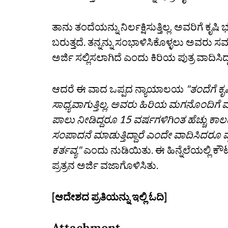
ತಾನು ತಂದೆಯನ್ನು ನಿರ್ಲಕ್ಷಿಸುತ್ತಿಲ್ಲ. ಅವರಿಗೆ
ಬರುತ್ತದೆ. ತನ್ನನ್ನು ಸಂಭಾಳಿಸಿಕೊಳ್ಳಲು ಅವರು 
ಅರ್ಜಿ ಸಲ್ಲಿಸಲಾಗಿದೆ ಎಂದು ಕಿರಿಯ ಪುತ್ರ ವಾದಿಸಿದ್
ಆದರೆ ಈ ವಾದ ಒಪ್ಪದ ನ್ಯಾಯಾಲಯ
"ತಂದೆಗೆ ಕೃ
ಸಾಧ್ಯವಾಗುತ್ತಿಲ್ಲ. ಅವರು ಹಿರಿಯ ಮಗನೊಂದಿಗೆ ವಾ
ಪಾಲು ನೀಡಿದ್ದರೂ 15 ವರ್ಷಗಳಿಗಿಂತ ಹೆಚ್ಚು ಕಾಲದ
ಸಂಪಾದನೆ ಮಾಡುತ್ತಿದ್ದಾರೆ ಎಂದೇ ವಾದಿಸಿದರೂ ವ
ಕರ್ತವ್ಯ"
ಎಂದು ನುಡಿಯಿತು. ಈ ಹಿನ್ನೆಲೆಯಲ್ಲಿ 
ಪ್ರತ್ರನ ಅರ್ಜಿ ವಜಾಗೊಳಿಸಿತು.
[ಆದೇಶದ ಪ್ರತಿಯನ್ನು ಇಲ್ಲಿ ಓದಿ]