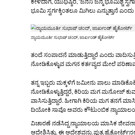
ಕೇಳಿದಾಗ, ಯುಧಿಷ್ಠಿರ, ʼಜನನಿ ಜನ್ಮ ಭೂಮಿಶ್ಚ ಸ್
ಭೂಮಿ ಸ್ವರ್ಗಕ್ಕಿಂತಲೂ ಮಿಗಿಲು ಎನ್ನುತ್ತಾನೆ ಎ
ನ್ಯಾಯಮೂರ್ತಿ ಸುಭಾಷ್ ಚಂದ್, ಜಾರ್ಖಂಡ್ ಹೈಕೋರ್ಟ್
ತಂದೆ ಸಂಪಾದನೆ ಮಾಡುತ್ತಿದ್ದಾರೆ ಎಂದು ವಾದಿಸುತ್ತ
ನೋಡಿಕೊಳ್ಳುವ ಮಗನ ಕರ್ತವ್ಯದ ಮೇಲೆ ಪರಿಣಾಮ
ತನ್ನ ಇಬ್ಬರು ಮಕ್ಕಳಿಗೆ ಜಮೀನು ಪಾಲು ಮಾಡಿಕೊಟ್ಟ
ನೋಡಿಕೊಳ್ಳುತ್ತಿದ್ದರೆ, ಕಿರಿಯ ಮಗ ಮನೋಜ್ ಕುಮಾರ
ವಾಸಿಸುತ್ತಿದ್ದಾರೆ. ಹೀಗಾಗಿ ಕಿರಿಯ ಮಗ ತನಗೆ
ದಿಯೋಕಿ ಸಾವೊ ಅವರು ಕೌಟುಂಬಿಕ ನ್ಯಾಯಾಲಯಕ್ಕೆ 
ವಿಚಾರಣೆ ನಡೆಸಿದ್ದ ನ್ಯಾಯಾಲಯ ಮಾಸಿಕ ಜೀವನಾಂ
ಆದೇಶಿಸಿತ್ತು. ಈ ಆದೇಶವನ್ನು ಪುತ್ರ ಹೈಕೋರ್ಟ್‌ನಲ್ಲಿ ಪ