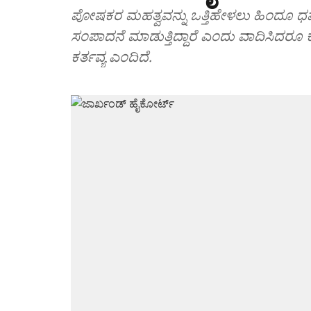
ಪೋಷಕರ ಮಹತ್ವವನ್ನು ಒತ್ತಿಹೇಳಲು ಹಿಂದೂ ಧರ
ಸಂಪಾದನೆ ಮಾಡುತ್ತಿದ್ದಾರೆ ಎಂದು ವಾದಿಸಿದರೂ 
ಕರ್ತವ್ಯ ಎಂದಿದೆ.