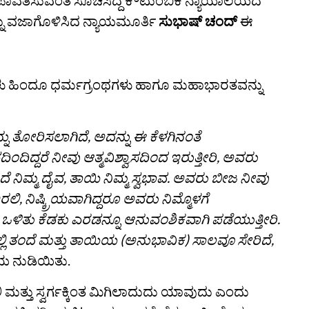
 ಪಾವತಿಸುವಂತೆ ಸೂಚಿಸಿದ್ದ ಕೌಟುಂಬಿಕ ನ್ಯಾಯಾಲಯದ
ಜಿಯನ್ನು ವಜಾಗೊಳಿಸಿದ ನ್ಯಾಯಮೂರ್ತಿ
ಸುಭಾಷ್ ಚಂದ್
ಈ
ಿಗಳು ಹಿಂದೂ ಧರ್ಮಗ್ರಂಥಗಳು ಹಾಗೂ ಮಹಾಭಾರತವನ್ನು
ು ತೋರಿಸಲಾಗಿದೆ, ಅದನ್ನು ಈ ಕೆಳಗಿನಂತೆ
ಿಂದಿದ್ದರೆ ನೀವು ಆತ್ಮವಿಶ್ವಾಸದಿಂದ ಇರುತ್ತೀರಿ, ಅವರು
ತಂದೆ ನಿಮ್ಮ ದೈವ, ತಾಯಿ ನಿಮ್ಮ ಸ್ವಭಾವ. ಅವರು ಬೀಜ ನೀವು
ರಲಿ, ನಿಷ್ಕ್ರಿಯವಾಗಿದ್ದರೂ ಅವರು ನಿಮ್ಮೊಳಗೆ
್ತವರ ಒಳಿತು ಕೆಡಕು ಎರಡನ್ನೂ ಆನುವಂಶಿಕವಾಗಿ ಪಡೆಯುತ್ತೀರಿ.
 ಅದರಲ್ಲಿ ತಂದೆ ಮತ್ತು ತಾಯಿಯ (ಅನುಭಾವಿಕ) ಸಾಲವೂ ಸೇರಿದೆ,
 ನುಡಿಯಿತು.
ಿ ಮತ್ತು ಸ್ವರ್ಗಕ್ಕಿಂತ ಮಿಗಿಲಾದುದು ಯಾವುದು ಎಂದು