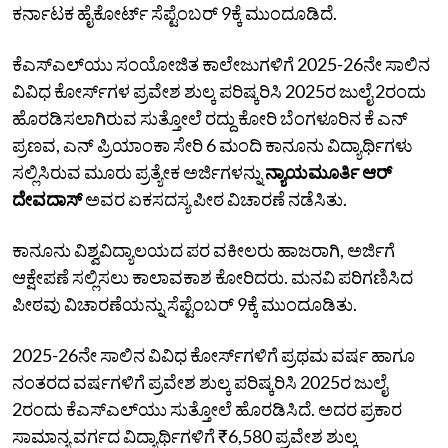
ಕರ್ನಾಟಕ ಹೈಕೋರ್ಟ್ ಸೆಪ್ಟೆಂಬರ್ 9ಕ್ಕೆ ಮುಂದೂಡಿದೆ.
ಕೆ‌ಎಸ್‌ಎಲ್‌ಯು ಸಂಯೋಜಿತ ಕಾಲೇಜುಗಳಿಗೆ 2025-26ನೇ ಸಾಲಿನ
ವಿವಿಧ ಕೋರ್ಸ್‌ಗಳ ಪ್ರವೇಶ ಶುಲ್ಕ ಪರಿಷ್ಕರಿಸಿ 2025ರ ಜುಲೈ 2ರಂದು
ಹೊರಡಿಸಲಾಗಿರುವ ಸುತ್ತೋಲೆ ರದ್ದು ಕೋರಿ ಬೆಂಗಳೂರಿನ ಕೆ ಎನ್
ಪ್ರಣವ, ಎನ್ ಪ್ರಿಯಾಂಕಾ ಸೇರಿ 6 ಮಂದಿ ಕಾನೂನು ವಿದ್ಯಾರ್ಥಿಗಳು
ಸಲ್ಲಿಸಿರುವ ಮೂರು ಪ್ರತ್ಯೇಕ ಅರ್ಜಿಗಳನ್ನು
ನ್ಯಾಯಮೂರ್ತಿ ಆರ್‌
ದೇವದಾಸ್
ಅವರ ಏಕಸದಸ್ಯ ಪೀಠ ವಿಚಾರಣೆ ನಡೆಸಿತು.
ಕಾನೂನು ವಿಶ್ವವಿದ್ಯಾಲಯದ ಪರ ವಕೀಲರು ಹಾಜರಾಗಿ, ಅರ್ಜಿಗೆ
ಆಕ್ಷೇಪಣೆ ಸಲ್ಲಿಸಲು ಕಾಲಾವಕಾಶ ಕೋರಿದರು. ಮನವಿ ಪರಿಗಣಿಸಿದ
ಪೀಠವು ವಿಚಾರಣೆಯನ್ನು ಸೆಪ್ಟೆಂಬರ್ 9ಕ್ಕೆ ಮುಂದೂಡಿತು.
2025-26ನೇ ಸಾಲಿನ ವಿವಿಧ ಕೋರ್ಸ್‌ಗಳಿಗೆ ಪ್ರಥಮ ವರ್ಷ ಹಾಗೂ
ನಂತರದ ವರ್ಷಗಳಿಗೆ ಪ್ರವೇಶ ಶುಲ್ಕ ಪರಿಷ್ಕರಿಸಿ 2025ರ ಜುಲೈ
2ರಂದು ಕೆಎಸ್‌ಎಲ್‌ಯು ಸುತ್ತೋಲೆ ಹೊರಡಿಸಿದೆ. ಅದರ ಪ್ರಕಾರ
ಸಾಮಾನ್ಯ ವರ್ಗದ ವಿದ್ಯಾರ್ಥಿಗಳಿಗೆ ₹6,580 ಪ್ರವೇಶ ಶುಲ್ಕ