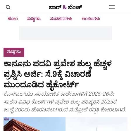
ಹೋಂ
ಸುದ್ದಿಗಳು
ಸಂದರ್ಶನಗಳು
ಅಂಕಣಗಳು
ಸುದ್ದಿಗಳು
ಕಾನೂನು ಪದವಿ ಪ್ರವೇಶ ಶುಲ್ಕ ಹೆಚ್ಚಳ
ಪ್ರಶ್ನಿಸಿ ಅರ್ಜಿ: ಸೆ.9ಕ್ಕೆ ವಿಚಾರಣೆ
ಮುಂದೂಡಿದ ಹೈಕೋರ್ಟ್
ಕೆ‌ಎಸ್‌ಎಲ್‌ಯು ಸಂಯೋಜಿತ ಕಾಲೇಜುಗಳಿಗೆ 2025-26ನೇ
ಸಾಲಿನ ವಿವಿಧ ಕೋರ್ಸ್‌ಗಳ ಪ್ರವೇಶ ಶುಲ್ಕ ಪರಿಷ್ಕರಿಸಿ 2025ರ
ಜುಲೈ 2ರಂದು ಹೊರಡಿಸಲಾಗಿರುವ ಸುತ್ತೋಲೆ ರದ್ದತಿ ಕೋರಲಾಗಿದೆ.