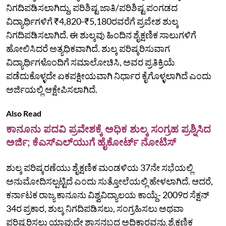
ನಿಗದಿಪಡಿಸಲಾಗಿದ್ದು, ಪರಿಶಿಷ್ಟ ಜಾತಿ/ಪರಿಶಿಷ್ಟ ಪಂಗಡದ
ವಿದ್ಯಾರ್ಥಿಗಳಿಗೆ ₹4,820-₹5,180ರವರೆಗೆ ಪ್ರವೇಶ ಶುಲ್ಕ
ನಿಗದಿಪಡಿಸಲಾಗಿದೆ. ಈ ಶುಲ್ಕವು ಹಿಂದಿನ ಶೈಕ್ಷಣಿಕ ಸಾಲುಗಳಿಗೆ
ಹೋಲಿಸಿದರೆ ಅತ್ಯಧಿಕವಾಗಿದೆ. ಶುಲ್ಕ ಪರಿಷ್ಕರಿಸುವಾಗ
ವಿದ್ಯಾರ್ಥಿಗಳೊಂದಿಗೆ ಸಮಾಲೋಚಿಸಿ, ಅವರ ಪ್ರತಿಕ್ರಿಯೆ
ಪಡೆದುಕೊಳ್ಳದೇ ಏಕಪಕ್ಷೀಯವಾಗಿ ನಿರ್ಧಾರ ಕೈಗೊಳ್ಳಲಾಗಿದೆ ಎಂದು
ಅರ್ಜಿಯಲ್ಲಿ ಆಕ್ಷೇಪಿಸಲಾಗಿದೆ.
Also Read
ಕಾನೂನು ಪದವಿ ಪ್ರವೇಶಕ್ಕೆ ಅಧಿಕ ಶುಲ್ಕ ಸಂಗ್ರಹ ಪ್ರಶ್ನಿಸಿದ
ಅರ್ಜಿ; ಕೆ‌ಎಸ್‌ಎಲ್‌ಯು‌ಗೆ ಹೈಕೋರ್ಟ್ ನೋಟಿಸ್
ಶುಲ್ಕ ಪರಿಷ್ಕರಣೆಯು ಶೈಕ್ಷಣಿಕ ಮಂಡಳಿಯ 37ನೇ ಸಭೆಯಲ್ಲಿ
ಅನುಮೋದಿಸಲ್ಪಟ್ಟಿದೆ ಎಂದು ಸುತ್ತೋಲೆಯಲ್ಲಿ ಹೇಳಲಾಗಿದೆ. ಆದರೆ,
ಕರ್ನಾಟಕ ರಾಜ್ಯ ಕಾನೂನು ವಿಶ್ವವಿದ್ಯಾಲಯ ಕಾಯ್ದೆ- 2009ರ ಸೆಕ್ಷನ್
34ರ ಪ್ರಕಾರ, ಶುಲ್ಕ ನಿಗದಿಪಡಿಸಲು, ಸಂಗ್ರಹಿಸಲು ಅಥವಾ
ಪರಿಷ್ಕರಿಸಲು ಯಾವುದೇ ಶಾಸನಬದ್ಧ ಅಧಿಕಾರವನ್ನು ಶೈಕ್ಷಣಿಕ