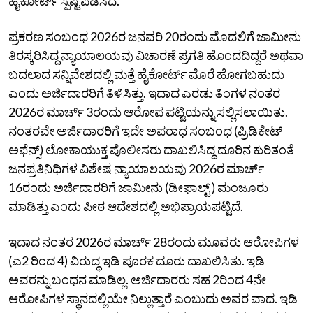
ಹೈಕೋರ್ಟ್ ಸ್ಪಷ್ಟಪಡಿಸಿದೆ.
ಪ್ರಕರಣ ಸಂಬಂಧ 2026ರ ಜನವರಿ 20ರಂದು ಮೊದಲಿಗೆ ಜಾಮೀನು
ತಿರಸ್ಕರಿಸಿದ್ದ ನ್ಯಾಯಾಲಯವು ವಿಚಾರಣೆ ಪ್ರಗತಿ ಹೊಂದದಿದ್ದರೆ ಅಥವಾ
ಬದಲಾದ ಸನ್ನಿವೇಶದಲ್ಲಿ ಮತ್ತೆ ಹೈಕೋರ್ಟ್ ಮೊರೆ ಹೋಗಬಹುದು
ಎಂದು ಅರ್ಜಿದಾರರಿಗೆ ತಿಳಿಸಿತ್ತು. ಇದಾದ ಎರಡು ತಿಂಗಳ ನಂತರ
2026ರ ಮಾರ್ಚ್‌ 3ರಂದು ಆರೋಪ ಪಟ್ಟಿಯನ್ನು ಸಲ್ಲಿಸಲಾಯಿತು.
ನಂತರವೇ ಅರ್ಜಿದಾರರಿಗೆ ಇದೇ ಅಪರಾಧ ಸಂಬಂಧ (ಪ್ರಿಡಿಕೇಟ್
ಅಫೆನ್ಸ್) ಲೋಕಾಯುಕ್ತ ಪೊಲೀಸರು ದಾಖಲಿಸಿದ್ದ ದೂರಿನ ಕುರಿತಂತೆ
ಜನಪ್ರತಿನಿಧಿಗಳ ವಿಶೇಷ ನ್ಯಾಯಾಲಯವು‌ 2026ರ ಮಾರ್ಚ್‌
16ರಂದು ಅರ್ಜಿದಾರರಿಗೆ ಜಾಮೀನು (ಡೀಫಾಲ್ಟ್ ) ಮಂಜೂರು
ಮಾಡಿತ್ತು ಎಂದು ಪೀಠ ಆದೇಶದಲ್ಲಿ ಅಭಿಪ್ರಾಯಪಟ್ಟಿದೆ.
ಇದಾದ ನಂತರ 2026ರ ಮಾರ್ಚ್‌ 28ರಂದು ಮೂವರು ಆರೋಪಿಗಳ
(ಎ2 ರಿಂದ 4) ವಿರುದ್ಧ ಇಡಿ ಪೂರಕ ದೂರು ದಾಖಲಿಸಿತು.‌ ಇಡಿ
ಅವರನ್ನು ಬಂಧನ ಮಾಡಿಲ್ಲ.‌‌ ಅರ್ಜಿದಾರರು ಸಹ 2ರಿಂದ 4ನೇ
ಆರೋಪಿಗಳ ಸ್ಥಾನದಲ್ಲಿಯೇ ನಿಲ್ಲುತ್ತಾರೆ ಎಂಬುದು ಅವರ ವಾದ. ಇಡಿ