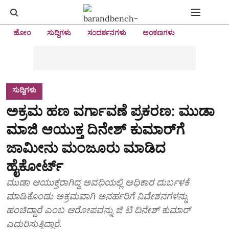
ಹೋಂ
ಸುದ್ದಿಗಳು
ಸಂದರ್ಶನಗಳು
ಅಂಕಣಗಳು
ಸುದ್ದಿಗಳು
ಅಕ್ರಮ ಹಣ ವರ್ಗಾವಣೆ ಪ್ರಕರಣ: ಮುಡಾ
ಮಾಜಿ ಆಯುಕ್ತ ದಿನೇಶ್ ಕುಮಾರ್‌ಗೆ
ಜಾಮೀನು ಮಂಜೂರು ಮಾಡಿದ
ಹೈಕೋರ್ಟ್‌
ಮುಡಾ ಆಯುಕ್ತರಾಗಿದ್ದ ಅವಧಿಯಲ್ಲಿ ಅಧಿಕಾರ ದುರ್ಬಳಕೆ
ಮಾಡಿಕೊಂಡು ಅಕ್ರಮವಾಗಿ ಅನರ್ಹರಿಗೆ ನಿವೇಶನಗಳನ್ನು
ಹಂಚಿದ್ದಾರೆ ಎಂಬ ಆರೋಪವನ್ನು ಜಿ ಟಿ ದಿನೇಶ್ ಕುಮಾರ್
ಎದುರಿಸುತ್ತಿದ್ದಾರೆ.