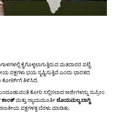
ಳಗಳಲ್ಲಿ ಕೈಗೊಳ್ಳಲಾಗುತ್ತಿರುವ ಮತದಾರರ ಪಟ್ಟಿ
ಕೀಯ ಪಕ್ಷಗಳು ಭಯ ಸೃಷ್ಟಿಸುತ್ತಿವೆ ಎಂದು ಭಾರತದ
್ಟ್‌ಗೆ ತಿಳಿಸಿದೆ.
ರಣೆ ಮುಂದೂಡುವಂತೆ ಕೋರಿ ಸಲ್ಲಿಸಲಾದ ಅರ್ಜಿಗಳನ್ನು ಸುಪ್ರೀಂ
 ಕಾಂತ್
ಮತ್ತು ನ್ಯಾಯಮೂರ್ತಿ
ಜೊಯಮಲ್ಯ ಬಾಗ್ಚಿ
ಐ ರಾಜಕೀಯ ಪಕ್ಷಗಳತ್ತ ಬೆರಳು ಮಾಡಿತು.