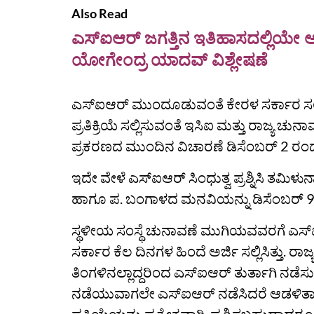
Also Read
ಎಸ್‌ಐಆರ್‌ ಜಗತ್ತಿನ ಇತಿಹಾಸದಲ್ಲಿಯೇ ಅ
ಯೋಗೇಂದ್ರ ಯಾದವ್‌ ವಿಶ್ಲೇಷಣೆ
ಎಸ್ಐಆರ್ ಮುಂದೂಡುವಂತೆ ಕೇರಳ ಸರ್ಕಾರ ಸಲ್ಲಿಸ
ಪ್ರತಿಕ್ರಿಯೆ ಸಲ್ಲಿಸುವಂತೆ ಇಸಿಐ ಮತ್ತು ರಾಜ್ಯ 
ಪ್ರಕರಣದ ಮುಂದಿನ ವಿಚಾರಣೆ ಡಿಸೆಂಬರ್ 2 ರಂ
ಇದೇ ವೇಳೆ ಎಸ್‌ಐಆರ್‌ ಸಿಂಧುತ್ವ ಪ್ರಶ್ನಿಸಿ ತಮಿಳ
ಹಾಗೂ ಪ. ಬಂಗಾಳದ ಮನವಿಯನ್ನು ಡಿಸೆಂಬರ್ 9ರ
ಸ್ಥಳೀಯ ಸಂಸ್ಥೆ ಚುನಾವಣೆ ಮುಗಿಯವವರಗೆ ಎಸ್‌
ಸರ್ಕಾರ ಕೆಲ ದಿನಗಳ ಹಿಂದೆ ಅರ್ಜಿ ಸಲ್ಲಿಸಿತ್ತು
ತಿಂಗಳಿನಲ್ಲಾದ್ದರಿಂದ ಎಸ್‌ಐಆರ್‌ ತುರ್ತಾಗಿ ನಡೆಸು
ನಡೆಯುವಾಗಲೇ ಎಸ್ಐಆರ್ ನಡೆಸಿದರೆ ಆಡಳಿತಾತ್ಮಕ