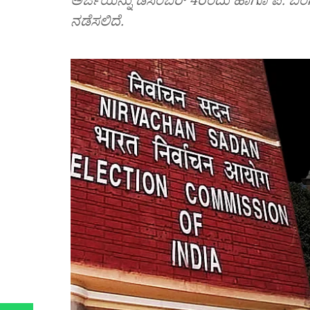
ನಡೆಸಲಿದೆ.