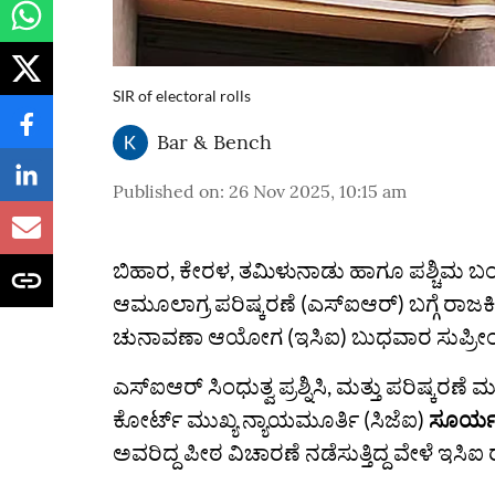
SIR of electoral rolls
Bar & Bench
Published on
:
26 Nov 2025, 10:15 am
ಬಿಹಾರ, ಕೇರಳ, ತಮಿಳುನಾಡು ಹಾಗೂ ಪಶ್ಚಿಮ ಬಂಗಾ
ಆಮೂಲಾಗ್ರ ಪರಿಷ್ಕರಣೆ (ಎಸ್‌ಐಆರ್‌) ಬಗ್ಗೆ ರಾಜ
ಚುನಾವಣಾ ಆಯೋಗ (ಇಸಿಐ) ಬುಧವಾರ ಸುಪ್ರೀಂ ಕೋರ
ಎಸ್‌ಐಆರ್‌ ಸಿಂಧುತ್ವ ಪ್ರಶ್ನಿಸಿ, ಮತ್ತು ಪರಿಷ್ಕ
ಕೋರ್ಟ್‌ ಮುಖ್ಯ ನ್ಯಾಯಮೂರ್ತಿ (ಸಿಜೆಐ)
ಸೂರ್ಯ
ಅವರಿದ್ದ ಪೀಠ ವಿಚಾರಣೆ ನಡೆಸುತ್ತಿದ್ದ ವೇಳೆ ಇಸಿ