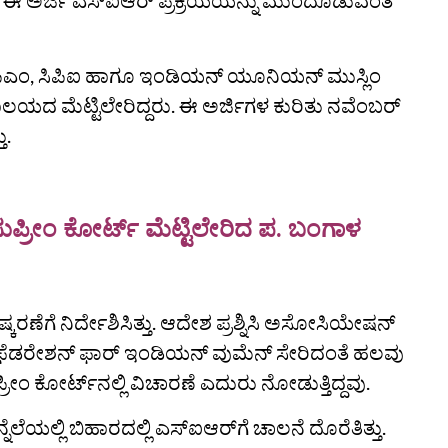
ದರೂ ಈ ಅರ್ಜಿ ಎಸ್‌ಐಆರ್‌ ಪ್ರಕ್ರಿಯೆಯನ್ನು ಮುಂದೂಡುವಂತೆ
ಸಿ ಸಿಪಿಎಂ, ಸಿಪಿಐ ಹಾಗೂ ಇಂಡಿಯನ್ ಯೂನಿಯನ್ ಮುಸ್ಲಿಂ
ಯಾಲಯದ ಮೆಟ್ಟಿಲೇರಿದ್ದರು. ಈ ಅರ್ಜಿಗಳ ಕುರಿತು ನವೆಂಬರ್
ು.
ುಪ್ರೀಂ ಕೋರ್ಟ್ ಮೆಟ್ಟಿಲೇರಿದ ಪ. ಬಂಗಾಳ
ಕರಣೆಗೆ ನಿರ್ದೇಶಿಸಿತ್ತು. ಆದೇಶ ಪ್ರಶ್ನಿಸಿ ಅಸೋಸಿಯೇಷನ್
ನಲ್ ಫೆಡರೇಶನ್ ಫಾರ್ ಇಂಡಿಯನ್ ವುಮೆನ್ ಸೇರಿದಂತೆ ಹಲವು
ಸುಪ್ರೀಂ ಕೋರ್ಟ್‌ನಲ್ಲಿ ವಿಚಾರಣೆ ಎದುರು ನೋಡುತ್ತಿದ್ದವು.
ಲೆಯಲ್ಲಿ ಬಿಹಾರದಲ್ಲಿ ಎಸ್‌ಐಆರ್‌ಗೆ ಚಾಲನೆ ದೊರೆತಿತ್ತು.