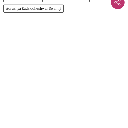
Adrushya Kadsiddheshwar Swamiji