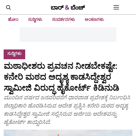
ಹೋಂ
ಸುದ್ದಿಗಳು
ಸಂದರ್ಶನಗಳು
ಅಂಕಣಗಳು
ಸುದ್ದಿಗಳು
ಮಠಾಧೀಶರು ಪ್ರವಚನ ನೀಡಬೇಕಷ್ಟೇ:
ಕನೇರಿ ಮಠದ ಅದೃಶ್ಯ ಕಾಡಸಿದ್ದೇಶ್ವರ
ಸ್ವಾಮೀಜಿ ವಿರುದ್ಧ ಹೈಕೋರ್ಟ್‌ ಕಿಡಿನುಡಿ
ಮುಂದಿನ ವರ್ಷದ ಜನವರಿವರೆಗೆ ಧಾರವಾಡ ಪ್ರವೇಶಕ್ಕೆ ನಿರ್ಬಂಧಿಸಿ
ಜಿಲ್ಲಾಧಿಕಾರಿ ಹೊರಡಿಸಿರುವ ಆದೇಶ ಪ್ರಶ್ನಿಸಿ ಕನೇರಿ ಮಠದ ಅದೃಶ್ಯ
ಕಾಡಸಿದ್ದೇಶ್ವರ ಸ್ವಾಮೀಜಿ ಸಲ್ಲಿಸಿರುವ ಅರ್ಜಿಯ ಆದೇಶವನ್ನು
ಹೈಕೋರ್ಟ್‌ ಕಾಯ್ದಿರಿಸಿದೆ.