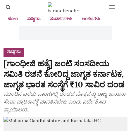
ಹೋಂ
ಸುದ್ದಿಗಳು
ಸಂದರ್ಶನಗಳು
ಅಂಕಣಗಳು
ಸುದ್ದಿಗಳು
[ಗಾಂಧೀಜಿ ಹತ್ಯೆ] ಜಂಟಿ ಸಂಸದೀಯ
ಸಮಿತಿ ರಚನೆ ಕೋರಿದ್ದ ಜಾಗೃತ ಕರ್ನಾಟಕ,
ಜಾಗೃತ ಭಾರತ ಸಂಸ್ಥೆಗೆ ₹10 ಸಾವಿರ ದಂಡ
ಮುಂದಿನ ಎರಡು ವಾರಗಳಲ್ಲಿ ದಂಡದ ಮೊತ್ತವನ್ನು ರಾಜ್ಯ ಕಾನೂನು
ಸೇವಾ ಪ್ರಾಧಿಕಾರಕ್ಕೆ ಪಾವತಿಸಬೇಕು ಎಂದು ನಿರ್ದೇಶಿಸಿದ
ನ್ಯಾಯಾಲಯ.