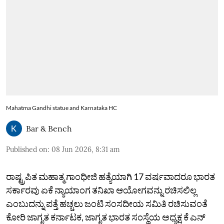
Mahatma Gandhi statue and Karnataka HC
Bar & Bench
Published on
:
08 Jun 2026, 8:31 am
ರಾಷ್ಟ್ರಪಿತ ಮಹಾತ್ಮ ಗಾಂಧೀಜಿ ಹತ್ಯೆಯಾಗಿ 17 ವರ್ಷವಾದರೂ ಭಾರತ
ಸರ್ಕಾರವು ಏಕೆ ನ್ಯಾಯಾಂಗ ತನಿಖಾ ಆಯೋಗವನ್ನು ರಚಿಸಲಿಲ್ಲ
ಎಂಬುದನ್ನು ಪತ್ತೆ ಹಚ್ಚಲು ಜಂಟಿ ಸಂಸದೀಯ ಸಮಿತಿ ರಚಿಸುವಂತೆ
ಕೋರಿ ಜಾಗೃತ ಕರ್ನಾಟಕ, ಜಾಗೃತ ಭಾರತ ಸಂಸ್ಥೆಯ ಅಧ್ಯಕ್ಷ ಕೆ ಎನ್‌