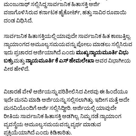
ಮಂಜುನಾಥ್‌ ಸಲ್ಲಿಸಿದ್ದ ಸಾರ್ವಜನಿಕ ಹಿತಾಸಕ್ತಿ ಅರ್ಜಿ
ವಜಾಗೊಳಿಸಿರುವ ಕರ್ನಾಟಕ ಹೈಕೋರ್ಟ್‌, ಹತ್ತು ಸಾವಿರ ರೂಪಾಯಿ
ದಂಡ ವಿಧಿಸಿದೆ.
ಸಾರ್ವಜನಿಕ ಹಿತಾಸಕ್ತಿಯಲ್ಲಿ ಯಾವುದೇ ಸಾರ್ವಜನಿಕ ಹಿತ ಕಾಣುತ್ತಿಲ್ಲ.
ನ್ಯಾಯಾಂಗದ ಅಮೂಲ್ಯ ಸಮಯವನ್ನು ಪೋಲು ಮಾಡಲು ಸಲ್ಲಿಸಿರುವ
ಇದು ಪ್ರಚಾರದ ಅರ್ಜಿಯಾಗಿದೆ ಎಂದು
ಮುಖ್ಯ ನ್ಯಾಯಮೂರ್ತಿ ವಿಭು
ಬಕ್ರು
ಮತ್ತು
ನ್ಯಾಯಮೂರ್ತಿ ಕೆ ಎಸ್‌ ಹೇಮಲೇಖಾ
ಅವರ ವಿಭಾಗೀಯ
ಪೀಠ ಹೇಳಿದೆ.
ವಿಚಾರಣೆ ವೇಳೆ ಅರ್ಜಿಯನ್ನು ಪರಿಶೀಲಿಸಿದ ಪೀಠವು ಈ ಹಿಂದೆಯೂ
ಇದೇ ಮನವಿ ಮಾಡಿ ಅರ್ಜಿಯನ್ನು ಸಲ್ಲಿಸಲಾಗಿತ್ತು. ಇದೀಗ ಮತ್ತೆ ಅದೇ
ಮನವಿಯೊಂದಿಗೆ ಅರ್ಜಿ ಸಲ್ಲಿಸಿದ್ದೀರಿ. ಅರ್ಜಿಯಲ್ಲಿ ಯಾವುದೇ
ರೀತಿಯ ಸಾರ್ವಜನಿಕ ಹಿತಾಸಕ್ತಿ ಅಡಗಿಲ್ಲ. ನಿಮ್ಮ ನಡೆ ನ್ಯಾಯಾಂಗ
ವ್ಯವಸ್ಥೆಯ ಅಮೂಲ್ಯ ಸಮಯವನ್ನು ವ್ಯರ್ಥ ಮಾಡುವ
ಪ್ರಕ್ರಿಯೆಯಾಗಿದೆ ಎಂದು ಕಿಡಿಕಾರಿತು.