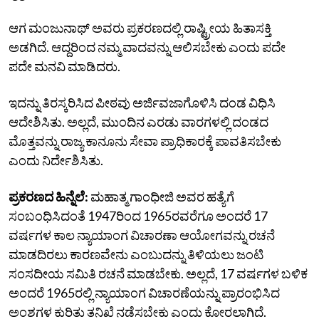
ಆಗ ಮಂಜುನಾಥ್‌ ಅವರು ಪ್ರಕರಣದಲ್ಲಿ ರಾಷ್ಟ್ರೀಯ ಹಿತಾಸಕ್ತಿ
ಅಡಗಿದೆ. ಆದ್ದರಿಂದ ನಮ್ಮ ವಾದವನ್ನು ಆಲಿಸಬೇಕು ಎಂದು ಪದೇ
ಪದೇ ಮನವಿ ಮಾಡಿದರು.
ಇದನ್ನು ತಿರಸ್ಕರಿಸಿದ ಪೀಠವು ಅರ್ಜಿವಜಾಗೊಳಿಸಿ ದಂಡ ವಿಧಿಸಿ
ಆದೇಶಿಸಿತು. ಅಲ್ಲದೆ, ಮುಂದಿನ ಎರಡು ವಾರಗಳಲ್ಲಿ ದಂಡದ
ಮೊತ್ತವನ್ನು ರಾಜ್ಯ ಕಾನೂನು ಸೇವಾ ಪ್ರಾಧಿಕಾರಕ್ಕೆ ಪಾವತಿಸಬೇಕು
ಎಂದು ನಿರ್ದೇಶಿಸಿತು.
ಪ್ರಕರಣದ ಹಿನ್ನೆಲೆ:
ಮಹಾತ್ಮ ಗಾಂಧೀಜಿ ಅವರ ಹತ್ಯೆಗೆ
ಸಂಬಂಧಿಸಿದಂತೆ 1947ರಿಂದ 1965ರವರೆಗೂ ಅಂದರೆ 17
ವರ್ಷಗಳ ಕಾಲ ನ್ಯಾಯಾಂಗ ವಿಚಾರಣಾ ಆಯೋಗವನ್ನು ರಚನೆ
ಮಾಡದಿರಲು ಕಾರಣವೇನು ಎಂಬುದನ್ನು ತಿಳಿಯಲು ಜಂಟಿ
ಸಂಸದೀಯ ಸಮಿತಿ ರಚನೆ ಮಾಡಬೇಕು. ಅಲ್ಲದೆ, 17 ವರ್ಷಗಳ ಬಳಿಕ
ಅಂದರೆ 1965ರಲ್ಲಿ ನ್ಯಾಯಾಂಗ ವಿಚಾರಣೆಯನ್ನು ಪ್ರಾರಂಭಿಸಿದ
ಅಂಶಗಳ ಕುರಿತು ತನಿಖೆ ನಡೆಸಬೇಕು ಎಂದು ಕೋರಲಾಗಿದೆ.