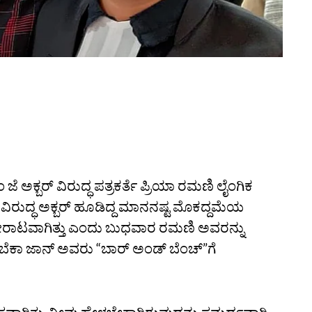
 ಅಕ್ಬರ್‌ ವಿರುದ್ಧ ಪತ್ರಕರ್ತೆ ಪ್ರಿಯಾ ರಮಣಿ ಲೈಂಗಿಕ
ಿರುದ್ಧ ಅಕ್ಬರ್‌ ಹೂಡಿದ್ದ ಮಾನನಷ್ಟ ಮೊಕದ್ದಮೆಯ
ಟವಾಗಿತ್ತು ಎಂದು ಬುಧವಾರ ರಮಣಿ ಅವರನ್ನು
ೆಬೆಕಾ ಜಾನ್‌ ಅವರು “ಬಾರ್‌ ಅಂಡ್‌ ಬೆಂಚ್‌”ಗೆ