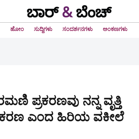
ಹೋಂ
ಸುದ್ದಿಗಳು
ಸಂದರ್ಶನಗಳು
ಅಂಕಣಗಳು
 ರಮಣಿ ಪ್ರಕರಣವು ನನ್ನ ವೃತ್ತಿ
್ರಕರಣ ಎಂದ ಹಿರಿಯ ವಕೀಲೆ