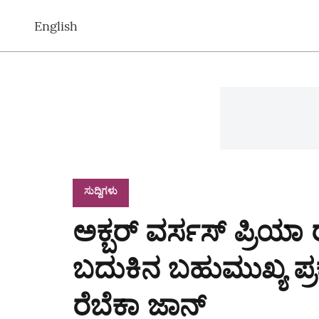
English
ಸುದ್ದಿಗಳು
ಅಕ್ಬರ್‌ ವರ್ಸಸ್‌ ಪ್ರಿಯಾ
ಬದುಕಿನ ಬಹುಮುಖ್ಯ ಪ
ರೆಬೆಕಾ ಜಾನ್