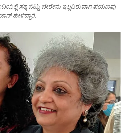
ಾದಿಯಲ್ಲಿ ಸತ್ಯ ಬಿಟ್ಟು ಬೇರೇನು ಇಲ್ಲದಿರುವಾಗ ಪಯಣವು
ಾನ್‌ ಹೇಳಿದ್ದಾರೆ.