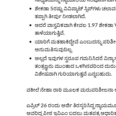
ಶೇಕಡಾ 5ರಷ್ಟು ವಿವಿಪ್ಯಾಟ್‌ ಸ್ಲಿಪ್‌ಗಳು
ತಪ್ಪಾಗಿ ತೀರ್ಪು ನೀಡಲಾಗಿದೆ.
ಆದರೆ ವಾಸ್ತವಿಕವಾಗಿ ಕೇವಲ 1.97 ಶೇಕಡಾ
ತಾಳೆಯಾಗುತ್ತಿವೆ.
ಯಾರಿಗೆ ಮತಹಾಕಿದ್ದೇವೆ ಎಂಬುದನ್ನು ಪರಿ
ಅನುಮತಿಸುವುದಿಲ್ಲ.
ಅಲ್ಲದೆ ಇವುಗಳ ಸ್ವರೂಪ ಗಮನಿಸಿದರೆ ವಿನ್ಯ
ತಂತ್ರಜ್ಞರು ಮುಂತಾದ ಒಳಗಿನವರಿಂದ ದುರು
ವಿಶೇಷವಾಗಿ ಗುರಿಯಾಗುತ್ತವೆ ಎನ್ನಬಹುದು.
ವಕೀಲೆ ನೇಹಾ ರಾಠಿ ಮೂಲಕ ಮರುಪರಿಶೀಲನಾ ಅರ್ಜ
ಏಪ್ರಿಲ್ 26 ರಂದು ಅರ್ಜಿ ತಿರಸ್ಕರಿಸಿದ್ದ ನ್ಯಾಯಮ
ಅವರಿದ್ದ ಪೀಠ ಇವಿಎಂ ಬದಲು ಮತಪತ್ರ ಆಧಾರಿತ 