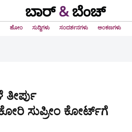
ಹೋಂ
ಸುದ್ದಿಗಳು
ಸಂದರ್ಶನಗಳು
ಅಂಕಣಗಳು
ೆ ತೀರ್ಪು
ೋರಿ ಸುಪ್ರೀಂ ಕೋರ್ಟ್‌ಗೆ