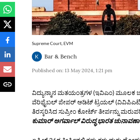
Supreme Court, EVM
Bar & Bench
Published on
:
13 May 2024, 1:21 pm
ವಿದ್ಯುನ್ಮಾನ ಮತಯಂತ್ರಗಳ (ಇವಿಎಂ) ಮೂಲಕ
ವೆರಿಫೈಬಲ್ ಪೇಪರ್ ಆಡಿಟ್ ಟ್ರಯಲ್ (ವಿವಿಪಿಎಟಿ
ತಿರಸ್ಕರಿಸಿದ ಸುಪ್ರೀಂ ಕೋರ್ಟ್‌ ತೀರ್ಪನ್ನು ಮರು
ಕುಮಾರ್ ಅಗರ್ವಾಲ್ ವಿರುದ್ಧ ಭಾರತ ಚುನಾವ