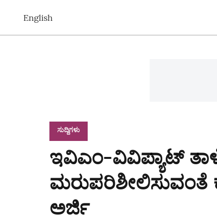
English
ಸುದ್ದಿಗಳು
ಇವಿಎಂ-ವಿವಿಪ್ಯಾಟ್ ತಾಳ
ಮರುಪರಿಶೀಲಿಸುವಂತೆ ಕ
ಅರ್ಜಿ