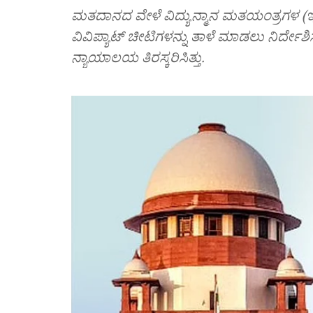
ಮತದಾನದ ವೇಳೆ ವಿದ್ಯುನ್ಮಾನ ಮತಯಂತ್ರಗಳ
ವಿವಿಪ್ಯಾಟ್ ಚೀಟಿಗಳನ್ನು ತಾಳೆ ಮಾಡಲು ನಿರ್ದೇಶ
ನ್ಯಾಯಾಲಯ ತಿರಸ್ಕರಿಸಿತ್ತು.