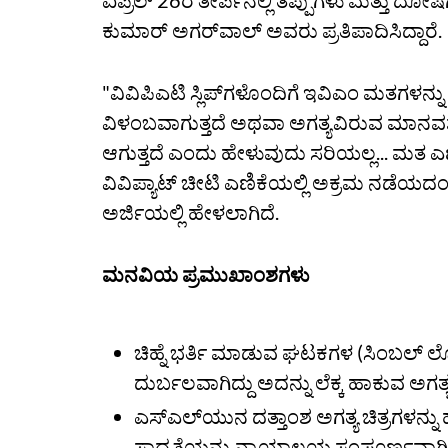
ಏಪ್ರಿಲ್ 26ರ ತೀರ್ಪಿನಲ್ಲಿ ತಪ್ಪುಗಳು ಮತ್ತು ದೋ
ಕುಮಾರ್ ಅಗರ್‌ವಾಲ್‌ ಅವರು ಪ್ರತಿಪಾದಿಸಿದ್ದಾರೆ.
"ವಿವಿಪಿಎಟಿ ಸ್ಲಿಪ್‌ಗಳೊಂದಿಗೆ ಇವಿಎಂ ಮತಗಳನ
ವಿಳಂಬವಾಗುತ್ತದೆ ಅಥವಾ ಅಗತ್ಯವಿರುವ ಮಾನವಶಕ
ಆಗುತ್ತದೆ ಎಂದು ಹೇಳುವುದು ಸರಿಯಲ್ಲ... ಮತ ಎಣಿಕೆ 
ವಿವಿಪ್ಯಾಟ್ ಚೀಟಿ ಎಣಿಕೆಯಲ್ಲಿ ಅಕ್ರಮ ನಡೆಯದಂ
ಅರ್ಜಿಯಲ್ಲಿ ಹೇಳಲಾಗಿದೆ.
ಮನವಿಯ ಪ್ರಮುಖಾಂಶಗಳು
ಚಿಹ್ನೆ ಭರ್ತಿ ಮಾಡುವ ಘಟಕಗಳ (ಸಿಂಬಲ್‌ ಲ
ದುರ್ಬಲವಾಗಿದ್ದು ಅದನ್ನು ಲೆಕ್ಕ ಹಾಕುವ ಅಗತ್ಯ
ಎಸ್‌ಎಲ್‌ಯುನ ದತ್ತಾಂಶ ಅಗತ್ಯ ಚಿತ್ರಗಳನ್ನು
ಸಾಧ್ಯತೆಯನ್ನು ನ್ಯಾಯಾಲಯ ಸಂಪೂರ್ಣವಾಗಿ 