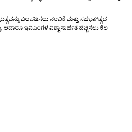
ತ್ವವನ್ನು ಬಲಪಡಿಸಲು ನಂಬಿಕೆ ಮತ್ತು ಸಹಭಾಗಿತ್ವದ
್ತು. ಆದಾರೂ ಇವಿಎಂಗಳ ವಿಶ್ವಾಸಾರ್ಹತೆ ಹೆಚ್ಚಿಸಲು ಕೆಲ