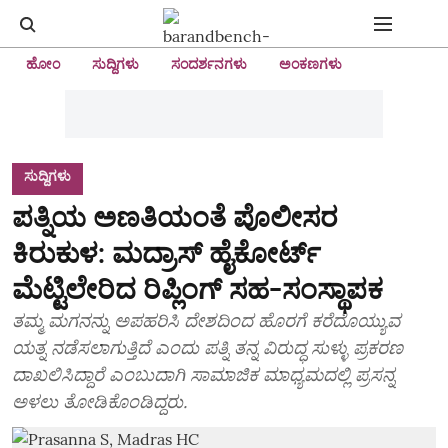
ಹೋಂ
ಸುದ್ದಿಗಳು
ಸಂದರ್ಶನಗಳು
ಅಂಕಣಗಳು
ಸುದ್ದಿಗಳು
ಪತ್ನಿಯ ಅಣತಿಯಂತೆ ಪೊಲೀಸರ
ಕಿರುಕುಳ: ಮದ್ರಾಸ್ ಹೈಕೋರ್ಟ್
ಮೆಟ್ಟಿಲೇರಿದ ರಿಪ್ಲಿಂಗ್ ಸಹ-ಸಂಸ್ಥಾಪಕ
ತಮ್ಮ ಮಗನನ್ನು ಅಪಹರಿಸಿ ದೇಶದಿಂದ ಹೊರಗೆ ಕರೆದೊಯ್ಯುವ
ಯತ್ನ ನಡೆಸಲಾಗುತ್ತಿದೆ ಎಂದು ಪತ್ನಿ ತನ್ನ ವಿರುದ್ಧ ಸುಳ್ಳು ಪ್ರಕರಣ
ದಾಖಲಿಸಿದ್ದಾರೆ ಎಂಬುದಾಗಿ ಸಾಮಾಜಿಕ ಮಾಧ್ಯಮದಲ್ಲಿ ಪ್ರಸನ್ನ
ಅಳಲು ತೋಡಿಕೊಂಡಿದ್ದರು.