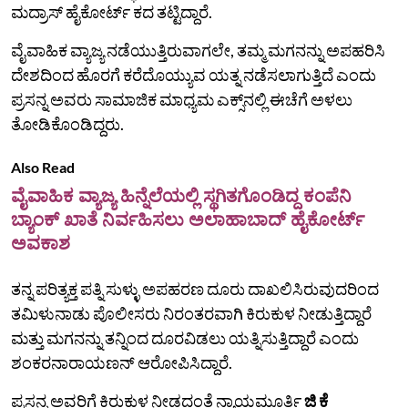
ಮದ್ರಾಸ್‌ ಹೈಕೋರ್ಟ್‌ ಕದ ತಟ್ಟಿದ್ದಾರೆ.
ವೈವಾಹಿಕ ವ್ಯಾಜ್ಯ ನಡೆಯುತ್ತಿರುವಾಗಲೇ, ತಮ್ಮ ಮಗನನ್ನು ಅಪಹರಿಸಿ
ದೇಶದಿಂದ ಹೊರಗೆ ಕರೆದೊಯ್ಯುವ ಯತ್ನ ನಡೆಸಲಾಗುತ್ತಿದೆ ಎಂದು
ಪ್ರಸನ್ನ ಅವರು ಸಾಮಾಜಿಕ ಮಾಧ್ಯಮ ಎಕ್ಸ್‌ನಲ್ಲಿ ಈಚೆಗೆ ಅಳಲು
ತೋಡಿಕೊಂಡಿದ್ದರು.
Also Read
ವೈವಾಹಿಕ ವ್ಯಾಜ್ಯ ಹಿನ್ನೆಲೆಯಲ್ಲಿ ಸ್ಥಗಿತಗೊಂಡಿದ್ದ ಕಂಪೆನಿ
ಬ್ಯಾಂಕ್ ಖಾತೆ ನಿರ್ವಹಿಸಲು ಅಲಾಹಾಬಾದ್ ಹೈಕೋರ್ಟ್
ಅವಕಾಶ
ತನ್ನ ಪರಿತ್ಯಕ್ತ ಪತ್ನಿ ಸುಳ್ಳು ಅಪಹರಣ ದೂರು ದಾಖಲಿಸಿರುವುದರಿಂದ
ತಮಿಳುನಾಡು ಪೊಲೀಸರು ನಿರಂತರವಾಗಿ ಕಿರುಕುಳ ನೀಡುತ್ತಿದ್ದಾರೆ
ಮತ್ತು ಮಗನನ್ನು ತನ್ನಿಂದ ದೂರವಿಡಲು ಯತ್ನಿಸುತ್ತಿದ್ದಾರೆ ಎಂದು
ಶಂಕರನಾರಾಯಣನ್ ಆರೋಪಿಸಿದ್ದಾರೆ.
ಪ್ರಸನ್ನ ಅವರಿಗೆ ಕಿರುಕುಳ ನೀಡದಂತೆ ನ್ಯಾಯಮೂರ್ತಿ
ಜಿ ಕೆ