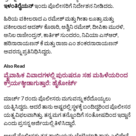
ಇಳಂತಿರೈಯನ್
ಇಂದು ಪೊಲೀಸರಿಗೆ ನಿರ್ದೇಶನ ನೀಡಿದರು.
ಹಿರಿಯ ವಕೀಲರಾದ ಎ ರಮೇಶ್ ಮತ್ತು ಗೀತಾ ಲೂತ್ರಾ ಮತ್ತು
ವಕೀಲರಾದ ಆದರ್ಶ್ ಕೊಠಾರಿ, ಅಶ್ವಿನಿ ರಮೇಶ್, ದೀಪಿಕಾ ಮುರಳಿ,
ಅನಿಲ ರಾಜೇಂದ್ರನ್, ಕಾರ್ತಿಕ್ ಸುಂದರಂ, ನಿವಿಯಾ ಎಸ್‌ಆರ್,
ಹರಿನಾರಾಯಣನ್ ಕೆ ಮತ್ತು ರಾಜಾ ಎಂ ಶಂಕರನಾರಾಯಣನ್
ಅವರನ್ನು ಪ್ರತಿನಿಧಿಸಿದ್ದರು.
Also Read
ವೈವಾಹಿಕ ವಿವಾದಗಳಲ್ಲಿ ಪುರುಷರೂ ಸಹ ಮಹಿಳೆಯರಿಂದ
ಕ್ರೌರ್ಯಕ್ಕೀಡಾಗುತ್ತಾರೆ: ಹೈಕೋರ್ಟ್‌
ಮಾರ್ಚ್ 7 ರಂದು ಪೊಲೀಸರು ಮಗುವನ್ನು ಕರೆದೊಯ್ಯಲು
ಯತ್ನಿಸಿದ್ದರು. ಆದರೆ ತಾನು ಅಷ್ಟರಲ್ಲಿ ಸ್ಥಳಕ್ಕೆ ಬಂದಿದ್ದರಿಂದ ಪೊಲೀಸರ
ಯತ್ನ ವಿಫಲವಾಗಿತ್ತು. ತನ್ನ ಮಗ ತನ್ನೊಂದಿಗೆ ಸಂತೋಷದಿಂದ ಇದ್ದಾನೆ
ಎಂದು ಪ್ರಸನ್ನ ಅರ್ಜಿಯಲ್ಲಿ ತಿಳಿಸಿದ್ದಾರೆ.
ಅಲ್ಲದೆ ಪೊಲೀಸರು ತನ್ನ ತಾಯಿಯನ್ನು ಭೇಟಿಯಾಗಿ ತಾನು ಎಲ್ಲಿದ್ದೇನೆ