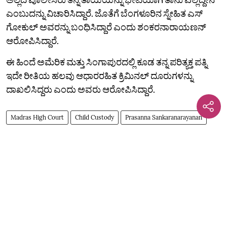
ಎಂಬುದನ್ನು ವಿಚಾರಿಸಿದ್ದಾರೆ. ಜೊತೆಗೆ ಬೆಂಗಳೂರಿನ ಸ್ನೇಹಿತ ಎಸ್‌
ಗೋಕುಲ್‌ ಅವರನ್ನು ಬಂಧಿಸಿದ್ದಾರೆ ಎಂದು ಶಂಕರನಾರಾಯಣನ್‌
ಆರೋಪಿಸಿದ್ದಾರೆ.
ಈ ಹಿಂದೆ ಅಮೆರಿಕ ಮತ್ತು ಸಿಂಗಾಪುರದಲ್ಲಿ ಕೂಡ ತನ್ನ ಪರಿತ್ಯಕ್ತ ಪತ್ನಿ
ಇದೇ ರೀತಿಯ ಹಲವು ಆಧಾರರಹಿತ ಕ್ರಿಮಿನಲ್ ದೂರುಗಳನ್ನು
ದಾಖಲಿಸಿದ್ದರು ಎಂದು ಅವರು ಆರೋಪಿಸಿದ್ದಾರೆ.
Madras High Court
Child Custody
Prasanna Sankaranarayanan