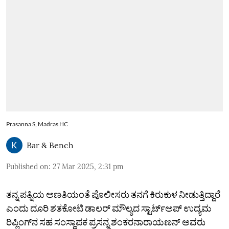
Prasanna S, Madras HC
Bar & Bench
Published on
:
27 Mar 2025, 2:31 pm
ತನ್ನ ಪತ್ನಿಯ ಅಣತಿಯಂತೆ ಪೊಲೀಸರು ತನಗೆ ಕಿರುಕುಳ ನೀಡುತ್ತಿದ್ದಾರೆ
ಎಂದು ದೂರಿ ಶತಕೋಟಿ ಡಾಲರ್‌ ಮೌಲ್ಯದ ಸ್ಟಾರ್ಟ್‌ಅಪ್‌ ಉದ್ಯಮ
ರಿಪ್ಲಿಂಗ್‌ನ ಸಹ ಸಂಸ್ಥಾಪಕ ಪ್ರಸನ್ನ ಶಂಕರನಾರಾಯಣನ್‌ ಅವರು