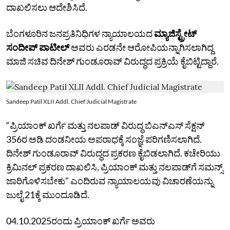
ದಾಖಲಿಸಲು ಆದೇಶಿಸಿದೆ.
ಬೆಂಗಳೂರಿನ ಜನಪ್ರತಿನಿಧಿಗಳ ನ್ಯಾಯಾಲಯದ
ಮ್ಯಾಜಿಸ್ಟ್ರೇಟ್‌
ಸಂದೀಪ್‌ ಪಾಟೀಲ್‌
ಅವರು ಎರಡನೇ ಆರೋಪಿಯನ್ನಾಗಿಸಲಾಗಿದ್ದ
ಮಾಜಿ ಸಚಿವ ದಿನೇಶ್‌ ಗುಂಡೂರಾವ್‌ ವಿರುದ್ಧದ ಪ್ರಕ್ರಿಯೆ ಕೈಬಿಟ್ಟಿದ್ದಾರೆ.
Sandeep Patil XLII Addl. Chief Judicial Magistrate
“ಪ್ರಿಯಾಂಕ್‌ ಖರ್ಗೆ ಮತ್ತು ನಲಪಾಡ್‌ ವಿರುದ್ಧ ಬಿಎನ್‌ಎಸ್‌ ಸೆಕ್ಷನ್‌
356ರ ಅಡಿ ದಂಡನೀಯ ಅಪರಾಧಕ್ಕೆ ಸಂಜ್ಞೆ ಪರಿಗಣಿಸಲಾಗಿದೆ.
ದಿನೇಶ್‌ ಗುಂಡೂರಾವ್‌ ವಿರುದ್ಧದ ಪ್ರಕರಣ ಕೈಬಿಡಲಾಗಿದೆ. ಕಚೇರಿಯು
ಕ್ರಿಮಿನಲ್‌ ಪ್ರಕರಣ ದಾಖಲಿಸಿ, ಪ್ರಿಯಾಂಕ್‌ ಮತ್ತು ನಲಪಾಡ್‌ಗೆ ಸಮನ್ಸ್‌
ಜಾರಿಗೊಳಿಸಬೇಕು” ಎಂದಿರುವ ನ್ಯಾಯಾಲಯವು ವಿಚಾರಣೆಯನ್ನು
ಜುಲೈ 21ಕ್ಕೆ ಮುಂದೂಡಿದೆ.
04.10.2025ರಂದು ಪ್ರಿಯಾಂಕ್‌ ಖರ್ಗೆ ಅವರು