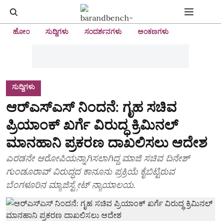
ಹೋಂ
ಸುದ್ದಿಗಳು
ಸಂದರ್ಶನಗಳು
ಅಂಕಣಗಳು
ಸುದ್ದಿಗಳು
ಆರ್‌ಎಸ್‌ಎಸ್‌ ನಿಂದನೆ: ಗೃಹ ಸಚಿವ
ಪ್ರಿಯಾಂಕ್‌ ಖರ್ಗೆ ವಿರುದ್ಧ ಕ್ರಿಮಿನಲ್‌
ಮಾನಹಾನಿ ಪ್ರಕರಣ ದಾಖಲಿಸಲು ಆದೇಶ
ಎರಡನೇ ಆರೋಪಿಯನ್ನಾಗಿಸಲಾಗಿದ್ದ ಮಾಜಿ ಸಚಿವ ದಿನೇಶ್‌
ಗುಂಡೂರಾವ್‌ ವಿರುದ್ಧದ ಕಾನೂನು ಪ್ರಕ್ರಿಯೆ ಕೈಬಿಟ್ಟಿರುವ
ಬೆಂಗಳೂರಿನ ಮ್ಯಾಜಿಸ್ಟ್ರೇಟ್‌ ನ್ಯಾಯಾಲಯ.