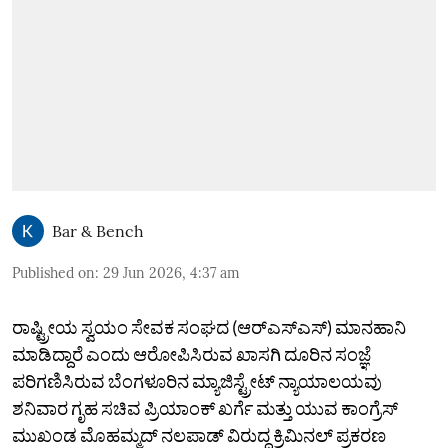
Bar & Bench
Published on
:
29 Jun 2026, 4:37 am
ರಾಷ್ಟ್ರೀಯ ಸ್ವಯಂ ಸೇವಕ ಸಂಘದ (ಆರ್‌ಎಸ್‌ಎಸ್‌) ಮಾನಹಾನಿ
ಮಾಡಿದ್ದಾರೆ ಎಂದು ಆರೋಪಿಸಿರುವ ಖಾಸಗಿ ದೂರಿನ ಸಂಜ್ಞೆ
ಪರಿಗಣಿಸಿರುವ ಬೆಂಗಳೂರಿನ ಮ್ಯಾಜಿಸ್ಟ್ರೇಟ್‌ ನ್ಯಾಯಾಲಯವು
ಶನಿವಾರ ಗೃಹ ಸಚಿವ ಪ್ರಿಯಾಂಕ್‌ ಖರ್ಗೆ ಮತ್ತು ಯುವ ಕಾಂಗ್ರೆಸ್‌
ಮುಖಂಡ ಮೊಹಮ್ಮದ್‌ ನಲಪಾಡ್‌ ವಿರುದ್ಧ ಕ್ರಿಮಿನಲ್‌ ಪ್ರಕರಣ