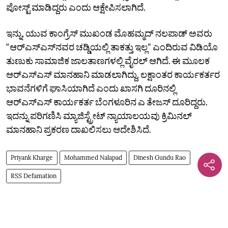
ಪೋಸ್ಟ್‌ ಮಾಡಿದ್ದರು ಎಂದು ಆಕ್ಷೇಪಿಸಲಾಗಿದೆ.
ಇನ್ನು, ಯುವ ಕಾಂಗ್ರೆಸ್‌ ಮುಖಂಡ ಮೊಹಮ್ಮದ್‌ ನಲಪಾಡ್‌ ಅವರು
“ಆರ್‌ಎಸ್‌ಎಸ್‌ನವರ ಚಡ್ಡಿಯಲ್ಲಿ ತಾಕತ್ತು ಇಲ್ಲ” ಎಂದಿರುವ ವಿಡಿಯೊ
ತುಣುಕು ಸಾಮಾಜಿಕ ಜಾಲತಾಣಗಳಲ್ಲಿ ವೈರಲ್‌ ಆಗಿದೆ. ಈ ಮೂಲಕ
ಆರ್‌ಎಸ್‌ಎಸ್‌ ಮಾನಹಾನಿ ಮಾಡಲಾಗಿದ್ದು, ಲಕ್ಷಾಂತರ ಕಾರ್ಯಕರ್ತರ
ಭಾವನೆಗಳಿಗೆ ಘಾಸಿಯಾಗಿದೆ ಎಂದು ಖಾಸಗಿ ದೂರಿನಲ್ಲಿ
ಆರ್‌ಎಸ್‌ಎಸ್‌ ಕಾರ್ಯಕರ್ತ ಬೆಂಗಳೂರಿನ ಎ ತೇಜಸ್‌ ದೂರಿದ್ದರು.
ಇದನ್ನು ಪರಿಗಣಿಸಿ ಮ್ಯಾಜಿಸ್ಟ್ರೇಟ್‌ ನ್ಯಾಯಾಲಯವು ಕ್ರಿಮಿನಲ್‌
ಮಾನಹಾನಿ ಪ್ರಕರಣ ದಾಖಲಿಸಲು ಆದೇಶಿಸಿದೆ.
Priyank Kharge
Mohammed Nalapad
Dinesh Gundu Rao
RSS Defamation