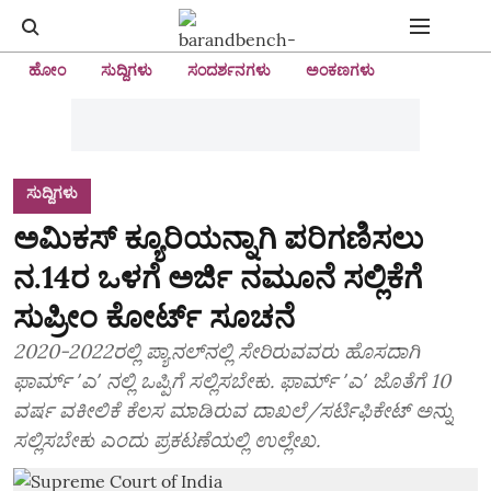
ಹೋಂ
ಸುದ್ದಿಗಳು
ಸಂದರ್ಶನಗಳು
ಅಂಕಣಗಳು
ಸುದ್ದಿಗಳು
ಅಮಿಕಸ್‌ ಕ್ಯೂರಿಯನ್ನಾಗಿ ಪರಿಗಣಿಸಲು
ನ.14ರ ಒಳಗೆ ಅರ್ಜಿ ನಮೂನೆ ಸಲ್ಲಿಕೆಗೆ
ಸುಪ್ರೀಂ ಕೋರ್ಟ್‌ ಸೂಚನೆ
2020-2022ರಲ್ಲಿ ಪ್ಯಾನಲ್‌ನಲ್ಲಿ ಸೇರಿರುವವರು ಹೊಸದಾಗಿ
ಫಾರ್ಮ್‌ ʼಎʼ ನಲ್ಲಿ ಒಪ್ಪಿಗೆ ಸಲ್ಲಿಸಬೇಕು. ಫಾರ್ಮ್‌ ʼಎʼ ಜೊತೆಗೆ 10
ವರ್ಷ ವಕೀಲಿಕೆ ಕೆಲಸ ಮಾಡಿರುವ ದಾಖಲೆ/ಸರ್ಟಿಫಿಕೇಟ್‌ ಅನ್ನು
ಸಲ್ಲಿಸಬೇಕು ಎಂದು ಪ್ರಕಟಣೆಯಲ್ಲಿ ಉಲ್ಲೇಖ.