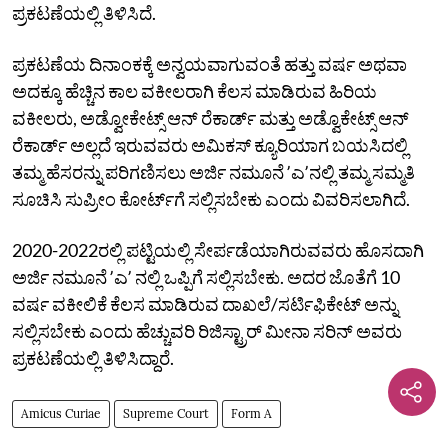
ಪ್ರಕಟಣೆಯಲ್ಲಿ ತಿಳಿಸಿದೆ.
ಪ್ರಕಟಣೆಯ ದಿನಾಂಕಕ್ಕೆ ಅನ್ವಯವಾಗುವಂತೆ ಹತ್ತು ವರ್ಷ ಅಥವಾ
ಅದಕ್ಕೂ ಹೆಚ್ಚಿನ ಕಾಲ ವಕೀಲರಾಗಿ ಕೆಲಸ ಮಾಡಿರುವ ಹಿರಿಯ
ವಕೀಲರು, ಅಡ್ವೋಕೇಟ್ಸ್‌ ಆನ್‌ ರೆಕಾರ್ಡ್‌ ಮತ್ತು ಅಡ್ವೊಕೇಟ್ಸ್‌ ಆನ್‌
ರೆಕಾರ್ಡ್‌ ಅಲ್ಲದೆ ಇರುವವರು ಅಮಿಕಸ್‌ ಕ್ಯೂರಿಯಾಗ ಬಯಸಿದಲ್ಲಿ
ತಮ್ಮ ಹೆಸರನ್ನು ಪರಿಗಣಿಸಲು ಅರ್ಜಿ ನಮೂನೆ ʼಎʼನಲ್ಲಿ ತಮ್ಮ ಸಮ್ಮತಿ
ಸೂಚಿಸಿ ಸುಪ್ರೀಂ ಕೋರ್ಟ್‌ಗೆ ಸಲ್ಲಿಸಬೇಕು ಎಂದು ವಿವರಿಸಲಾಗಿದೆ.
2020-2022ರಲ್ಲಿ ಪಟ್ಟಿಯಲ್ಲಿ ಸೇರ್ಪಡೆಯಾಗಿರುವವರು ಹೊಸದಾಗಿ
ಅರ್ಜಿ ನಮೂನೆ ʼಎʼ ನಲ್ಲಿ ಒಪ್ಪಿಗೆ ಸಲ್ಲಿಸಬೇಕು. ಅದರ ಜೊತೆಗೆ 10
ವರ್ಷ ವಕೀಲಿಕೆ ಕೆಲಸ ಮಾಡಿರುವ ದಾಖಲೆ/ಸರ್ಟಿಫಿಕೇಟ್‌ ಅನ್ನು
ಸಲ್ಲಿಸಬೇಕು ಎಂದು ಹೆಚ್ಚುವರಿ ರಿಜಿಸ್ಟ್ರಾರ್‌ ಮೀನಾ ಸರಿನ್‌ ಅವರು
ಪ್ರಕಟಣೆಯಲ್ಲಿ ತಿಳಿಸಿದ್ದಾರೆ.
Amicus Curiae
Supreme Court
Form A