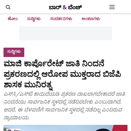
ಹೋಂ
ಸುದ್ದಿಗಳು
ಸಂದರ್ಶನಗಳು
ಅಂಕಣಗಳು
ಸುದ್ದಿಗಳು
ಮಾಜಿ ಕಾರ್ಪೊರೇಟ್‌ ಜಾತಿ ನಿಂದನೆ
ಪ್ರಕರಣದಲ್ಲಿ ಆರೋಪ ಮುಕ್ತರಾದ ಬಿಜೆಪಿ
ಶಾಸಕ ಮುನಿರತ್ನ
ಎಸ್‌ಸಿ/ಎಸ್‌ಟಿ ಕಾಯಿದೆಯಡಿ ಪ್ರಕರಣ ದಾಖಲಾಗಬೇಕಾದರೆ ಜಾತಿ
ನಿಂದನೆಯು ಸಾರ್ವಜನಿಕ ಸ್ಥಳದಲ್ಲಿ ನಡೆದಿರಬೇಕು ಎಂಬುದಾಗಿದೆ.
ಆದರೆ, ಈ ಬೆಳವಣಿಗೆ ಸಾರ್ವಜನಿಕ ಸ್ಥಳದಲ್ಲಿ ನಡೆದಿಲ್ಲ ಎಂದಿರುವ
ನ್ಯಾಯಾಲಯ.