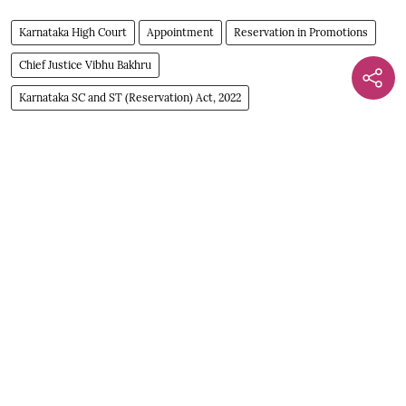
Karnataka High Court
Appointment
Reservation in Promotions
Chief Justice Vibhu Bakhru
Karnataka SC and ST (Reservation) Act, 2022