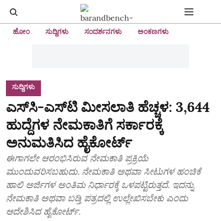
ಹೋಂ
ಸುದ್ದಿಗಳು
ಸಂದರ್ಶನಗಳು
ಅಂಕಣಗಳು
ಸುದ್ದಿಗಳು
ಎಸ್‌ಸಿ-ಎಸ್‌ಟಿ ಮೀಸಲಾತಿ ಹೆಚ್ಚಳ: 3,644
ಹುದ್ದೆಗಳ ನೇಮಕಾತಿ‌ಗೆ ಸರ್ಕಾರಕ್ಕೆ
ಅನುಮತಿಸಿದ ಹೈಕೋರ್ಟ್‌
ಈಗಾಗಲೇ ಆರಂಭಿಸಿರುವ ನೇಮಕಾತಿ ಪ್ರಕ್ರಿಯೆ
ಮುಂದುವರಿಸಬಹುದು. ನೇಮಕಾತಿ ಅಥವಾ ಸೀಟುಗಳ ಹಂಚಿಕೆ
ಹಾಲಿ ಅರ್ಜಿಗಳ ಅಂತಿಮ ನಿರ್ಧಾರಕ್ಕೆ ಒಳಪಟ್ಟಿರುತ್ತದೆ. ಇದನ್ನು
ನೇಮಕಾತಿ ಅಥವಾ ಬಡ್ತಿ ಪತ್ರದಲ್ಲಿ ಉಲ್ಲೇಖಿಸಬೇಕು ಎಂದು
ಆದೇಶಿಸಿದ ಹೈಕೋರ್ಟ್‌.