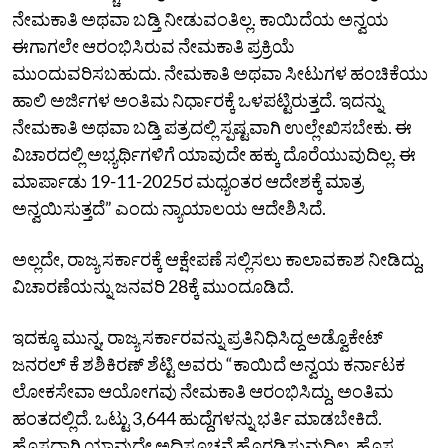
ನೇಮಕಾತಿ ಅಥವಾ ಬಡ್ತಿ ನೀಡುವಂತಿಲ್ಲ. ಕಾಯಿದೆಯ ಅನ್ವಯ
ಈಗಾಗಲೇ ಆರಂಭಿಸಿರುವ ನೇಮಕಾತಿ ಪ್ರಕ್ರಿಯೆ
ಮುಂದುವರಿಸಬಹುದು. ನೇಮಕಾತಿ ಅಥವಾ ಸೀಟುಗಳ ಹಂಚಿಕೆಯು
ಹಾಲಿ ಅರ್ಜಿಗಳ ಅಂತಿಮ ನಿರ್ಧಾರಕ್ಕೆ ಒಳಪಟ್ಟಿರುತ್ತದೆ. ಇದನ್ನು
ನೇಮಕಾತಿ ಅಥವಾ ಬಡ್ತಿ ಪತ್ರದಲ್ಲಿ ಸ್ಪಷ್ಟವಾಗಿ ಉಲ್ಲೇಖಿಸಬೇಕು. ಈ
ವಿಚಾರದಲ್ಲಿ ಅಭ್ಯರ್ಥಿಗಳಿಗೆ ಯಾವುದೇ ಹಕ್ಕು ದೊರೆಯುವುದಿಲ್ಲ. ಈ
ಮಾರ್ಪಾಡು 19-11-2025ರ ಮಧ್ಯಂತರ ಆದೇಶಕ್ಕೆ ಮಾತ್ರ
ಅನ್ವಯಿಸುತ್ತದೆ” ಎಂದು ನ್ಯಾಯಾಲಯ ಆದೇಶಿಸಿದೆ.
ಅಲ್ಲದೇ, ರಾಜ್ಯ ಸರ್ಕಾರಕ್ಕೆ ಆಕ್ಷೇಪಣೆ ಸಲ್ಲಿಸಲು ಕಾಲಾವಕಾಶ ನೀಡಿದ್ದು,
ವಿಚಾರಣೆಯನ್ನು ಜನವರಿ 28ಕ್ಕೆ ಮುಂದೂಡಿದೆ.
ಇದಕ್ಕೂ ಮುನ್ನ, ರಾಜ್ಯ ಸರ್ಕಾರವನ್ನು ಪ್ರತಿನಿಧಿಸಿದ್ದ ಅಡ್ವೊಕೇಟ್‌
ಜನರಲ್‌ ಕೆ ಶಶಿಕಿರಣ್‌ ಶೆಟ್ಟಿ ಅವರು “ಕಾಯಿದೆ ಅನ್ವಯ ಕರ್ನಾಟಕ
ಲೋಕಸೇವಾ ಆಯೋಗವು ನೇಮಕಾತಿ ಆರಂಭಿಸಿದ್ದು, ಅಂತಿಮ
ಹಂತದಲ್ಲಿದೆ. ಒಟ್ಟು 3,644 ಹುದ್ದೆಗಳನ್ನು ಭರ್ತಿ ಮಾಡಬೇಕಿದೆ.
ಹೊಸದಾಗಿ ಯಾವುದೇ ಅಧಿಸೂಚನೆ ಹೊರಡಿಸುವುದಿಲ್ಲ. ಹೊಸ