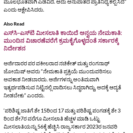
ಮೂಲಭೂತವಾಗಿ ಎಡವಿದೆ. ಅದು ಅನುಪಾತದ ಪ್ರಾತಿನಿಧ್ಯ ಕಲ್ಪಿಸಿದೆ”
ಎಂದು ಆಕ್ಷೇಪಿಸಿದರು.
Also Read
ಎಸ್‌ಸಿ-ಎಸ್‌ಟಿ ಮೀಸಲಾತಿ ಕಾಯಿದೆ ಅನ್ವಯ ನೇಮಕಾತಿ:
ಮುಂದಿನ ವಿಚಾರಣೆವರೆಗೆ ಕ್ರಮಕೈಗೊಳ್ಳದಂತೆ ಸರ್ಕಾರಕ್ಕೆ
ನಿರ್ದೇಶನ
ಅರ್ಜಿದಾರರ ಪರ ವಕೀಲರಾದ ನಚಿಕೇತ್‌ ಮತ್ತು ರಂಗನಾಥ್‌
ಜೋಯಿಷ್‌ ಅವರು “ನೇಮಕಾತಿ ಪ್ರಕ್ರಿಯೆ ಮುಂದುವರಿಸಲು
ಅವಕಾಶ ನೀಡಬಾರದು. ಅರ್ಜಿಗಳನ್ನು ಅಂತಿಮವಾಗಿ
ಇತ್ಯರ್ಥಪಡಿಸುವ ನಿಟ್ಟಿನಲ್ಲಿ ವಾದಿಸಲು ಸಿದ್ಧರಾಗಿದ್ದು, ಅದಕ್ಕೆ ಆದ್ಯತೆ
ನೀಡಬೇಕು” ಎಂದರು.
‘ಪರಿಶಿಷ್ಟ ಜಾತಿಗೆ ಶೇ 15ರಿಂದ 17 ಮತ್ತು ಪರಿಶಿಷ್ಟ ಪಂಗಡಕ್ಕೆ ಶೇ 3
ರಿಂದ ಶೇ7ರ ವರೆಗೂ ಮೀಸಲಾತಿ ಹೆಚ್ಚಳ ಮಾಡಿ ಒಟ್ಟು
ಮೀಸಲಾತಿಯನ್ನು 56ಕ್ಕೆ ಹೆಚ್ಚಿಸಿ ರಾಜ್ಯ ಸರ್ಕಾರ 2023ರ ಜನವರಿ