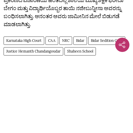
ಬೇಗಂ ಮತ್ತು ವಿದ್ಯಾರ್ಥಿಯೊಬ್ಬರ ತಾಯಿ ನಜೀಬುನ್ನೀಸಾ ಅವರನ್ನು
ಬಂಧಿಸಲಾಗಿತ್ತು. ಆನಂತರ ಅವರು ಜಾಮೀನಿನ ಮೇಲೆ ಬಿಡುಗಡೆ
ಮಾಡಲಾಗಿತ್ತು.
Karnataka High Court
CAA
NRC
Bidar
Bidar Sedition Case
Justice Hemanth Chandangoudar
Shaheen School