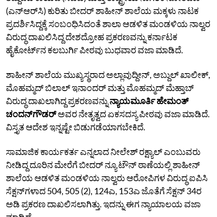
(ಎನ್‌ಆರ್‌ಸಿ) ಕುರಿತು ಬೀದರ್‌ ಶಾಹೀನ್‌ ಶಾಲೆಯ ಮಕ್ಕಳು ನಾಟಕ
ಪ್ರದರ್ಶಿಸಿದ್ದಕ್ಕೆ ಸಂಬಂಧಿಸಿದಂತೆ ಶಾಲಾ ಆಡಳಿತ ಮಂಡಳಿಯ ನಾಲ್ವರ
ವಿರುದ್ಧ ದಾಖಲಿಸಿದ್ದ ದೇಶದ್ರೋಹ ಪ್ರಕರಣವನ್ನು ಕರ್ನಾಟಕ
ಹೈಕೋರ್ಟ್‌ನ ಕಲಬುರ್ಗಿ ಪೀಠವು ಬುಧವಾರ ವಜಾ ಮಾಡಿದೆ.
ಶಾಹೀನ್‌ ಶಾಲೆಯ ಮುಖ್ಯಸ್ಥರಾದ ಅಲ್ಲಾವುದ್ದೀನ್‌, ಅಬ್ದುಲ್‌ ಖಾಲೀಕ್‌,
ಮೊಹಮ್ಮದ್‌ ಬಿಲಾಲ್‌ ಇನಾಂದರ್‌ ಮತ್ತು ಮೊಹಮ್ಮದ್‌ ಮೆಹ್ತಾಬ್‌
ವಿರುದ್ಧ ದಾಖಲಾಗಿದ್ದ ಪ್ರಕರಣವನ್ನು
ನ್ಯಾಯಮೂರ್ತಿ ಹೇಮಂತ್‌
ಚಂದನ್‌ಗೌಡರ್‌
ಅವರ ನೇತೃತ್ವದ ಏಕಸದಸ್ಯ ಪೀಠವು ವಜಾ ಮಾಡಿದೆ.
ವಿಸ್ತೃತ ಆದೇಶ ಇನ್ನಷ್ಟೇ ಬಿಡುಗಡೆಯಾಗಬೇಕಿದೆ.
ಸಾಮಾಜಿಕ ಕಾರ್ಯಕರ್ತ ಎನ್ನಲಾದ ನೀಲೇಶ್‌ ರಕ್ಷ್ಯಾಲ್‌ ಎಂಬುವರು
ನೀಡಿದ್ದ ದೂರಿನ ಮೇರೆಗೆ ಬೀದರ್‌ ನ್ಯೂ ಟೌನ್‌ ಠಾಣೆಯಲ್ಲಿ ಶಾಹೀನ್‌
ಶಾಲೆಯ ಆಡಳಿತ ಮಂಡಳಿಯ ನಾಲ್ವರು ಆರೋಪಿಗಳ ವಿರುದ್ಧ ಐಪಿಸಿ
ಸೆಕ್ಷನ್‌ಗಳಾದ 504, 505 (2), 124ಎ, 153ಎ ಜೊತೆಗೆ ಸೆಕ್ಷನ್‌ 34ರ
ಅಡಿ ಪ್ರಕರಣ ದಾಖಲಿಸಲಾಗಿತ್ತು. ಇದನ್ನು ಈಗ ನ್ಯಾಯಾಲಯ ವಜಾ
ಮಾಡಿದೆ.