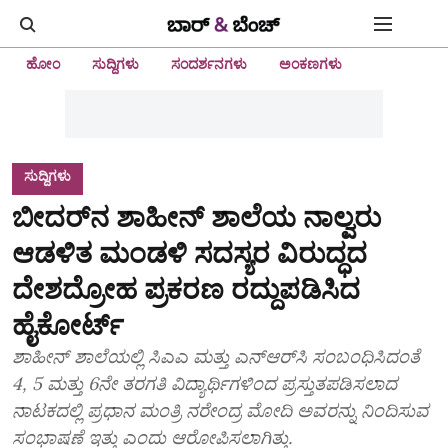
ಹೋಂ
ಸುದ್ದಿಗಳು
ಸಂದರ್ಶನಗಳು
ಅಂಕಣಗಳು
ಸುದ್ದಿಗಳು
ಬೀದರ್‌ನ ಶಾಹೀನ್‌ ಶಾಲೆಯ ನಾಲ್ವರು
ಆಡಳಿತ ಮಂಡಳಿ ಸದಸ್ಯರ ವಿರುದ್ಧದ
ದೇಶದ್ರೋಹ ಪ್ರಕರಣ ರದ್ದುಪಡಿಸಿದ
ಹೈಕೋರ್ಟ್‌
ಶಾಹೀನ್‌ ಶಾಲೆಯಲ್ಲಿ ಸಿಎಎ ಮತ್ತು ಎನ್‌ಆರ್‌ಸಿ ಸಂಬಂಧಿಸಿದಂತೆ
4, 5 ಮತ್ತು 6ನೇ ತರಗತಿ ವಿದ್ಯಾರ್ಥಿಗಳಿಂದ ಪ್ರಸ್ತುತಪಡಿಸಲಾದ
ನಾಟಕದಲ್ಲಿ ಪ್ರಧಾನ ಮಂತ್ರಿ ನರೇಂದ್ರ ಮೋದಿ ಅವರನ್ನು ನಿಂದಿಸುವ
ಸಂಭಾಷಣೆ ಇತ್ತು ಎಂದು ಆರೋಪಿಸಲಾಗಿತ್ತು.