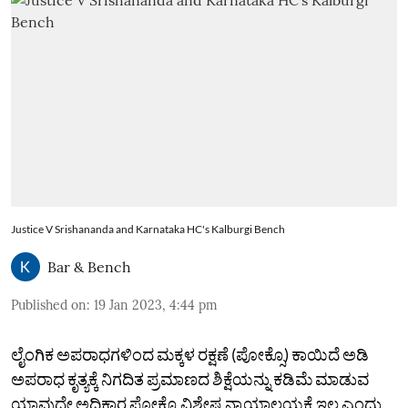
Justice V Srishananda and Karnataka HC's Kalburgi Bench
Bar & Bench
Published on
:
19 Jan 2023, 4:44 pm
ಲೈಂಗಿಕ ಅಪರಾಧಗಳಿಂದ ಮಕ್ಕಳ ರಕ್ಷಣೆ (ಪೋಕ್ಸೊ) ಕಾಯಿದೆ ಅಡಿ
ಅಪರಾಧ ಕೃತ್ಯಕ್ಕೆ ನಿಗದಿತ ಪ್ರಮಾಣದ ಶಿಕ್ಷೆಯನ್ನು ಕಡಿಮೆ ಮಾಡುವ
ಯಾವುದೇ ಅಧಿಕಾರ ಪೋಕ್ಸೊ ವಿಶೇಷ ನ್ಯಾಯಾಲಯಕ್ಕೆ ಇಲ್ಲ ಎಂದು