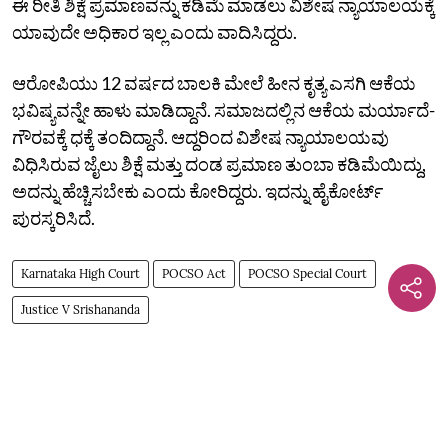
ಈ ರೀತಿ ಶಿಕ್ಷೆ ಪ್ರಮಾಣವನ್ನು ಕಡಿಮೆ ಮಾಡಲು ವಿಶೇಷ ನ್ಯಾಯಾಲಯಕ್ಕೆ
ಯಾವುದೇ ಅಧಿಕಾರ ಇಲ್ಲ ಎಂದು ವಾದಿಸಿದ್ದರು.
ಆರೋಪಿಯು 12 ವರ್ಷದ ಬಾಲಕಿ ಮೇಲೆ ಹೀನ ಕೃತ್ಯ ಎಸಗಿ ಆಕೆಯ
ಭವಿಷ್ಯವನ್ನೇ ಹಾಳು ಮಾಡಿದ್ದಾನೆ. ಸಮಾಜದಲ್ಲಿನ ಆಕೆಯ ಮರ್ಯಾದೆ-
ಗೌರವಕ್ಕೆ ಧಕ್ಕೆ ತಂದಿದ್ದಾನೆ. ಆದ್ದರಿಂದ ವಿಶೇಷ ನ್ಯಾಯಾಲಯವು
ವಿಧಿಸಿರುವ ಜೈಲು ಶಿಕ್ಷೆ ಮತ್ತು ದಂಡ ಪ್ರಮಾಣ ತುಂಬಾ ಕಡಿಮೆಯಿದ್ದು,
ಅದನ್ನು ಹೆಚ್ಚಿಸಬೇಕು ಎಂದು ಕೋರಿದ್ದರು. ಇದನ್ನು ಹೈಕೋರ್ಟ್‌
ಪುರಸ್ಕರಿಸಿದೆ.
Karnataka High Court
POCSO Act
POCSO Special Court
Justice V Srishananda