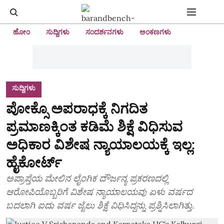
ಹೋಂ
ಸುದ್ದಿಗಳು
ಸಂದರ್ಶನಗಳು
ಅಂಕಣಗಳು
ಸುದ್ದಿಗಳು
ಪೋಕ್ಸೊ ಅಪರಾಧಕ್ಕೆ ನಿಗದಿತ
ಪ್ರಮಾಣಕ್ಕಿಂತ ಕಡಿಮೆ ಶಿಕ್ಷೆ ವಿಧಿಸುವ
ಅಧಿಕಾರ ವಿಶೇಷ ನ್ಯಾಯಾಲಯಕ್ಕೆ ಇಲ್ಲ:
ಹೈಕೋರ್ಟ್‌
ಅಪ್ರಾಪ್ತೆಯ ಮೇಲಿನ ಲೈಂಗಿಕ ದೌರ್ಜನ್ಯ ಪ್ರಕರಣದಲ್ಲಿ
ಆರೋಪಿಯೊಬ್ಬರಿಗೆ ವಿಶೇಷ ನ್ಯಾಯಾಲಯವು ಏಳು ವರ್ಷದ
ಬದಲಾಗಿ ಐದು ವರ್ಷ ಜೈಲು ಶಿಕ್ಷೆ ವಿಧಿಸಿದ್ದನ್ನು ಪ್ರಶ್ನಿಸಿಲಾಗಿತ್ತು.