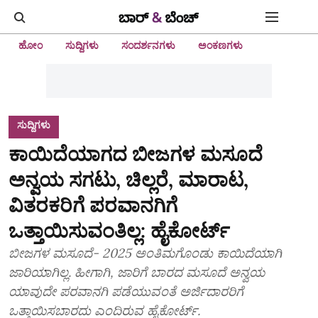
ಹೋಂ
ಸುದ್ದಿಗಳು
ಸಂದರ್ಶನಗಳು
ಅಂಕಣಗಳು
ಸುದ್ದಿಗಳು
ಕಾಯಿದೆಯಾಗದ ಬೀಜಗಳ ಮಸೂದೆ
ಅನ್ವಯ ಸಗಟು, ಚಿಲ್ಲರೆ, ಮಾರಾಟ,
ವಿತರಕರಿಗೆ ಪರವಾನಗಿಗೆ
ಒತ್ತಾಯಿಸುವಂತಿಲ್ಲ: ಹೈಕೋರ್ಟ್‌
ಬೀಜಗಳ ಮಸೂದೆ- 2025 ಅಂತಿಮಗೊಂಡು ಕಾಯಿದೆಯಾಗಿ
ಜಾರಿಯಾಗಿಲ್ಲ. ಹೀಗಾಗಿ, ಜಾರಿಗೆ ಬಾರದ ಮಸೂದೆ ಅನ್ವಯ
ಯಾವುದೇ ಪರವಾನಗಿ ಪಡೆಯುವಂತೆ ಅರ್ಜಿದಾರರಿಗೆ
ಒತ್ತಾಯಿಸಬಾರದು ಎಂದಿರುವ ಹೈಕೋರ್ಟ್‌.