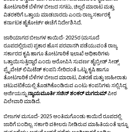
ತೋಟಗಾರಿಕೆ ಬೆಳೆಗಳ ಬೀಜದ ಸಗಟು, ಚಿಲ್ಲರೆ ಮಾರಾಟ ಮತ್ತು
ವಿತರಕರಿಗೆ ಒತ್ತಾಯ ಮಾಡಬಾರದು ಎಂದು ರಾಜ್ಯ ಸರ್ಕಾರಕ್ಕೆ
ಕರ್ನಾಟಕ ಹೈಕೋರ್ಟ್‌ ಈಚೆಗೆ ನಿರ್ದೇಶಿಸಿದೆ.
ಜಾರಿಯಾಗದ ಬೀಜಗಳ ಕಾಯಿದೆ- 2025ರ (ಮಸೂದೆ
ರೂಪದಲ್ಲಿರುವ) ಪ್ರಕಾರ ಹೊಸ ಪರವಾನಗಿ ಪಡೆಯುವಂತೆ ರಾಜ್ಯ
ಸರ್ಕಾರದ ಕೃಷಿ ಹಾಗೂ ತೋಟಗಾರಿಕೆ ಇಲಾಖೆ ಅಧಿಕಾರಿಗಳು
ಒತ್ತಾಯಿಸುತ್ತಿದ್ದಾರೆ ಎಂದು ಆರೋಪಿಸಿ ಸುವರ್ಣ ಹೈಬ್ರೀಡ್‌ ಸೀಡ್ಸ್‌
ಪ್ರೈವೇಟ್‌ ಲಿಮಿಟೆಡ್‌ ಕಂಪನಿ ಸೇರಿದಂತೆ ಒಟ್ಟು ಕೃಷಿ ಹಾಗೂ
ತೋಟಗಾರಿಕೆ ಬೆಳೆಗಳ ಬೀಜದ ಮಾರಾಟ, ವಿತರಣೆ ಮತ್ತು ಜಾಹೀರಾತು
ಚಟುವಟಿಕೆಯಲ್ಲಿ ತೊಡಗಿಕೊಂಡಿರುವ ಎಂಟು ಕಂಪನಿಗಳು ಸಲ್ಲಿಸಿದ್ದ
ಅರ್ಜಿಯನ್ನು
ನ್ಯಾಯಮೂರ್ತಿ ಸಚಿನ್‌ ಶಂಕರ್‌ ಮಗದುಮ್
ಪೀಠ
ವಿಲೇವಾರಿ ಮಾಡಿದೆ.
ಬೀಜಗಳ ಮಸೂದೆ- 2025 ಅಂತಿಮಗೊಂಡು ಕಾಯಿದೆ ರೂಪದಲ್ಲಿ
ಜಾರಿಗೆ ಬಂದಿಲ್ಲ.‌ ಸರ್ಕಾರಿ ವಕೀಲರು ನೀಡಿರುವ ಮಾಹಿತಿಯಂತೆ ಇನ್ನೂ
ಮಸೂದೆಯು ಅನುಮೋದನೆ ಪಡೆದು ಅಂಗೀಕಾರಗೊಂಡಿಲ್ಲ.