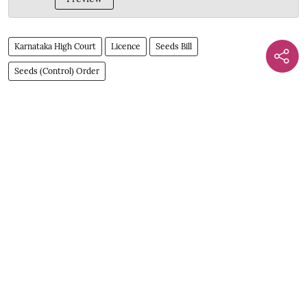
Karnataka High Court
Licence
Seeds Bill
Seeds (Control) Order