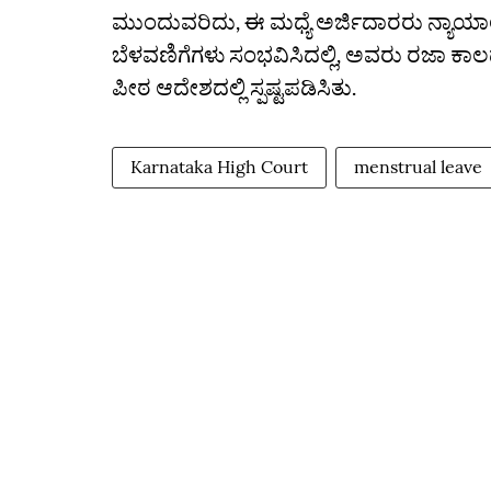
ಮುಂದುವರಿದು, ಈ ಮಧ್ಯೆ ಅರ್ಜಿದಾರರು ನ
ಬೆಳವಣಿಗೆಗಳು ಸಂಭವಿಸಿದಲ್ಲಿ, ಅವರು ರಜಾ ಕಾಲದ 
ಪೀಠ ಆದೇಶದಲ್ಲಿ ಸ್ಪಷ್ಟಪಡಿಸಿತು.
Karnataka High Court
menstrual leave