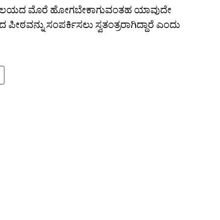
್ಯಾಯಾಲಯದ ಮೊರೆ ಹೋಗಬೇಕಾಗುವಂತಹ ಯಾವುದೇ
ಪೀಠವನ್ನು ಸಂಪರ್ಕಿಸಲು ಸ್ವತಂತ್ರರಾಗಿದ್ದಾರೆ ಎಂದು