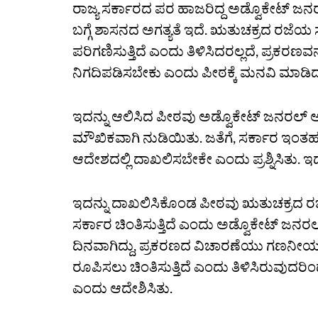
ರಾಜ್ಯ ಸರ್ಕಾರದ ಪರ ಹಾಜರಿದ್ದ ಅಡ್ವೊಕೇಟ್ ಜನರ
ಬಗ್ಗೆ ಶಾಸನದ ಅಗತ್ಯತೆ ಇದೆ. ಋತುಚಕ್ರದ ರಜೆಯ
ಪರಿಗಣಿಸುತ್ತಿದೆ ಎಂದು ತಿಳಿಸಿದರಲ್ಲದೆ, ಪ್ರಕರಣ
ನಿಗದಿಪಡಿಸಬೇಕು ಎಂದು ಪೀಠಕ್ಕೆ ಮನವಿ ಮಾಡಿ
ಇದನ್ನು ಆಲಿಸಿದ ಪೀಠವು ಅಡ್ವೊಕೇಟ್ ಜನರಲ್ 
ಮೌಖಿಕವಾಗಿ ನುಡಿಯಿತು. ಜತೆಗೆ, ಸರ್ಕಾರ ಇಂತಹ 
ಆದೇಶದಲ್ಲಿ ದಾಖಲಿಸಬೇಕೇ ಎಂದು ಪ್ರಶ್ನಿಸಿತು. 
ಇದನ್ನು ದಾಖಲಿಸಿಕೊಂಡ ಪೀಠವು ಋತುಚಕ್ರದ ರಜೆ
ಸರ್ಕಾರ ಚಿಂತಿಸುತ್ತಿದೆ ಎಂದು ಅಡ್ವೊಕೇಟ್ ಜನರ
ದಿನವಾಗಿದ್ದು, ಪ್ರಕರಣದ ವಿಚಾರಣೆಯು ಗಣನೀಯವ
ರೂಪಿಸಲು ಚಿಂತಿಸುತ್ತಿದೆ ಎಂದು ತಿಳಿಸಿರುವುದ
ಎಂದು ಆದೇಶಿಸಿತು.