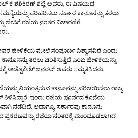
ಲ್ ಕೆ ಶಶಿಕಿರಣ್ ಶೆಟ್ಟಿ ಅವರು, ಈ ವಿಷಯದ
 ಸಮಸ್ಯೆಯನ್ನು ಪರಿಹರಿಸಲು ಸರ್ಕಾರ ಕಾನೂನನ್ನು ತರಲು
ವನ್ನು ಬೇಸಿಗೆ ರಜೆಯ ನಂತರ ವಿಚಾರಣೆಗೆ
ದರು.
ಅವರ ಹೇಳಿಕೆಯ ಮೇಲೆ ಸಂಪೂರ್ಣ ವಿಶ್ವಾಸವಿದೆ ಎಂದು
ಕಾನೂನನ್ನು ತರಲು ಚಿಂತಿಸುತ್ತಿದೆ ಎಂಬ ಹೇಳಿಕೆಯನ್ನು
ಇದಕ್ಕೆ ಅಡ್ವೊಕೇಟ್ ಜನರಲ್ ಅವರು ಸಮ್ಮತಿಸಿದರು.
ಯನ್ನು ನಿಯಂತ್ರಿಸುವ ಕಾನೂನನ್ನು ಪರಿಚಯಿಸಲು ರಾಜ್ಯ
ಲ್ ತಿಳಿಸಿದ್ದಾರೆ. ಇಂದು ರಜೆಯ ಪೂರ್ವದ ಕೊನೆಯ
ಾಗಿ ನಡೆದಿದೆ. ಅದಾಗ್ಯೂ, ಸರ್ಕಾರವು ಕಾನೂನು
ರಿಂದ ಪ್ರಕರಣವನ್ನು ರಜೆಯ ನಂತರಕ್ಕೆ ಮುಂದೂಡಲಾಗಿದೆ