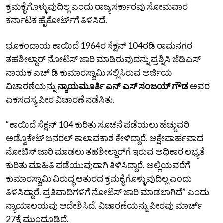
ಕ್ರಮಕೈಗೊಳ್ಳುವುದಿಲ್ಲ ಎಂದು ರಾಜ್ಯ‌ ಸರ್ಕಾರವು ಸೋಮವಾರ
ಕರ್ನಾಟಕ ಹೈಕೋರ್ಟ್‌ಗೆ ತಿಳಿಸಿದೆ.
ಭೂಕಂದಾಯ ಕಾಯಿದೆ 1964ರ ಸೆಕ್ಷನ್‌ 104ರ‌ಡಿ ರಾಮನಗರ
ತಹಶೀಲ್ದಾರ್‌ ನೋಟಿಸ್ ಜಾರಿ ಮಾಡಿರುವುದನ್ನು ಪ್ರಶ್ನಿಸಿ ಜೆಡಿಎಸ್‌
ನಾಯಕ ಎಚ್‌ ಡಿ ಕುಮಾರಸ್ವಾಮಿ ಸಲ್ಲಿಸಿರುವ ಅರ್ಜಿಯ
ವಿಚಾರಣೆಯನ್ನು
ನ್ಯಾಯಮೂರ್ತಿ ಎನ್‌ ಎಸ್‌ ಸಂಜಯ್‌ ಗೌಡ
ಅವರ
ಏಕಸದಸ್ಯ ಪೀಠ ವಿಚಾರಣೆ ನಡೆಸಿತು.
“ಕಾಯಿದೆ ಸೆಕ್ಷನ್‌ 104 ಕುರಿತು ಸೂಚನೆ ಪಡೆಯಲು ಹೆಚ್ಚುವರಿ
ಅಡ್ವೊಕೇಟ್‌ ಜನರಲ್‌ ಕಾಲಾವಕಾಶ ಕೇಳಿದ್ದಾರೆ. ಆಕ್ಷೇಪಾರ್ಹವಾದ
ನೋಟಿಸ್‌ ಜಾರಿ ಮಾಡಲು ತಹಶೀಲ್ದಾರ್‌ಗೆ ಇರುವ ಅಧಿಕಾರ ಲಭ್ಯತೆ
ಕುರಿತು ಮಾಹಿತಿ ಪಡೆಯುವುದಾಗಿ ತಿಳಿಸಿದ್ದಾರೆ. ಅಲ್ಲಿಯವರೆಗೆ
ಕುಮಾರಸ್ವಾಮಿ ವಿರುದ್ಧ ಆತುರದ ಕ್ರಮಕೈಗೊಳ್ಳುವುದಿಲ್ಲ ಎಂದು
ತಿಳಿಸಿದ್ದಾರೆ. ಪ್ರತಿವಾದಿಗಳಿಗೆ ನೋಟಿಸ್‌ ಜಾರಿ ಮಾಡಲಾಗಿದೆ” ಎಂದು
ನ್ಯಾಯಾಲಯವು ಆದೇಶಿಸಿದೆ. ವಿಚಾರಣೆಯನ್ನು ಪೀಠವು ಮಾರ್ಚ್‌
27ಕ್ಕೆ ಮುಂದೂಡಿದೆ.