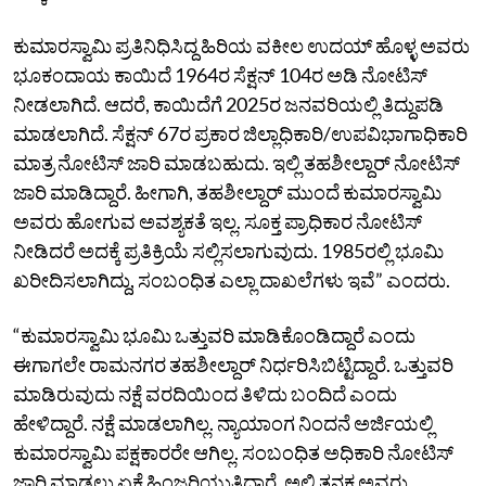
ಕುಮಾರಸ್ವಾಮಿ ಪ್ರತಿನಿಧಿಸಿದ್ದ ಹಿರಿಯ ವಕೀಲ ಉದಯ್‌ ಹೊಳ್ಳ ಅವರು
ಭೂಕಂದಾಯ ಕಾಯಿದೆ 1964ರ ಸೆಕ್ಷನ್‌ 104ರ ಅಡಿ ನೋಟಿಸ್‌
ನೀಡಲಾಗಿದೆ. ಆದರೆ, ಕಾಯಿದೆಗೆ 2025ರ ಜನವರಿಯಲ್ಲಿ ತಿದ್ದುಪಡಿ
ಮಾಡಲಾಗಿದೆ. ಸೆಕ್ಷನ್‌ 67ರ ಪ್ರಕಾರ ಜಿಲ್ಲಾಧಿಕಾರಿ/ಉಪವಿಭಾಗಾಧಿಕಾರಿ
ಮಾತ್ರ ನೋಟಿಸ್‌ ಜಾರಿ ಮಾಡಬಹುದು. ಇಲ್ಲಿ ತಹಶೀಲ್ದಾರ್‌ ನೋಟಿಸ್‌
ಜಾರಿ ಮಾಡಿದ್ದಾರೆ. ಹೀಗಾಗಿ, ತಹಶೀಲ್ದಾರ್‌ ಮುಂದೆ ಕುಮಾರಸ್ವಾಮಿ
ಅವರು ಹೋಗುವ ಅವಶ್ಯಕತೆ ಇಲ್ಲ. ಸೂಕ್ತ ಪ್ರಾಧಿಕಾರ ನೋಟಿಸ್‌
ನೀಡಿದರೆ ಅದಕ್ಕೆ ಪ್ರತಿಕ್ರಿಯೆ ಸಲ್ಲಿಸಲಾಗುವುದು. 1985ರಲ್ಲಿ ಭೂಮಿ
ಖರೀದಿಸಲಾಗಿದ್ದು, ಸಂಬಂಧಿತ ಎಲ್ಲಾ ದಾಖಲೆಗಳು ಇವೆ” ಎಂದರು.
“ಕುಮಾರಸ್ವಾಮಿ ಭೂಮಿ ಒತ್ತುವರಿ ಮಾಡಿಕೊಂಡಿದ್ದಾರೆ ಎಂದು
ಈಗಾಗಲೇ ರಾಮನಗರ ತಹಶೀಲ್ದಾರ್‌ ನಿರ್ಧರಿಸಿಬಿಟ್ಟಿದ್ದಾರೆ. ಒತ್ತುವರಿ
ಮಾಡಿರುವುದು ನಕ್ಷೆ ವರದಿಯಿಂದ ತಿಳಿದು ಬಂದಿದೆ ಎಂದು
ಹೇಳಿದ್ದಾರೆ. ನಕ್ಷೆ ಮಾಡಲಾಗಿಲ್ಲ. ನ್ಯಾಯಾಂಗ ನಿಂದನೆ ಅರ್ಜಿಯಲ್ಲಿ
ಕುಮಾರಸ್ವಾಮಿ ಪಕ್ಷಕಾರರೇ ಆಗಿಲ್ಲ. ಸಂಬಂಧಿತ ಅಧಿಕಾರಿ ನೋಟಿಸ್‌
ಜಾರಿ ಮಾಡಲು ಏಕೆ ಹಿಂಜರಿಯುತ್ತಿದ್ದಾರೆ. ಅಲ್ಲಿ ತನಕ ಅವರು