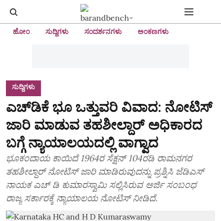
ಹೋಂ
ಸುದ್ದಿಗಳು
ಸಂದರ್ಶನಗಳು
ಅಂಕಣಗಳು
ಸುದ್ದಿಗಳು
ಎಚ್‌ಡಿಕೆ ಭೂ ಒತ್ತುವರಿ ವಿವಾದ: ನೋಟಿಸ್‌
ಜಾರಿ ಮಾಡುವ ತಹಶೀಲ್ದಾರ್‌ ಅಧಿಕಾರದ
ಬಗ್ಗೆ ನ್ಯಾಯಾಲಯದಲ್ಲಿ ವಾಗ್ವಾದ
ಭೂಕಂದಾಯ ಕಾಯಿದೆ 1964ರ ಸೆಕ್ಷನ್‌ 104ರ‌ಡಿ ರಾಮನಗರ
ತಹಶೀಲ್ದಾರ್‌ ನೋಟಿಸ್ ಜಾರಿ ಮಾಡಿರುವುದನ್ನು ಪ್ರಶ್ನಿಸಿ ಜೆಡಿಎಸ್‌
ನಾಯಕ ಎಚ್‌ ಡಿ ಕುಮಾರಸ್ವಾಮಿ ಸಲ್ಲಿಸಿರುವ ಅರ್ಜಿ ಸಂಬಂಧ
ರಾಜ್ಯ ಸರ್ಕಾರಕ್ಕೆ ನ್ಯಾಯಾಲಯ ನೋಟಿಸ್‌ ನೀಡಿದೆ.