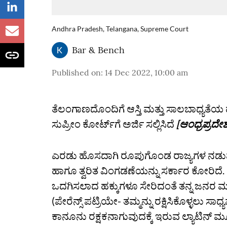
Andhra Pradesh, Telangana, Supreme Court
Bar & Bench
Published on
:
14 Dec 2022, 10:00 am
ತೆಲಂಗಾಣದೊಂದಿಗೆ ಆಸ್ತಿ ಮತ್ತು ಸಾಲಬಾಧ್ಯತೆ
ಸುಪ್ರೀಂ ಕೋರ್ಟ್‌ಗೆ ಅರ್ಜಿ ಸಲ್ಲಿಸಿದೆ
[ಆಂಧ್ರಪ್ರದೇ
ಎರಡು ಹೊಸದಾಗಿ ರೂಪುಗೊಂಡ ರಾಜ್ಯಗಳ ನಡುವೆ ಸ
ಹಾಗೂ ತ್ವರಿತ ವಿಂಗಡಣೆಯನ್ನು ಸರ್ಕಾರ ಕೋರಿದೆ
ಒದಗಿಸಲಾದ ಹಕ್ಕುಗಳೂ ಸೇರಿದಂತೆ ತನ್ನ ಜನರ ಮತ್ತು
(ಪೇರೆನ್ಸ್‌ ಪಟ್ರಿಯೇ- ತಮ್ಮನ್ನು ರಕ್ಷಿಸಿಕೊಳ್ಳಲು
ಕಾನೂನು ರಕ್ಷಕನಾಗುವುದಕ್ಕೆ ಇರುವ ಲ್ಯಾಟಿನ್ 