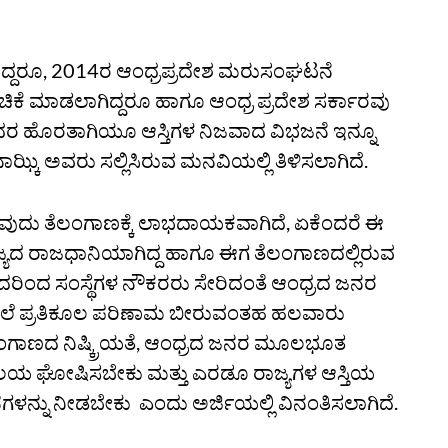
ಿದ್ದರೂ, 2014ರ ಆಂಧ್ರಪ್ರದೇಶ ಮರುಸಂಘಟನೆ
ಂಚಿಕೆ ಮಾಡಲಾಗಿದ್ದರೂ ಹಾಗೂ ಆಂಧ್ರ ಪ್ರದೇಶ ಸರ್ಕಾರವು
ುವುದರ ಹೊರತಾಗಿಯೂ ಆಸ್ತಿಗಳ ನಿಜವಾದ ವಿಭಜನೆ ಇನ್ನೂ
ಕಿ ಅವರು ಸಲ್ಲಿಸಿರುವ ಮನವಿಯಲ್ಲಿ ತಿಳಿಸಲಾಗಿದೆ.
ರುವುದು ತೆಲಂಗಾಣಕ್ಕೆ ಲಾಭದಾಯಕವಾಗಿದೆ, ಏಕೆಂದರೆ ಈ
ಾಜ್ಯದ ರಾಜಧಾನಿಯಾಗಿದ್ದ ಹಾಗೂ ಈಗ ತೆಲಂಗಾಣದಲ್ಲಿರುವ
ವುದರಿಂದ ಸಂಸ್ಥೆಗಳ ನೌಕರರು ಸೇರಿದಂತೆ ಆಂಧ್ರದ ಜನರ
ಲೆ ಪ್ರತಿಕೂಲ ಪರಿಣಾಮ ಬೀರುವಂತಹ ಹಲವಾರು
 ತೆಲಂಗಾಣದ ನಿಷ್ಕ್ರಿಯತೆ, ಆಂಧ್ರದ ಜನರ ಮೂಲಭೂತ
ಯಾಲಯ ಘೋಷಿಸಬೇಕು ಮತ್ತು ಎರಡೂ ರಾಜ್ಯಗಳ ಆಸ್ತಿಯ
ಶನಗಳನ್ನು ನೀಡಬೇಕು ಎಂದು ಅರ್ಜಿಯಲ್ಲಿ ವಿನಂತಿಸಲಾಗಿದೆ.