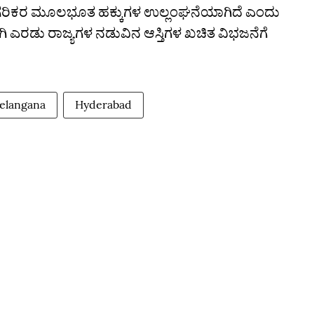
 ನಾಗರಿಕರ ಮೂಲಭೂತ ಹಕ್ಕುಗಳ ಉಲ್ಲಂಘನೆಯಾಗಿದೆ ಎಂದು
 ಎರಡು ರಾಜ್ಯಗಳ ನಡುವಿನ ಆಸ್ತಿಗಳ ಖಚಿತ ವಿಭಜನೆಗೆ
elangana
Hyderabad