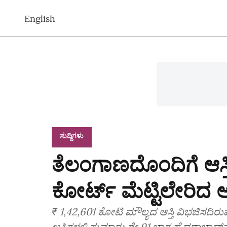
English
ಸುದ್ದಿಗಳು
ತೆಲಂಗಾಣದೊಂದಿಗೆ ಆಸ್ತಿ
ಕೋರ್ಟ್‌ ಮೆಟ್ಟಿಲೇರಿದ 
₹ 1,42,601 ಕೋಟಿ ಮೌಲ್ಯದ ಆಸ್ತಿ ವಿಭಜಿಸದಿ
ಆಸ್ತಿಗಳಲ್ಲಿ ಸುಮಾರು ಶೇ 91 ಭಾಗ ಹೈದರಾಬಾದ್‌