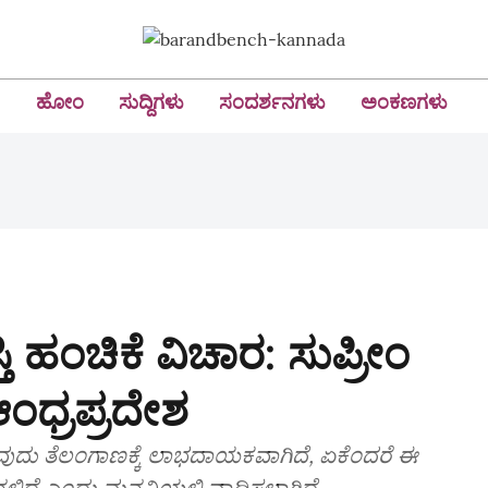
ಹೋಂ
ಸುದ್ದಿಗಳು
ಸಂದರ್ಶನಗಳು
ಅಂಕಣಗಳು
 ಹಂಚಿಕೆ ವಿಚಾರ: ಸುಪ್ರೀಂ
ಆಂಧ್ರಪ್ರದೇಶ
ರುವುದು ತೆಲಂಗಾಣಕ್ಕೆ ಲಾಭದಾಯಕವಾಗಿದೆ, ಏಕೆಂದರೆ ಈ
ನಲ್ಲಿದೆ ಎಂದು ಮನವಿಯಲ್ಲಿ ವಾದಿಸಲಾಗಿದೆ,