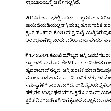
ನ್ಯಾಯಾಲಯಕ್ಕೆ ಅರ್ಜಿ ಸಲ್ಲಿಸಿದೆ.
2014ರ ಜೂನ್‌ನಲ್ಲಿ ಎರಡು ರಾಜ್ಯಗಳು ಉದಯಿಸ
ಕಾಯಿದೆಯಡಿಯಲ್ಲಿ ಆಸ್ತಿ ಮತ್ತು ಹೊಣೆಗಾರಿಕೆ ಹ
ತ್ವರಿತ ಪರಿಹಾರ ಕೋರಿ ಮತ್ತೆ ಮತ್ತೆ ಯತ್ನಿಸಿರ
ಆರಂಭವಾಗಿಲ್ಲ ಎಂದು ವಕೀಲ ಮಹ್‌ಫೂಝ್‌ ಎ ನಾಝ್
₹ 1,42,601 ಕೋಟಿ ಮೌಲ್ಯದ ಆಸ್ತಿ ವಿಭಜಿಸದಿ
ಆಸ್ತಿಗಳಲ್ಲಿ ಸುಮಾರು ಶೇ 91 ಭಾಗ ಅವಿಭಜಿತ ರ
ಹೈದರಾಬಾದ್‌ನಲ್ಲಿದೆ. ಆಸ್ತಿ ಹಂಚಿಕೆ ಮಾಡದಿರು
ಮೂಲಭೂತ ಹಾಗೂ ಸಾಂವಿಧಾನಿಕ ಹಕ್ಕುಗಳ ಮೇ
ಸಮಸ್ಯೆಗಳಿಗೆ ಕಾರಣವಾಗಿದೆ. ಈ ಹಿನ್ನೆಲೆಯಲ್ಲಿ
ಹಕ್ಕುಗಳ ಉಲ್ಲಂಘನೆಯಾಗುತ್ತದೆ ಎಂದು ನ್ಯಾ
ತ್ವರಿತ ವಿಂಗಡಣೆಗಾಗಿ ಅಗತ್ಯವಾದ ಎಲ್ಲಾ ನಿರ್ದೇ