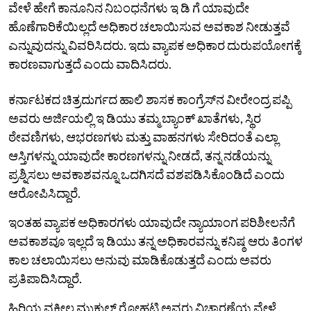
ವೇಳೆ ಹೇಗೆ ಕಾನೂನಿನ ನಿಬಂಧನೆಗಳು ಇ ಡಿ ಗೆ ಯಾವುದೇ
ಹೊಣೆಗಾರಿಕೆಯಿಲ್ಲದೆ ಅಧಿಕಾರ ಚಲಾಯಿಸುವ ಅವಕಾಶ ನೀಡುತ್ತವೆ
ಎನ್ನುವುದನ್ನು ವಿವರಿಸಿದರು. ಇದು ವ್ಯಾಪಕ ಅಧಿಕಾರ ದುರುಪಯೋಗಕ್ಕೆ
ಕಾರಣವಾಗುತ್ತದೆ ಎಂದು ವಾದಿಸಿದರು.
ಕರ್ನಾಟಕದ ಚಿತ್ರದುರ್ಗದ ಹಾಲಿ ಶಾಸಕ ಕಾಂಗ್ರೆಸ್‌ನ ವೀರೇಂದ್ರ ಪಪ್ಪಿ
ಅವರು ಅರ್ಜಿಯಲ್ಲಿ ಇ ಡಿಯು ತಮ್ಮ ಬ್ಯಾಂಕ್ ಖಾತೆಗಳು, ಸ್ಥಿರ
ಠೇವಣಿಗಳು, ಆಭರಣಗಳು ಮತ್ತು ವಾಹನಗಳು ಸೇರಿದಂತೆ ಎಲ್ಲಾ
ಆಸ್ತಿಗಳನ್ನು ಯಾವುದೇ ಕಾರಣಗಳನ್ನು ನೀಡದೆ, ತನ್ನ ನಡೆಯನ್ನು
ಪ್ರಶ್ನಿಸಲು ಅವಕಾಶವನ್ನೂ ಒದಗಿಸದೆ ವಶಪಡಿಸಿಕೊಂಡಿದೆ ಎಂದು
ಆರೋಪಿಸಿದ್ದಾರೆ.
ಇಂತಹ ವ್ಯಾಪಕ ಅಧಿಕಾರಗಳು ಯಾವುದೇ ನ್ಯಾಯಾಂಗ ಪರಿಶೀಲನೆಗೆ
ಅವಕಾಶವೂ ಇಲ್ಲದೆ ಇ ಡಿಯು ತನ್ನ ಅಧಿಕಾರವನ್ನು ಕನಿಷ್ಠ ಆರು ತಿಂಗಳ
ಕಾಲ ಚಲಾಯಿಸಲು ಅನುವು ಮಾಡಿಕೊಡುತ್ತದೆ ಎಂದು ಅವರು
ಪ್ರತಿಪಾದಿಸಿದ್ದಾರೆ.
ಹಿರಿಯ ವಕೀಲ ಮುಕುಲ್ ರೋಹಟ್ಗಿ ಅವರು ವಿಚಾರಣೆಯ ವೇಳೆ