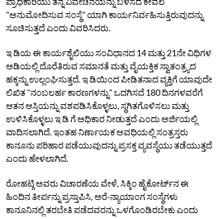
ಪ್ರಾಧಿಕಾರಿಯು ತನ್ನ ವಿವೇಚನೆಯನ್ನು ಬಳಸದೆ ಕೇವಲ
"ಅನುಮೋದಿಸುವ ಸಂಸ್ಥೆ" ಯಾಗಿ ಕಾರ್ಯನಿರ್ವಹಿಸುತ್ತಿರುವುದನ್ನು
ಸೂಚಿಸುತ್ತದೆ ಎಂದು ವಿವರಿಸಿದರು.
ಇ ಡಿಯ ಈ ಕಾರ್ಯಶೈಲಿಯು ಸಂವಿಧಾನದ 14 ಮತ್ತು 21ನೇ ವಿಧಿಗಳ
ಅಡಿಯಲ್ಲಿ ದೊರೆತಿರುವ ಸಮಾನತೆ ಮತ್ತು ವೈಯಕ್ತಿಕ ಸ್ವಾತಂತ್ರ್ಯದ
ಹಕ್ಕನ್ನು ಉಲ್ಲಂಘಿಸುತ್ತದೆ. ಇ ಡಿಯಿಂದ ಪೀಡಿತನಾದ ವ್ಯಕ್ತಿಗೆ ಯಾವುದೇ
ಲಿಖಿತ "ನಂಬಲರ್ಹ ಕಾರಣಗಳನ್ನು" ಒದಗಿಸದೆ 180 ದಿನಗಳವರೆಗೆ
ಆತನ ಆಸ್ತಿಯನ್ನು ವಶಪಡಿಸಿಕೊಳ್ಳಲು, ಸ್ಥಗಿತಗೊಳಿಸಲು ಮತ್ತು
ಉಳಿಸಿಕೊಳ್ಳಲು ಇ ಡಿ ಗೆ ಅಧಿಕಾರ ನೀಡುತ್ತದೆ ಎಂದು ಅರ್ಜಿಯಲ್ಲಿ
ವಾದಿಸಲಾಗಿದೆ. ಇಂತಹ ನಿರ್ಣಾಯಕ ಅವಧಿಯಲ್ಲಿ ಸಂತ್ರಸ್ತರು
ಕಾನೂನು ಪರಿಹಾರ ಪಡೆಯುವುದನ್ನು ಪ್ರಸಕ್ತ ವ್ಯವಸ್ಥೆಯು ತಡೆಯುತ್ತದೆ
ಎಂದು ಹೇಳಲಾಗಿದೆ.
ರೋಹಟ್ಗಿ ಅವರು ವಿಚಾರಣೆಯ ವೇಳೆ, ಸಿಕ್ಕಿಂ ಹೈಕೋರ್ಟ್‌ನ ಈ
ಹಿಂದಿನ ತೀರ್ಪನ್ನು ಪ್ರಸ್ತಾಪಿಸಿ, ಅರೆ-ನ್ಯಾಯಾಂಗ ಸಂಸ್ಥೆಗಳು
ಕಾನೂನಿನಲ್ಲಿ ತರಬೇತಿ ಪಡೆದವರನ್ನು ಒಳಗೊಂಡಿರಬೇಕು ಎಂದು