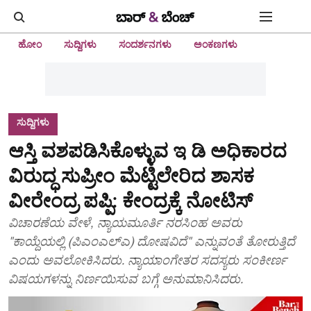
ಹೋಂ
ಸುದ್ದಿಗಳು
ಸಂದರ್ಶನಗಳು
ಅಂಕಣಗಳು
ಸುದ್ದಿಗಳು
ಆಸ್ತಿ ವಶಪಡಿಸಿಕೊಳ್ಳುವ ಇ ಡಿ ಅಧಿಕಾರದ
ವಿರುದ್ಧ ಸುಪ್ರೀಂ ಮೆಟ್ಟಿಲೇರಿದ ಶಾಸಕ
ವೀರೇಂದ್ರ ಪಪ್ಪಿ: ಕೇಂದ್ರಕ್ಕೆ ನೋಟಿಸ್
ವಿಚಾರಣೆಯ ವೇಳೆ, ನ್ಯಾಯಮೂರ್ತಿ ನರಸಿಂಹ ಅವರು
"ಕಾಯ್ದೆಯಲ್ಲಿ (ಪಿಎಂಎಲ್‌ಎ) ದೋಷವಿದೆ" ಎನ್ನುವಂತೆ ತೋರುತ್ತಿದೆ
ಎಂದು ಅವಲೋಕಿಸಿದರು. ನ್ಯಾಯಾಂಗೇತರ ಸದಸ್ಯರು ಸಂಕೀರ್ಣ
ವಿಷಯಗಳನ್ನು ನಿರ್ಣಯಿಸುವ ಬಗ್ಗೆ ಅನುಮಾನಿಸಿದರು.