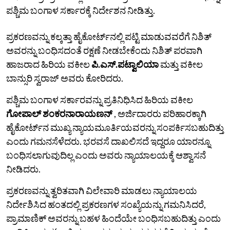
ಪಶ್ಚಿಮ ಬಂಗಾಳ ಸರ್ಕಾರಕ್ಕೆ ನಿರ್ದೇಶನ ನೀಡಿತ್ತು.
ಪ್ರಕರಣವನ್ನು ಕಲ್ಕತ್ತಾ ಹೈಕೋರ್ಟ್‌ನಲ್ಲಿ ಪಟ್ಟಿ ಮಾಡುವವರೆಗೆ ನಿಶಿತ್‌
ಅವರನ್ನು ಬಂಧಿಸದಂತೆ ರಕ್ಷಣೆ ನೀಡಬೇಕೆಂದು ನಿಶಿತ್‌ ಪರವಾಗಿ
ಹಾಜರಾದ ಹಿರಿಯ ವಕೀಲ
ಪಿ.ಎಸ್.ಪಟ್ವಾಲಿಯಾ
ಮತ್ತು ವಕೀಲ
ಬಾನ್ಸುರಿ ಸ್ವರಾಜ್ ಅವರು ಕೋರಿದರು.
ಪಶ್ಚಿಮ ಬಂಗಾಳ ಸರ್ಕಾರವನ್ನು ಪ್ರತಿನಿಧಿಸಿದ ಹಿರಿಯ ವಕೀಲ
ಗೋಪಾಲ್ ಶಂಕರನಾರಾಯಣನ್
, ಅರ್ಜಿದಾರರು ಪರಿಹಾರಕ್ಕಾಗಿ
ಹೈಕೋರ್ಟ್‌ನ ಮುಖ್ಯ ನ್ಯಾಯಮೂರ್ತಿಯವರನ್ನು ಸಂಪರ್ಕಿಸಬಹುದಿತ್ತು
ಎಂದು ಗಮನಸೆಳೆದರು. ಭರವಸೆ ದಾಖಲಿಸದೆ ಇದ್ದರೂ ಯಾರನ್ನೂ
ಬಂಧಿಸಲಾಗುವುದಿಲ್ಲ ಎಂದು ಅವರು ನ್ಯಾಯಾಲಯಕ್ಕೆ ಆಶ್ವಾಸನೆ
ನೀಡಿದರು.
ಪ್ರಕರಣವನ್ನು ತ್ವರಿತವಾಗಿ ವಿಲೇವಾರಿ ಮಾಡಲು ನ್ಯಾಯಾಲಯ
ನಿರ್ದೇಶಿಸಿದ ಹಂತದಲ್ಲಿ ಪ್ರಕರಣಗಳ ಸಂಖ್ಯೆಯನ್ನು ಗಮನಿಸಿದರೆ,
ಪ್ರಾಮಾಣಿಕ್ ಅವರನ್ನು ಬಹಳ ಹಿಂದೆಯೇ ಬಂಧಿಸಬಹುದಿತ್ತು ಎಂದು