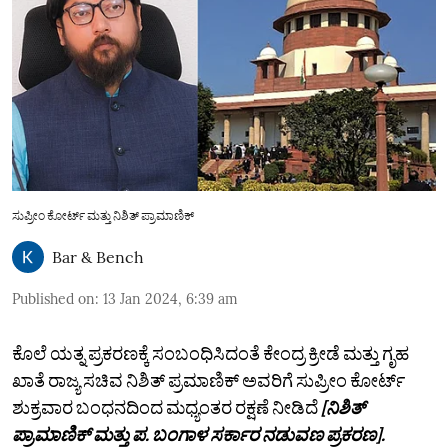
ಸುಪ್ರೀಂ ಕೋರ್ಟ್ ಮತ್ತು ನಿಶಿತ್ ಪ್ರಾಮಾಣಿಕ್
Bar & Bench
Published on
:
13 Jan 2024, 6:39 am
ಕೊಲೆ ಯತ್ನ ಪ್ರಕರಣಕ್ಕೆ ಸಂಬಂಧಿಸಿದಂತೆ ಕೇಂದ್ರ ಕ್ರೀಡೆ ಮತ್ತು ಗೃಹ
ಖಾತೆ ರಾಜ್ಯ ಸಚಿವ ನಿಶಿತ್ ಪ್ರಮಾಣಿಕ್ ಅವರಿಗೆ ಸುಪ್ರೀಂ ಕೋರ್ಟ್‌
ಶುಕ್ರವಾರ ಬಂಧನದಿಂದ ಮಧ್ಯಂತರ ರಕ್ಷಣೆ ನೀಡಿದೆ
[ನಿಶಿತ್‌
ಪ್ರಾಮಾಣಿಕ್‌ ಮತ್ತು ಪ. ಬಂಗಾಳ ಸರ್ಕಾರ ನಡುವಣ ಪ್ರಕರಣ].