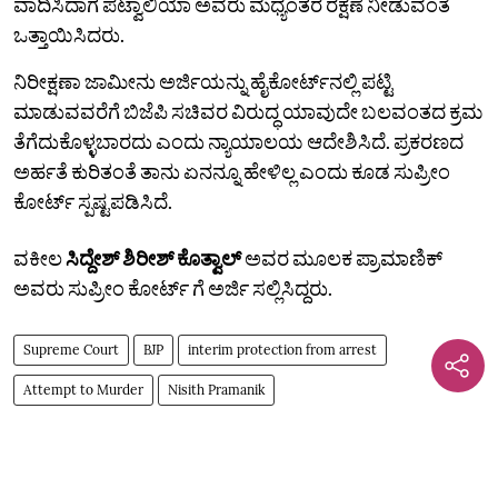
ವಾದಿಸಿದಾಗ ಪಟ್ವಾಲಿಯಾ ಅವರು ಮಧ್ಯಂತರ ರಕ್ಷಣೆ ನೀಡುವಂತೆ
ಒತ್ತಾಯಿಸಿದರು.
ನಿರೀಕ್ಷಣಾ ಜಾಮೀನು ಅರ್ಜಿಯನ್ನು ಹೈಕೋರ್ಟ್‌ನಲ್ಲಿ ಪಟ್ಟಿ
ಮಾಡುವವರೆಗೆ ಬಿಜೆಪಿ ಸಚಿವರ ವಿರುದ್ಧ ಯಾವುದೇ ಬಲವಂತದ ಕ್ರಮ
ತೆಗೆದುಕೊಳ್ಳಬಾರದು ಎಂದು ನ್ಯಾಯಾಲಯ ಆದೇಶಿಸಿದೆ. ಪ್ರಕರಣದ
ಅರ್ಹತೆ ಕುರಿತಂತೆ ತಾನು ಏನನ್ನೂ ಹೇಳಿಲ್ಲ ಎಂದು ಕೂಡ ಸುಪ್ರೀಂ
ಕೋರ್ಟ್‌ ಸ್ಪಷ್ಟಪಡಿಸಿದೆ.
ವಕೀಲ
ಸಿದ್ದೇಶ್ ಶಿರೀಶ್ ಕೊತ್ವಾಲ್
ಅವರ ಮೂಲಕ ಪ್ರಾಮಾಣಿಕ್
ಅವರು ಸುಪ್ರೀಂ ಕೋರ್ಟ್ ಗೆ ಅರ್ಜಿ ಸಲ್ಲಿಸಿದ್ದರು.
Supreme Court
BJP
interim protection from arrest
Attempt to Murder
Nisith Pramanik