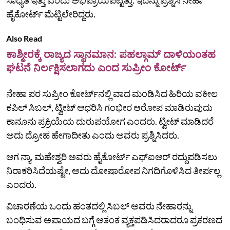
ಹೈಕೋರ್ಟ್‌ ಮೆಟ್ಟಿಲೇರಿದ್ದರು.
Also Read
ಕಾಶ್ಮೀರಕ್ಕೆ ರಾಜ್ಯದ ಸ್ಥಾನಮಾನ: ಪಹಲ್ಗಾಮ್ ದಾಳಿಯಂತಹ
ಘಟನೆ ನಿರ್ಲಕ್ಷಿಸಲಾಗದು ಎಂದ ಸುಪ್ರೀಂ ಕೋರ್ಟ್‌
ನೇಹಾ ಪರ ಸುಪ್ರೀಂ ಕೋರ್ಟ್‌ನಲ್ಲಿ ವಾದ ಮಂಡಿಸಿದ ಹಿರಿಯ ವಕೀಲ
ಕಪಿಲ್‌ ಸಿಬಲ್‌, ಟ್ವೀಟ್‌ ಆಧರಿಸಿ ಗಂಭೀರ ಆರೋಪ ಮಾಡಿರುವುದು
ಕಾನೂನು ಪ್ರಕ್ರಿಯೆಯ ದುರುಪಯೋಗ ಎಂದರು. ಟ್ವೀಟ್‌ ಮಾಡಿದರೆ
ಅದು ದ್ರೋಹ ಹೇಗಾದೀತು ಎಂದು ಅವರು ಪ್ರಶ್ನಿಸಿದರು.
ಆಗ ನ್ಯಾ. ಮಹೇಶ್ವರಿ ಅವರು ಹೈಕೋರ್ಟ್ ಎಫ್‌ಐಆರ್ ರದ್ದುಪಡಿಸಲು
ನಿರಾಕರಿಸಿದೆಯಷ್ಟೇ, ಅದು ದೋಷಾರೋಪ ನಿಗದಿಗೊಳಿಸಿದ ತೀರ್ಪಲ್ಲ
ಎಂದರು.
ವಿಚಾರಣೆಯ ಒಂದು ಹಂತದಲ್ಲಿ ಸಿಬಲ್‌ ಅವರು ನೇಹಾರನ್ನು
ಬಂಧಿಸುವ ಅಪಾಯದ ಬಗ್ಗೆ ಆತಂಕ ವ್ಯಕ್ತಪಡಿಸಿದರಾದರೂ ಪ್ರಕರಣದ