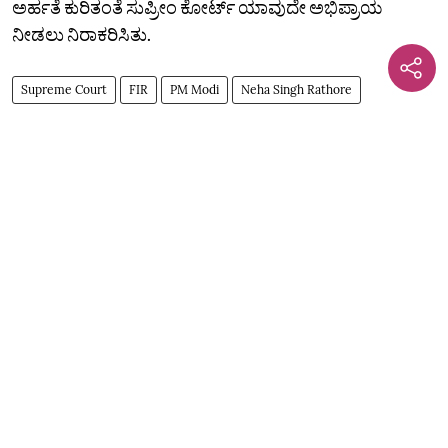
ಅರ್ಹತೆ ಕುರಿತಂತೆ ಸುಪ್ರೀಂ ಕೋರ್ಟ್‌ ಯಾವುದೇ ಅಭಿಪ್ರಾಯ
ನೀಡಲು ನಿರಾಕರಿಸಿತು.
Supreme Court
FIR
PM Modi
Neha Singh Rathore