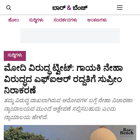
ಹೋಂ
ಸುದ್ದಿಗಳು
ಸಂದರ್ಶನಗಳು
ಅಂಕಣಗಳು
ಸುದ್ದಿಗಳು
ಮೋದಿ ವಿರುದ್ಧ ಟ್ವೀಟ್: ಗಾಯಕಿ ನೇಹಾ
ವಿರುದ್ಧದ ಎಫ್ಐಆರ್ ರದ್ದತಿಗೆ ಸುಪ್ರೀಂ
ನಿರಾಕರಣೆ
ತಮ್ಮ ವಿರುದ್ಧ ದಾಖಲಾಗಿರುವ ಆರೋಪಗಳ ಬಗ್ಗೆ ನೇಹಾ ವಿಚಾರಣಾ
ನ್ಯಾಯಾಲಯದ ಮುಂದೆ ಆಕ್ಷೇಪಣೆ ಸಲ್ಲಿಸಬಹುದು ಎಂದು
ನ್ಯಾಯಾಲಯ ಹೇಳಿದೆ.