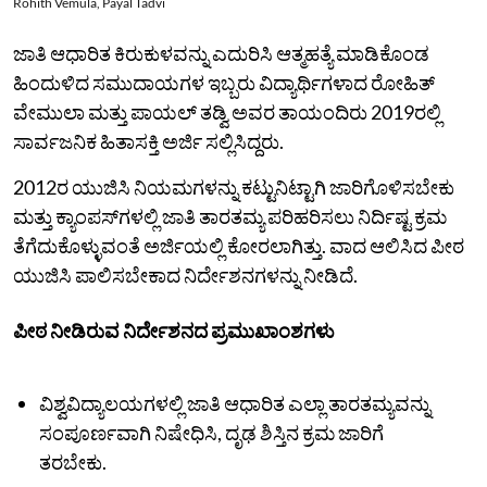
Rohith Vemula, Payal Tadvi
ಜಾತಿ ಆಧಾರಿತ ಕಿರುಕುಳವನ್ನು ಎದುರಿಸಿ ಆತ್ಮಹತ್ಯೆ ಮಾಡಿಕೊಂಡ
ಹಿಂದುಳಿದ ಸಮುದಾಯಗಳ ಇಬ್ಬರು ವಿದ್ಯಾರ್ಥಿಗಳಾದ ರೋಹಿತ್
ವೇಮುಲಾ ಮತ್ತು ಪಾಯಲ್ ತಡ್ವಿ ಅವರ ತಾಯಂದಿರು 2019ರಲ್ಲಿ
ಸಾರ್ವಜನಿಕ ಹಿತಾಸಕ್ತಿ ಅರ್ಜಿ ಸಲ್ಲಿಸಿದ್ದರು.
2012ರ ಯುಜಿಸಿ ನಿಯಮಗಳನ್ನು ಕಟ್ಟುನಿಟ್ಟಾಗಿ ಜಾರಿಗೊಳಿಸಬೇಕು
ಮತ್ತು ಕ್ಯಾಂಪಸ್‌ಗಳಲ್ಲಿ ಜಾತಿ ತಾರತಮ್ಯ ಪರಿಹರಿಸಲು ನಿರ್ದಿಷ್ಟ ಕ್ರಮ
ತೆಗೆದುಕೊಳ್ಳುವಂತೆ ಅರ್ಜಿಯಲ್ಲಿ ಕೋರಲಾಗಿತ್ತು. ವಾದ ಆಲಿಸಿದ ಪೀಠ
ಯುಜಿಸಿ ಪಾಲಿಸಬೇಕಾದ ನಿರ್ದೇಶನಗಳನ್ನು ನೀಡಿದೆ.
ಪೀಠ ನೀಡಿರುವ ನಿರ್ದೇಶನದ ಪ್ರಮುಖಾಂಶಗಳು
ವಿಶ್ವವಿದ್ಯಾಲಯಗಳಲ್ಲಿ ಜಾತಿ ಆಧಾರಿತ ಎಲ್ಲಾ ತಾರತಮ್ಯವನ್ನು
ಸಂಪೂರ್ಣವಾಗಿ ನಿಷೇಧಿಸಿ, ದೃಢ ಶಿಸ್ತಿನ ಕ್ರಮ ಜಾರಿಗೆ
ತರಬೇಕು.