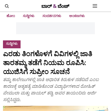
ಹೋಂ
ಸುದ್ದಿಗಳು
ಸಂದರ್ಶನಗಳು
ಅಂಕಣಗಳು
ಸುದ್ದಿಗಳು
ಎರಡು ತಿಂಗಳೊಳಗೆ ವಿವಿಗಳಲ್ಲಿ ಜಾತಿ
ತಾರತಮ್ಯ ತಡೆಗೆ ನಿಯಮ ರೂಪಿಸಿ:
ಯುಜಿಸಿಗೆ ಸುಪ್ರೀಂ ಸೂಚನೆ
ತಮ್ಮ ಕಾಲೇಜುಗಳಲ್ಲಿ ಜಾತಿ ಆಧಾರಿತ ಕಿರುಕುಳ ನಡೆದಿದೆ ಎಂಬ
ಕಾರಣಕ್ಕೆ ಆತ್ಮಹತ್ಯೆ ಮಾಡಿಕೊಂಡ ವಿದ್ಯಾರ್ಥಿಗಳಾದ ರೋಹಿತ್
ವೇಮುಲಾ ಮತ್ತು ಪಾಯಲ್ ತಡ್ವಿ ಅವರ ತಾಯಂದಿರು ಅರ್ಜಿ
ಸಲ್ಲಿಸಿದ್ದರು.