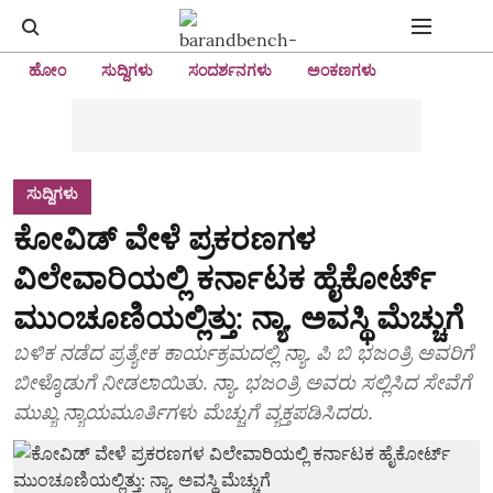
ಹೋಂ
ಸುದ್ದಿಗಳು
ಸಂದರ್ಶನಗಳು
ಅಂಕಣಗಳು
ಸುದ್ದಿಗಳು
ಕೋವಿಡ್‌ ವೇಳೆ ಪ್ರಕರಣಗಳ
ವಿಲೇವಾರಿಯಲ್ಲಿ ಕರ್ನಾಟಕ ಹೈಕೋರ್ಟ್‌
ಮುಂಚೂಣಿಯಲ್ಲಿತ್ತು: ನ್ಯಾ. ಅವಸ್ಥಿ ಮೆಚ್ಚುಗೆ
ಬಳಿಕ ನಡೆದ ಪ್ರತ್ಯೇಕ ಕಾರ್ಯಕ್ರಮದಲ್ಲಿ ನ್ಯಾ. ಪಿ ಬಿ ಭಜಂತ್ರಿ ಅವರಿಗೆ
ಬೀಳ್ಕೊಡುಗೆ ನೀಡಲಾಯಿತು. ನ್ಯಾ. ಭಜಂತ್ರಿ ಅವರು ಸಲ್ಲಿಸಿದ ಸೇವೆಗೆ
ಮುಖ್ಯ ನ್ಯಾಯಮೂರ್ತಿಗಳು ಮೆಚ್ಚುಗೆ ವ್ಯಕ್ತಪಡಿಸಿದರು.