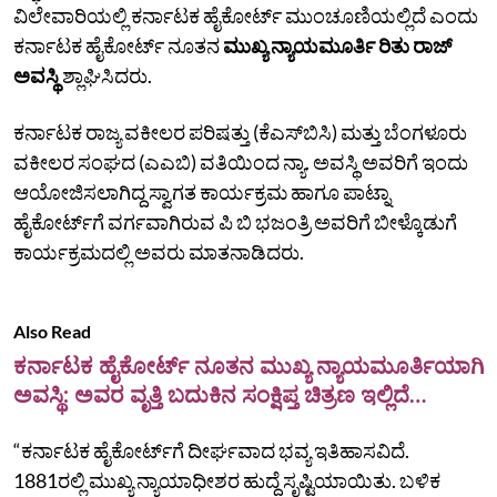
ವಿಲೇವಾರಿಯಲ್ಲಿ ಕರ್ನಾಟಕ ಹೈಕೋರ್ಟ್‌ ಮುಂಚೂಣಿಯಲ್ಲಿದೆ ಎಂದು
ಕರ್ನಾಟಕ ಹೈಕೋರ್ಟ್‌ ನೂತನ
ಮುಖ್ಯ ನ್ಯಾಯಮೂರ್ತಿ ರಿತು ರಾಜ್‌
ಅವಸ್ಥಿ
ಶ್ಲಾಘಿಸಿದರು.
ಕರ್ನಾಟಕ ರಾಜ್ಯ ವಕೀಲರ ಪರಿಷತ್ತು (ಕೆಎಸ್‌ಬಿಸಿ) ಮತ್ತು ಬೆಂಗಳೂರು
ವಕೀಲರ ಸಂಘದ (ಎಎಬಿ) ವತಿಯಿಂದ ನ್ಯಾ. ಅವಸ್ಥಿ ಅವರಿಗೆ ಇಂದು
ಆಯೋಜಿಸಲಾಗಿದ್ದ ಸ್ವಾಗತ ಕಾರ್ಯಕ್ರಮ ಹಾಗೂ ಪಾಟ್ನಾ
ಹೈಕೋರ್ಟ್‌ಗೆ ವರ್ಗವಾಗಿರುವ ಪಿ ಬಿ ಭಜಂತ್ರಿ ಅವರಿಗೆ ಬೀಳ್ಕೊಡುಗೆ
ಕಾರ್ಯಕ್ರಮದಲ್ಲಿ ಅವರು ಮಾತನಾಡಿದರು.
Also Read
ಕರ್ನಾಟಕ ಹೈಕೋರ್ಟ್ ನೂತನ ಮುಖ್ಯ ನ್ಯಾಯಮೂರ್ತಿಯಾಗಿ
ಅವಸ್ಥಿ: ಅವರ ವೃತ್ತಿ ಬದುಕಿನ ಸಂಕ್ಷಿಪ್ತ ಚಿತ್ರಣ ಇಲ್ಲಿದೆ…
“ಕರ್ನಾಟಕ ಹೈಕೋರ್ಟ್‌ಗೆ ದೀರ್ಘವಾದ ಭವ್ಯ ಇತಿಹಾಸವಿದೆ.
1881ರಲ್ಲಿ ಮುಖ್ಯ ನ್ಯಾಯಾಧೀಶರ ಹುದ್ದೆ ಸೃಷ್ಟಿಯಾಯಿತು. ಬಳಿಕ