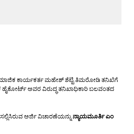
ಾಮಾಜಿಕ ಕಾರ್ಯಕರ್ತ ಮಹೇಶ್‌ ಶೆಟ್ಟಿ ತಿಮರೋಡಿ ತನಿಖೆಗೆ
 ಹೈಕೋರ್ಟ್‌ ಅವರ ವಿರುದ್ಧ ತನಿಖಾಧಿಕಾರಿ ಬಲವಂತದ
ಸಲ್ಲಿಸಿರುವ ಅರ್ಜಿ ವಿಚಾರಣೆಯನ್ನು
ನ್ಯಾಯಮೂರ್ತಿ ಎಂ