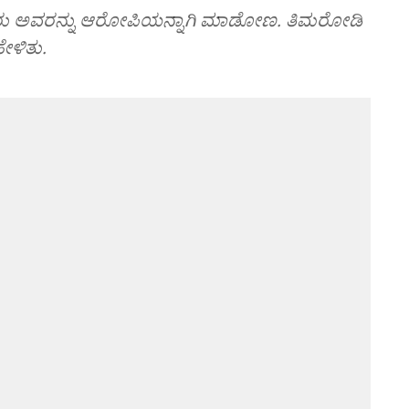
ಿದರು ಅವರನ್ನು ಆರೋಪಿಯನ್ನಾಗಿ ಮಾಡೋಣ. ತಿಮರೋಡಿ
ೇಳಿತು.