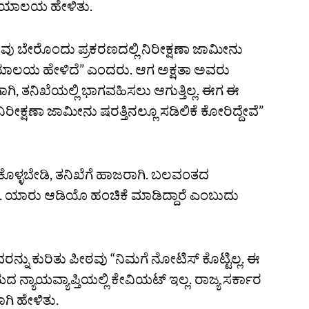
ಯಾಯಾಲಯ ಹೇಳಿತು.
ು ಬೇರೊಂದು ಪ್ರಕರಣದಲ್ಲಿ ನಿರೀಕ್ಷಣಾ ಜಾಮೀನು
್ಯಾಯಾಲಯ ಹೇಳಿದೆ” ಎಂದರು. ಆಗ ಅಕ್ಷತಾ ಅವರು
ಗಿ, ತನಿಖೆಯಲ್ಲಿ ಭಾಗವಹಿಸಲು ಆಗುತ್ತಿಲ್ಲ. ಈಗ ಈ
ೆ. ನಿರೀಕ್ಷಣಾ ಜಾಮೀನು ಷರತ್ತಿನಲ್ಲೂ ಸಡಿಲಿಕೆ ಕೋರಿದ್ದೇವೆ”
ಿಕೊಳ್ಳಬೇಡಿ, ತನಿಖೆಗೆ ಹಾಜರಾಗಿ. ಬಲವಂತದ
. ಯಾರು ಆಡಿಯೊ ಹಂಚಿಕೆ ಮಾಡಿದ್ದಾರೆ ಎಂಬುದು
ನು ಕುರಿತು ಪೀಠವು “ನಿಮಗೆ ನೋಟಿಸ್‌ ಕೊಟ್ಟಿಲ್ಲ. ಈ
ದ ನ್ಯಾಯವ್ಯಾಪ್ತಿಯಲ್ಲಿ ಕೇವಿಯಟ್‌ ಇಲ್ಲ. ರಾಜ್ಯ ಸರ್ಕಾರ
ಗಿ ಹೇಳಿತು.