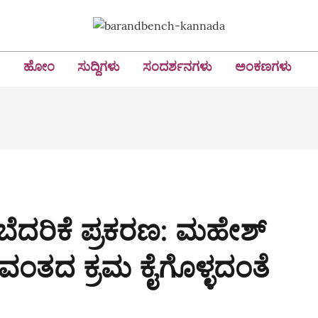
ಹೋಂ
ಸುದ್ದಿಗಳು
ಸಂದರ್ಶನಗಳು
ಅಂಕಣಗಳು
ಬೆದರಿಕೆ ಪ್ರಕರಣ: ಮಹೇಶ್‌
ವಂತದ ಕ್ರಮ ಕೈಗೊಳ್ಳದಂತೆ