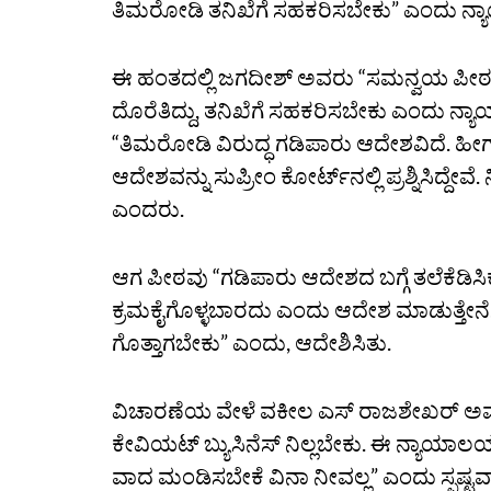
ತಿಮರೋಡಿ ತನಿಖೆಗೆ ಸಹಕರಿಸಬೇಕು” ಎಂದು ನ್
ಈ ಹಂತದಲ್ಲಿ ಜಗದೀಶ್‌ ಅವರು “ಸಮನ್ವಯ ಪೀಠವ
ದೊರೆತಿದ್ದು, ತನಿಖೆಗೆ ಸಹಕರಿಸಬೇಕು ಎಂದು ನ
“ತಿಮರೋಡಿ ವಿರುದ್ಧ ಗಡಿಪಾರು ಆದೇಶವಿದೆ. ಹೀಗಾ
ಆದೇಶವನ್ನು ಸುಪ್ರೀಂ ಕೋರ್ಟ್‌ನಲ್ಲಿ ಪ್ರಶ್ನಿಸಿದ್ದೇವ
ಎಂದರು.
ಆಗ ಪೀಠವು “ಗಡಿಪಾರು ಆದೇಶದ ಬಗ್ಗೆ ತಲೆಕೆಡಿಸ
ಕ್ರಮಕೈಗೊಳ್ಳಬಾರದು ಎಂದು ಆದೇಶ ಮಾಡುತ್ತೇನೆ
ಗೊತ್ತಾಗಬೇಕು” ಎಂದು, ಆದೇಶಿಸಿತು.
ವಿಚಾರಣೆಯ ವೇಳೆ ವಕೀಲ ಎಸ್‌ ರಾಜಶೇಖರ್‌ ಅವರನ್
ಕೇವಿಯಟ್‌ ಬ್ಯುಸಿನೆಸ್‌ ನಿಲ್ಲಬೇಕು. ಈ ನ್ಯಾಯಾಲಯ
ವಾದ ಮಂಡಿಸಬೇಕೆ ವಿನಾ ನೀವಲ್ಲ” ಎಂದು ಸ್ಪಷ್ಟವಾ