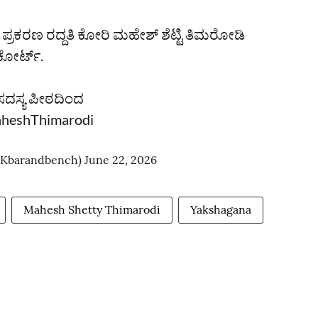
ಕರಣ ರದ್ದತಿ ಕೋರಿ ಮಹೇಶ್‌ ಶೆಟ್ಟಿ ತಿಮರೋಡಿ
ಕೋರ್ಟ್‌.
ಸದಸ್ಯ ಪೀಠದಿಂದ
heshThimarodi
(@Kbarandbench)
June 22, 2026
Mahesh Shetty Thimarodi
Yakshagana