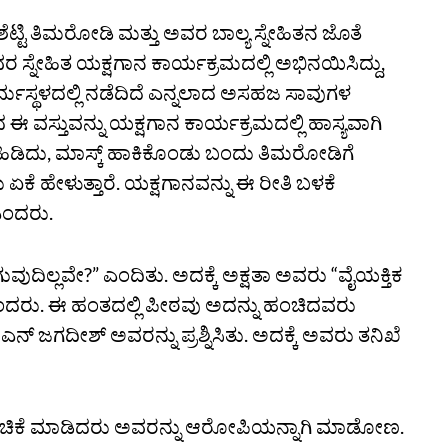
ಶೆಟ್ಟಿ ತಿಮರೋಡಿ ಮತ್ತು ಅವರ ಬಾಲ್ಯ ಸ್ನೇಹಿತನ ಜೊತೆ
ಸ್ನೇಹಿತ ಯಕ್ಷಗಾನ ಕಾರ್ಯಕ್ರಮದಲ್ಲಿ ಅಭಿನಯಿಸಿದ್ದು,
. ಧರ್ಮಸ್ಥಳದಲ್ಲಿ ನಡೆದಿದೆ ಎನ್ನಲಾದ ಅಸಹಜ ಸಾವುಗಳ
 ವಸ್ತುವನ್ನು ಯಕ್ಷಗಾನ ಕಾರ್ಯಕ್ರಮದಲ್ಲಿ ಹಾಸ್ಯವಾಗಿ
ೆ ಹಿಡಿದು, ಮಾಸ್ಕ್‌ ಹಾಕಿಕೊಂಡು ಬಂದು ತಿಮರೋಡಿಗೆ
ದು ಏಕೆ ಹೇಳುತ್ತಾರೆ. ಯಕ್ಷಗಾನವನ್ನು ಈ ರೀತಿ ಬಳಕೆ
ಎಂದರು.
ದಿಲ್ಲವೇ?” ಎಂದಿತು. ಅದಕ್ಕೆ ಅಕ್ಷತಾ ಅವರು “ವೈಯಕ್ತಿಕ
ಂದರು. ಈ ಹಂತದಲ್ಲಿ ಪೀಠವು ಅದನ್ನು ಹಂಚಿದವರು
 ಜಗದೀಶ್‌ ಅವರನ್ನು ಪ್ರಶ್ನಿಸಿತು. ಅದಕ್ಕೆ ಅವರು ತನಿಖೆ
 ಹಂಚಿಕೆ ಮಾಡಿದರು ಅವರನ್ನು ಆರೋಪಿಯನ್ನಾಗಿ ಮಾಡೋಣ.