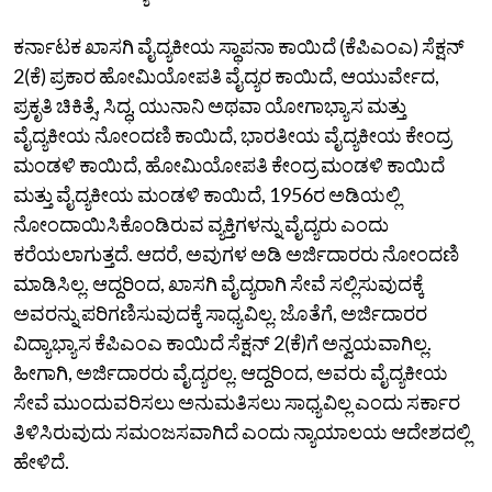
ಕರ್ನಾಟಕ ಖಾಸಗಿ ವೈದ್ಯಕೀಯ ಸ್ಥಾಪನಾ ಕಾಯಿದೆ (ಕೆಪಿಎಂಎ) ಸೆಕ್ಷನ್
2(ಕೆ) ಪ್ರಕಾರ ಹೋಮಿಯೋಪತಿ ವೈದ್ಯರ ಕಾಯಿದೆ, ಆಯುರ್ವೇದ,
ಪ್ರಕೃತಿ ಚಿಕಿತ್ಸೆ, ಸಿದ್ಧ, ಯುನಾನಿ ಅಥವಾ ಯೋಗಾಭ್ಯಾಸ ಮತ್ತು
ವೈದ್ಯಕೀಯ ನೋಂದಣಿ ಕಾಯಿದೆ, ಭಾರತೀಯ ವೈದ್ಯಕೀಯ ಕೇಂದ್ರ
ಮಂಡಳಿ ಕಾಯಿದೆ, ಹೋಮಿಯೋಪತಿ ಕೇಂದ್ರ ಮಂಡಳಿ ಕಾಯಿದೆ
ಮತ್ತು ವೈದ್ಯಕೀಯ ಮಂಡಳಿ ಕಾಯಿದೆ, 1956ರ ಅಡಿಯಲ್ಲಿ
ನೋಂದಾಯಿಸಿಕೊಂಡಿರುವ ವ್ಯಕ್ತಿಗಳನ್ನು ವೈದ್ಯರು ಎಂದು
ಕರೆಯಲಾಗುತ್ತದೆ. ಆದರೆ, ಅವುಗಳ ಅಡಿ ಅರ್ಜಿದಾರರು ನೋಂದಣಿ
ಮಾಡಿಸಿಲ್ಲ. ಆದ್ದರಿಂದ, ಖಾಸಗಿ ವೈದ್ಯರಾಗಿ ಸೇವೆ ಸಲ್ಲಿಸುವುದಕ್ಕೆ
ಅವರನ್ನು ಪರಿಗಣಿಸುವುದಕ್ಕೆ ಸಾಧ್ಯವಿಲ್ಲ. ಜೊತೆಗೆ, ಅರ್ಜಿದಾರರ
ವಿದ್ಯಾಭ್ಯಾಸ ಕೆಪಿಎಂಎ ಕಾಯಿದೆ ಸೆಕ್ಷನ್ 2(ಕೆ)ಗೆ ಅನ್ವಯವಾಗಿಲ್ಲ.
ಹೀಗಾಗಿ, ಅರ್ಜಿದಾರರು ವೈದ್ಯರಲ್ಲ. ಆದ್ದರಿಂದ, ಅವರು ವೈದ್ಯಕೀಯ
ಸೇವೆ ಮುಂದುವರಿಸಲು ಅನುಮತಿಸಲು ಸಾಧ್ಯವಿಲ್ಲ ಎಂದು ಸರ್ಕಾರ
ತಿಳಿಸಿರುವುದು ಸಮಂಜಸವಾಗಿದೆ ಎಂದು ನ್ಯಾಯಾಲಯ ಆದೇಶದಲ್ಲಿ
ಹೇಳಿದೆ.