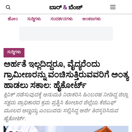
ಹೋಂ
ಸುದ್ದಿಗಳು
ಸಂದರ್ಶನಗಳು
ಅಂಕಣಗಳು
ಸುದ್ದಿಗಳು
ಅರ್ಹತೆ ಇಲ್ಲದಿದ್ದರೂ, ವೈದ್ಯರೆಂದು
ಗ್ರಾಮೀಣರನ್ನು ವಂಚಿಸುತ್ತಿರುವವರಿಗೆ ಅಂತ್ಯ
ಹಾಡಲು ಸಕಾಲ: ಹೈಕೋರ್ಟ್‌
ಕ್ಲಿನಿಕ್ ನಡೆಸುವುದಕ್ಕೆ ಅನುಮತಿ ನಿರಾಕರಿಸಿ ಹಿಂಬರಹ ನೀಡಿದ್ದ ಜಿಲ್ಲಾ
ಸಕ್ಷಮ ಪ್ರಾಧಿಕಾರದ ಕ್ರಮ ಪ್ರಶ್ನಿಸಿ ಕೋಲಾರ ಜಿಲ್ಲೆಯ ಕೆಜಿಎಫ್
ಮೂಲದ ಅಣ್ಣಯ್ಯ ಎಂಬುವರು ಸಲ್ಲಿಸಿದ್ದ ಅರ್ಜಿ ತಿರಸ್ಕರಿಸಿರುವ
ಹೈಕೋರ್ಟ್‌.