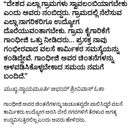
“ದೇಶದ ಎಲ್ಲಾ ಗ್ರಾಮಗಳು ಸ್ವಾವಲಂಬಿಯಾಗಬೇಕು
ಎಂದು ಅವರು ನಂಬಿದ್ದರು. ಗ್ರಾಮದಲ್ಲಿ ನೆಲೆಸುವ
ಎಲ್ಲಾ ನಾಗರಿಕರಿಗೂ ಉದ್ಯೋಗ
ದೊರೆಯುವಂತಾಗಬೇಕು. ಗ್ರಾಮ ಕೈಗಾರಿಕೆಗೆ
ಗಾಂಧೀಜಿ ಒತ್ತು ನೀಡಿದರು… ಪ್ರಸಕ್ತ ನಾವು
ಗಂಭೀರವಾದ ವಲಸೆ ಕಾರ್ಮಿಕರ ಸಮಸ್ಯೆಯನ್ನು
ಕಂಡಿದ್ದೇವೆ. ಗಾಂಧೀಜಿ ಅವರ ಚಿಂತನೆಗಳನ್ನು
ಅಳವಡಿಸಿಕೊಳ್ಳಬೇಕಾದ ಸಮಯ ನಮಗೆ
ಬಂದಿದೆ.”
ಮುಖ್ಯ ನ್ಯಾಯಮೂರ್ತಿ ಅಭಯ್ ಶ್ರೀನಿವಾಸ್ ಓಕಾ
ಗಾಂಧೀಜಿ ಅವರ ಚಿಂತನೆಗಳನ್ನು ಚಾಚೂತಪ್ಪದೇ ಪಾಲಿಸಿದ್ದರೆ ವಲಸೆ
ಕಾರ್ಮಿಕರು ಉದ್ಯೋಗ ಅರಸಿ ಬೇರೆ ನಗರಗಳಿಗೆ ತೆರಳುವ ಅಗತ್ಯ
ಉದ್ಭವಿಸುತ್ತಿರಲಿಲ್ಲ ಎಂದು ಅವರು ಹೇಳಿದರು.