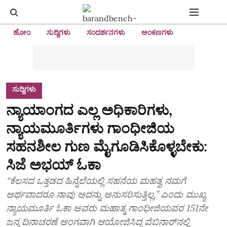
ಹೋಂ
ಸುದ್ದಿಗಳು
ಸಂದರ್ಶನಗಳು
ಅಂಕಣಗಳು
ಸುದ್ದಿಗಳು
ನ್ಯಾಯಾಂಗದ ಎಲ್ಲ ಅಧಿಕಾರಿಗಳು,
ನ್ಯಾಯಮೂರ್ತಿಗಳು ಗಾಂಧೀಜಿಯ
ಸಹನಶೀಲ ಗುಣ ಮೈಗೂಡಿಸಿಕೊಳ್ಳಬೇಕು:
ಸಿಜೆ ಅಭಯ್ ಓಕಾ
“ಕೆಲಸದ ಒತ್ತಡದ ಹಿನ್ನೆಲೆಯಲ್ಲಿ ಸಹನೆಯ ಮಹತ್ವ ನಮಗೆ
ಅರ್ಥವಾದರೂ ನಾವು ಅದನ್ನು ಅನುಸರಿಸುತ್ತಿಲ್ಲ,” ಎಂದು ಮುಖ್ಯ
ನ್ಯಾಯಮೂರ್ತಿ ಓಕಾ ಅವರು ಮಹಾತ್ಮ ಗಾಂಧೀಜಿಯವರ 151ನೇ
ಜನ್ಮ ದಿನಾಚರಣೆ ಅಂಗವಾಗಿ ಆಯೋಜಿಸಿದ್ದ ವೆಬಿನಾರ್‌ನಲ್ಲಿ