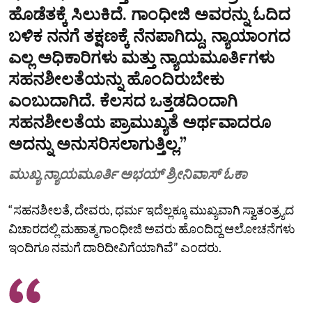
ಹೊಡೆತಕ್ಕೆ ಸಿಲುಕಿದೆ. ಗಾಂಧೀಜಿ ಅವರನ್ನು ಓದಿದ
ಬಳಿಕ ನನಗೆ ತಕ್ಷಣಕ್ಕೆ ನೆನಪಾಗಿದ್ದು, ನ್ಯಾಯಾಂಗದ
ಎಲ್ಲ ಅಧಿಕಾರಿಗಳು ಮತ್ತು ನ್ಯಾಯಮೂರ್ತಿಗಳು
ಸಹನಶೀಲತೆಯನ್ನು ಹೊಂದಿರುಬೇಕು
ಎಂಬುದಾಗಿದೆ. ಕೆಲಸದ ಒತ್ತಡದಿಂದಾಗಿ
ಸಹನಶೀಲತೆಯ ಪ್ರಾಮುಖ್ಯತೆ ಅರ್ಥವಾದರೂ
ಅದನ್ನು ಅನುಸರಿಸಲಾಗುತ್ತಿಲ್ಲ.”
ಮುಖ್ಯ ನ್ಯಾಯಮೂರ್ತಿ ಅಭಯ್ ಶ್ರೀನಿವಾಸ್ ಓಕಾ
“ಸಹನಶೀಲತೆ, ದೇವರು, ಧರ್ಮ ಇದೆಲ್ಲಕ್ಕೂ ಮುಖ್ಯವಾಗಿ ಸ್ವಾತಂತ್ರ್ಯದ
ವಿಚಾರದಲ್ಲಿ ಮಹಾತ್ಮ ಗಾಂಧೀಜಿ ಅವರು ಹೊಂದಿದ್ದ ಆಲೋಚನೆಗಳು
ಇಂದಿಗೂ ನಮಗೆ ದಾರಿದೀವಿಗೆಯಾಗಿವೆ” ಎಂದರು.