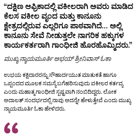
“ದಕ್ಷಿಣ ಆಫ್ರಿಕಾದಲ್ಲಿ ವಕೀಲರಾಗಿ ಅವರು ಮಾಡಿದ
ಕೆಲಸ ವಕೀಲ ವೃಂದ ಮತ್ತು ಕಾನೂನು
ಕ್ಷೇತ್ರದಲ್ಲಿರುವ ಎಲ್ಲರಿಗೂ ಪಾಠವಾಗಿದೆ… ಅಲ್ಲಿ
ಕಾನೂನು ಸೇವೆ ನೀಡುತ್ತಲೇ ನಾಗರಿಕ ಹಕ್ಕುಗಳ
ಕಾರ್ಯಕರ್ತರಾಗಿ ಗಾಂಧೀಜಿ ಹೊರಹೊಮ್ಮಿದರು.”
ಮುಖ್ಯ ನ್ಯಾಯಮೂರ್ತಿ ಅಭಯ್ ಶ್ರೀನಿವಾಸ್ ಓಕಾ
ಉಭಯ ಕಕ್ಷಿದಾರರನ್ನು ಸೌಹಾರ್ದಯುತ ಮಾತುಕತೆ ಹಾಗೂ
ಒಪ್ಪಂದದ ಮೂಲಕ ಸಮಸ್ಯೆ ಬಗೆಹರಿಸುವುದು ವಕೀಲರ ಕರ್ತವ್ಯ
ಎಂದು ಮಹಾತ್ಮ ಗಾಂಧೀಜಿ ಸ್ಪಷ್ಟವಾಗಿ ನಂಬಿದಿದ್ದರು. ಲೋಕ
ಅದಾಲತ್ ಸಂದರ್ಭದಲ್ಲಿ ನಾವು ಅದನ್ನೇ ಹೇಳುತ್ತೇವೆ ಎಂದು ಮುಖ್ಯ
ನ್ಯಾಯಮೂರ್ತಿ ಓಕಾ ಹೇಳಿದರು.