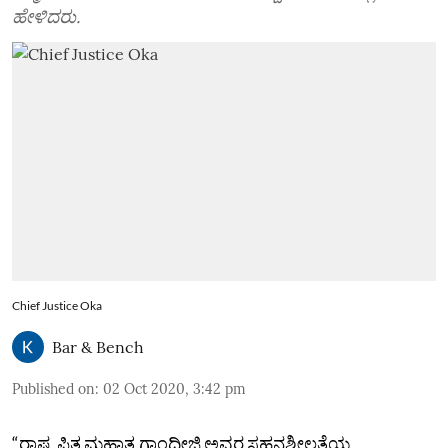
ಹೇಳಿದರು.
Chief Justice Oka
Bar & Bench
Published on
:
02 Oct 2020, 3:42 pm
“ರಾಷ್ಟ್ರಪಿತ ಮಹಾತ್ಮ ಗಾಂಧೀಜಿ ಅವರ ಸಹನಶೀಲತೆಯ