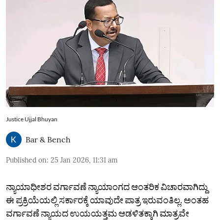
Justice Ujjal Bhuyan
Bar & Bench
Published on
:
25 Jan 2026, 11:31 am
ನ್ಯಾಯಾಧೀಶರ ವರ್ಗಾವಣೆ ನ್ಯಾಯಾಂಗದ ಆಂತರಿಕ ವಿಚಾರವಾಗಿದ್ದು
ಈ ಪ್ರಕ್ರಿಯೆಯಲ್ಲಿ ಸರ್ಕಾರಕ್ಕೆ ಯಾವುದೇ ಪಾತ್ರ ಇರುವಂತಿಲ್ಲ. ಅಂತಹ
ವರ್ಗಾವಣೆ ನ್ಯಾಯದ ಉಯಯತ್ತಮ ಆಡಳಿತಕ್ಕಾಗಿ ಮಾತ್ರವೇ