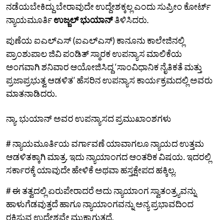
ನಡೆಯಬೇಕಿದ್ದು ಬೇರಾವುದೇ ಉದ್ದೇಶಕ್ಕಲ್ಲ ಎಂದು ಸುಪ್ರೀಂ ಕೋರ್ಟ್
ನ್ಯಾಯಮೂರ್ತಿ
ಉಜ್ಜಲ್ ಭುಯಾನ್
ತಿಳಿಸಿದರು.
ಪುಣೆಯ ಐಎಲ್‌ಎಸ್ (ಐಎಲ್‌ಎಸ್‌) ಕಾನೂನು ಕಾಲೇಜಿನಲ್ಲಿ
ಪ್ರಾಂಶುಪಾಲ ಜಿವಿ ಪಂಡಿತ್ ಸ್ಮಾರಕ ಉಪನ್ಯಾಸ ಮಾಲಿಕೆಯ
ಅಂಗವಾಗಿ ಶನಿವಾರ ಆಯೋಜಿಸಿದ್ದ ‘ಸಾಂವಿಧಾನಿಕ ನೈತಿಕತೆ ಮತ್ತು
ಪ್ರಜಾಪ್ರಭುತ್ವ ಆಡಳಿತ’ ಹೆಸರಿನ ಉಪನ್ಯಾಸ ಕಾರ್ಯಕ್ರಮದಲ್ಲಿ ಅವರು
ಮಾತನಾಡಿದರು.
ನ್ಯಾ. ಭುಯಾನ್‌ ಅವರ ಉಪನ್ಯಾಸದ ಪ್ರಮುಖಾಂಶಗಳು
# ನ್ಯಾಯಮೂರ್ತಿಯ ವರ್ಗಾವಣೆ ಯಾವಾಗಲೂ ನ್ಯಾಯದ ಉತ್ತಮ
ಆಡಳಿತಕ್ಕಾಗಿ ಮಾತ್ರ. ಇದು ನ್ಯಾಯಾಂಗದ ಆಂತರಿಕ ವಿಷಯ. ಇದರಲ್ಲಿ
ಸರ್ಕಾರಕ್ಕೆ ಯಾವುದೇ ಹೇಳಿಕೆ ಅಥವಾ ಹಸ್ತಕ್ಷೇಪದ ಹಕ್ಕಿಲ್ಲ.
# ಈ ತತ್ವದಲ್ಲಿ ಏರುಪೇರಾದರೆ ಅದು ನ್ಯಾಯಾಂಗ ಸ್ವಾತಂತ್ರ್ಯವನ್ನು
ಹಾಳುಗೆಡವುತ್ತದೆ ಹಾಗೂ ನ್ಯಾಯಾಂಗವನ್ನು ಅನ್ಯ ಪ್ರಭಾವದಿಂದ
ರಕ್ಷಿಸುವ ಉದ್ದೇಶವೇ ಮುಕ್ಕಾಗುತ್ತದೆ.