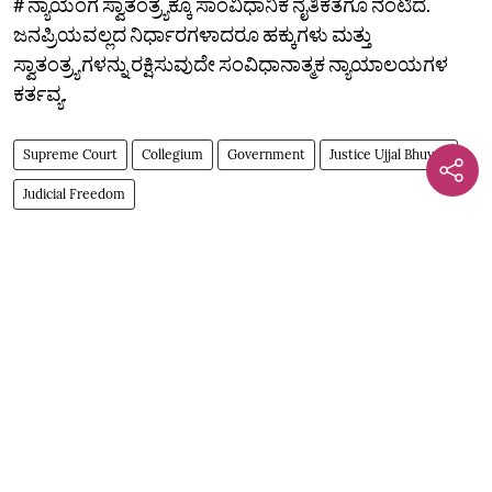
# ನ್ಯಾಯಂಗ ಸ್ವಾತಂತ್ರ್ಯಕ್ಕೂ ಸಾಂವಿಧಾನಿಕ ನೈತಿಕತೆಗೂ ನಂಟಿದೆ.
ಜನಪ್ರಿಯವಲ್ಲದ ನಿರ್ಧಾರಗಳಾದರೂ ಹಕ್ಕುಗಳು ಮತ್ತು
ಸ್ವಾತಂತ್ರ್ಯಗಳನ್ನು ರಕ್ಷಿಸುವುದೇ ಸಂವಿಧಾನಾತ್ಮಕ ನ್ಯಾಯಾಲಯಗಳ
ಕರ್ತವ್ಯ.
Supreme Court
Collegium
Government
Justice Ujjal Bhuyan
Judicial Freedom