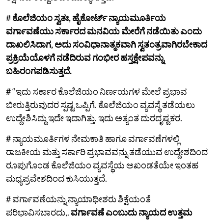
#
ಕೊಲೆಜಿಯಂ ಸ್ವತಃ, ಹೈಕೋರ್ಟ್ ನ್ಯಾಯಮೂರ್ತಿಯ
ವರ್ಗಾವಣೆಯು ಸರ್ಕಾರದ ಮನವಿಯ ಮೇರೆಗೆ ನಡೆಯಿತು ಎಂದು
ದಾಖಲಿಸಿದಾಗ, ಅದು ಸಂವಿಧಾನಾತ್ಮಕವಾಗಿ ಸ್ವತಂತ್ರವಾಗಿರಬೇಕಾದ
ಪ್ರಕ್ರಿಯೆಯೊಳಗೆ ನಡೆದಿರುವ ಗಂಭೀರ ಹಸ್ತಕ್ಷೇಪವನ್ನು
ಬಹಿರಂಗಪಡಿಸುತ್ತದೆ.
# “ಇದು ಸರ್ಕಾರ ಕೊಲೆಜಿಯಂ ನಿರ್ಣಯಗಳ ಮೇಲೆ ಪ್ರಭಾವ
ಬೀರುತ್ತಿರುವುದರ ಸ್ಪಷ್ಟ ಒಪ್ಪಿಗೆ. ಕೊಲೆಜಿಯಂ ವ್ಯವಸ್ಥೆ ತಡೆಯಲು
ಉದ್ದೇಶಿಸಿದ್ದು ಇದೇ ಇದಾಗಿತ್ತು. ಇದು ಅತ್ಯಂತ ದುರದೃಷ್ಟಕರ.
# ನ್ಯಾಯಮೂರ್ತಿಗಳ ನೇಮಕಾತಿ ಹಾಗೂ ವರ್ಗಾವಣೆಗಳಲ್ಲಿ
ರಾಜಕೀಯ ಮತ್ತು ಸರ್ಕಾರಿ ಪ್ರಭಾವವನ್ನು ತಡೆಯುವ ಉದ್ದೇಶದಿಂದ
ರೂಪುಗೊಂಡ ಕೊಲೆಜಿಯಂ ವ್ಯವಸ್ಥೆಯ ಅಖಂಡತೆಯೇ ಇಂತಹ
ಮಧ್ಯಪ್ರವೇಶದಿಂದ ಕುಸಿಯುತ್ತದೆ.
# ವರ್ಗಾವಣೆಯನ್ನು ನ್ಯಾಯಾಧೀಶರು ಶಿಕ್ಷೆಯಂತೆ
ಪರಿಭಾವಿಸಬಾರದು,.
ವರ್ಗಾವಣೆ ಎಂಬುದು ನ್ಯಾಯದ ಉತ್ತಮ