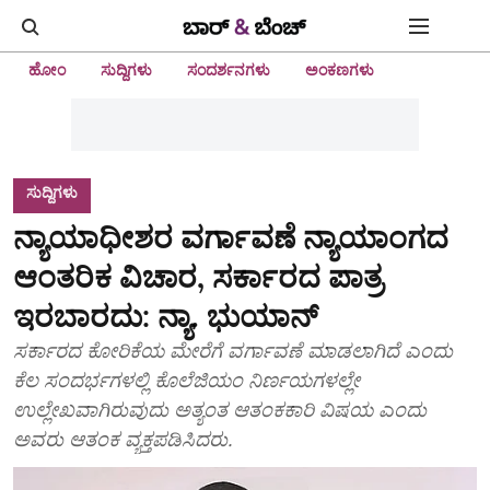
ಹೋಂ
ಸುದ್ದಿಗಳು
ಸಂದರ್ಶನಗಳು
ಅಂಕಣಗಳು
ಸುದ್ದಿಗಳು
ನ್ಯಾಯಾಧೀಶರ ವರ್ಗಾವಣೆ ನ್ಯಾಯಾಂಗದ
ಆಂತರಿಕ ವಿಚಾರ, ಸರ್ಕಾರದ ಪಾತ್ರ
ಇರಬಾರದು: ನ್ಯಾ. ಭುಯಾನ್
ಸರ್ಕಾರದ ಕೋರಿಕೆಯ ಮೇರೆಗೆ ವರ್ಗಾವಣೆ ಮಾಡಲಾಗಿದೆ ಎಂದು
ಕೆಲ ಸಂದರ್ಭಗಳಲ್ಲಿ ಕೊಲೆಜಿಯಂ ನಿರ್ಣಯಗಳಲ್ಲೇ
ಉಲ್ಲೇಖವಾಗಿರುವುದು ಅತ್ಯಂತ ಆತಂಕಕಾರಿ ವಿಷಯ ಎಂದು
ಅವರು ಆತಂಕ ವ್ಯಕ್ತಪಡಿಸಿದರು.