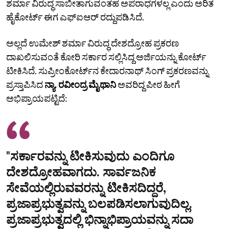
ಶರ್ಮಾ ವಿರುದ್ಧ ಸಾಬೀತಾಗುವಂತಹ ಅಪರಾಧಗಳಲ್ಲ ಎಂದು ಅರಿತ
ಹೈಕೋರ್ಟ್‌ ಈಗ ಎಫ್‌ಐಆರ್‌ ರದ್ದುಪಡಿಸಿದೆ.
ಅಲ್ಲದೆ ಉಮೇಶ್‌ ಶರ್ಮಾ ವಿರುದ್ಧ ದೇಶದ್ರೋಹ ಪ್ರಕರಣ
ದಾಖಲಿಸುವಂತೆ ಕೋರಿ ಸರ್ಕಾರ ಸಲ್ಲಿಸಿದ್ದ ಅರ್ಜಿಯನ್ನು ಕೋರ್ಟ್‌
ಟೀಕಿಸಿದೆ. ಸುಪ್ರೀಂಕೋರ್ಟ್‌ನ ಕೇದಾರನಾಥ್ ಸಿಂಗ್ ಪ್ರಕರಣವನ್ನು
ಪ್ರಸ್ತಾಪಿಸಿದ
ನ್ಯಾ. ರವೀಂದ್ರ ಮೈಥಾನಿ
ಅವರಿದ್ದ ಪೀಠ ಹೀಗೆ
ಅಭಿಪ್ರಾಯಪಟ್ಟಿದೆ:
"ಸರ್ಕಾರವನ್ನು ಟೀಕಿಸುವುದು ಎಂದಿಗೂ
ದೇಶದ್ರೋಹವಾಗದು. ಸಾರ್ವಜನಿಕ
ಸೇವೆಯಲ್ಲಿರುವವರನ್ನು ಟೀಕಿಸದಿದ್ದರೆ,
ಪ್ರಜಾಪ್ರಭುತ್ವವನ್ನು ಬಲಪಡಿಸಲಾಗುವುದಿಲ್ಲ.
ಪ್ರಜಾಪ್ರಭುತ್ವದಲ್ಲಿ ಭಿನ್ನಾಭಿಪ್ರಾಯವನ್ನು ಸದಾ