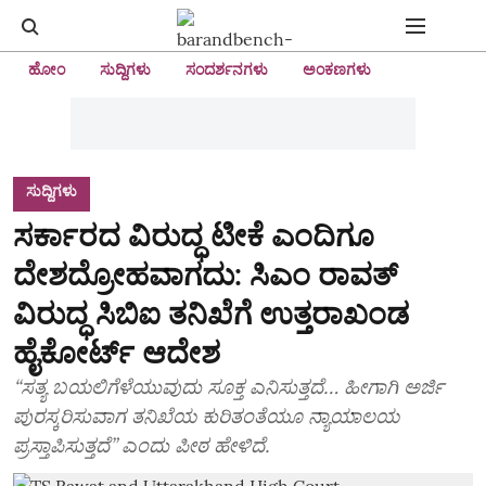
ಹೋಂ
ಸುದ್ದಿಗಳು
ಸಂದರ್ಶನಗಳು
ಅಂಕಣಗಳು
ಸುದ್ದಿಗಳು
ಸರ್ಕಾರದ ವಿರುದ್ಧ ಟೀಕೆ ಎಂದಿಗೂ
ದೇಶದ್ರೋಹವಾಗದು: ಸಿಎಂ ರಾವತ್
ವಿರುದ್ಧ ಸಿಬಿಐ ತನಿಖೆಗೆ ಉತ್ತರಾಖಂಡ
ಹೈಕೋರ್ಟ್‌ ಆದೇಶ
“ಸತ್ಯ ಬಯಲಿಗೆಳೆಯುವುದು ಸೂಕ್ತ ಎನಿಸುತ್ತದೆ… ಹೀಗಾಗಿ ಅರ್ಜಿ
ಪುರಸ್ಕರಿಸುವಾಗ ತನಿಖೆಯ ಕುರಿತಂತೆಯೂ ನ್ಯಾಯಾಲಯ
ಪ್ರಸ್ತಾಪಿಸುತ್ತದೆ” ಎಂದು ಪೀಠ ಹೇಳಿದೆ.