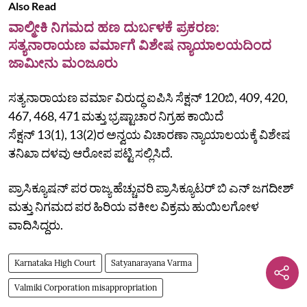
Also Read
ವಾಲ್ಮೀಕಿ ನಿಗಮದ ಹಣ ದುರ್ಬಳಕೆ ಪ್ರಕರಣ:
ಸತ್ಯನಾರಾಯಣ ವರ್ಮಾಗೆ ವಿಶೇಷ ನ್ಯಾಯಾಲಯದಿಂದ
ಜಾಮೀನು ಮಂಜೂರು
ಸತ್ಯನಾರಾಯಣ ವರ್ಮಾ ವಿರುದ್ಧ ಐಪಿಸಿ ಸೆಕ್ಷನ್‌ 120ಬಿ, 409, 420,
467, 468, 471 ಮತ್ತು ಭ್ರಷ್ಟಾಚಾರ ನಿಗ್ರಹ ಕಾಯಿದೆ
ಸೆಕ್ಷನ್‌ 13(1), 13(2)ರ ಅನ್ವಯ ವಿಚಾರಣಾ ನ್ಯಾಯಾಲಯಕ್ಕೆ ವಿಶೇಷ
ತನಿಖಾ ದಳವು ಆರೋಪ ಪಟ್ಟಿ ಸಲ್ಲಿಸಿದೆ.
ಪ್ರಾಸಿಕ್ಯೂಷನ್‌ ಪರ ರಾಜ್ಯ ಹೆಚ್ಚುವರಿ ಪ್ರಾಸಿಕ್ಯೂಟರ್‌ ಬಿ ಎನ್‌ ಜಗದೀಶ್‌
ಮತ್ತು ನಿಗಮದ ಪರ ಹಿರಿಯ ವಕೀಲ ವಿಕ್ರಮ ಹುಯಿಲಗೋಳ
ವಾದಿಸಿದ್ದರು.
Karnataka High Court
Satyanarayana Varma
Valmiki Corporation misappropriation