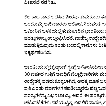
ವಿಚಾರಣೆ ನಡೆಸಿತು.
ಕೆಲ ಕಾಲ ವಾದ ಆಲಿಸಿದ ಪೀಠವು ತುಮಕೂರು ತಹಶೀಲ್
ಒಂದೊಮ್ಮೆ ಅರ್ಜಿದಾರರು ಆರೋಪಿಸಿರುವಂತೆ ಗುತ
ಜಮೀನಿನ ಬಳಕೆಯಲ್ಲಿ ತುಮಕೂರಿನ ಭಾರತೀಯ ಸ್ಕೌಟ್
ಷರತ್ತುಗಳನ್ನು ಉಲ್ಲಂಘಿಸಿದರೆ, ವಾಣಿಜ್ಯ ಉದ್ದ
ಮಾಡುತ್ತಿರುವುದು ಕಂಡು ಬಂದಲ್ಲಿ ಕಾನೂನು ರೀತಿ
ಇತ್ಯರ್ಥಪಡಿಸಿತು.
ಭಾರತೀಯ ಸ್ಕೌಟ್ಸ್ ಆ್ಯಂಡ್ ಗೈಡ್ಸ್ ಅಸೋಸಿಯೇಷನ್
30 ವರ್ಷದ ಗುತ್ತಿಗೆ ಅವಧಿಗೆ ಜಿಲ್ಲಾಧಿಕಾರಿಗಳ
ಉದ್ದೇಶಕ್ಕೆ ಪಡೆದುಕೊಳ್ಳಲಾಗಿದೆ, ಅದಕ್ಕೆ ಮಾತ್ರ
ಪ್ರತಿ ಎರಡು ವರ್ಷಗಳಿಗೆ ತಹಶೀಲ್ದಾರರು ಹೆಚ್ಚಿಸು
ಷರತ್ತುಗಳನ್ನು ವಿಧಿಸಲಾಗಿತ್ತು. ಆದರೆ, ಈ ಷರತ್
ಚಟುವಟಿಕೆಗಳು ನಡೆಯುತ್ತಿಲ್ಲ. ಬದಲಿಗೆ ವಾಣಿಜ