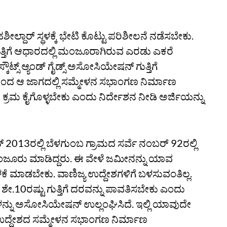
ದಾರ್ ಸ್ಥಳಕ್ಕೆ ಭೇಟಿ ಕೊಟ್ಟು ಪರಿಶೀಲನೆ ನಡೆಸಬೇಕು.
್ತಿಗೆ ಆಧಾರದಲ್ಲಿ ಮಂಜೂರಾಗಿರುವ ಎರಡು ಎಕರೆ
ಸ್ ಆ್ಯಂಡ್ ಗೈಡ್ಸ್ ಅಸೋಸಿಯೇಷನ್ ಗುತ್ತಿಗೆ
ೇಶದಿಂದ ಆ ಜಾಗದಲ್ಲಿ ಸಮ್ಮೇಳನ ಸಭಾಂಗಣ ನಿರ್ಮಾಣ
 ಕ್ರಮ ಕೈಗೊಳ್ಳಬೇಕು ಎಂದು ನಿರ್ದೇಶನ ನೀಡಿ ಅರ್ಜಿಯನ್ನು
 2013ರಲ್ಲಿ ಬೆಳಗುಂಬ ಗ್ರಾಮದ ಸರ್ವೆ ನಂಬರ್ 92ರಲ್ಲಿ
ು ಮಂಜೂರು ಮಾಡಿದ್ದರು. ಈ ವೇಳೆ ಜಮೀನನ್ನು ಯಾವ
 ಬಳಕೆ ಮಾಡಬೇಕು. ವಾಣಿಜ್ಯ ಉದ್ದೇಶಗಳಿಗೆ ಬಳಸುವಂತಿಲ್ಲ.
ವ ಶೇ.10ರಷ್ಟು ಗುತ್ತಿಗೆ ದರವನ್ನು ಪಾವತಿಸಬೇಕು ಎಂದು
ತುಗಳನ್ನು ಅಸೋಸಿಯೇಷನ್ ಉಲ್ಲಂಘಿಸಿದೆ. ಇಲ್ಲಿ ಯಾವುದೇ
್ಯ ಉದ್ದೇಶದ ಸಮ್ಮೇಳನ ಸಭಾಂಗಣ ನಿರ್ಮಾಣ